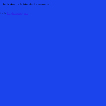
o indicato con le istruzioni necessarie.
ite la
Login Spaggiari