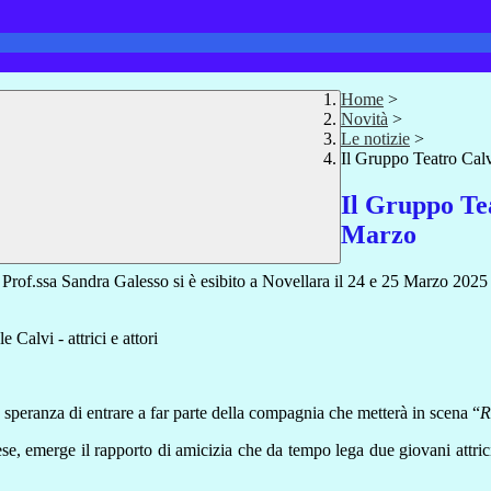
Home
>
Novità
>
Le notizie
>
Il Gruppo Teatro Calv
Il Gruppo Tea
Marzo
 Prof.ssa Sandra Galesso si è esibito a Novellara il 24 e 25 Marzo 2025 
a speranza di entrare a far parte della compagnia che metterà in scena “
R
, emerge il rapporto di amicizia che da tempo lega due giovani attrici,