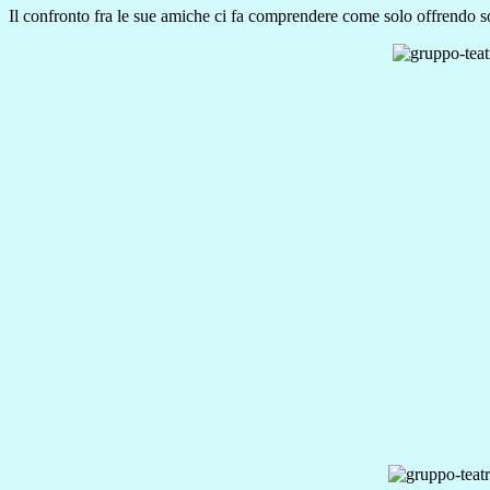
Il confronto fra le sue amiche ci fa comprendere come solo offrendo sos