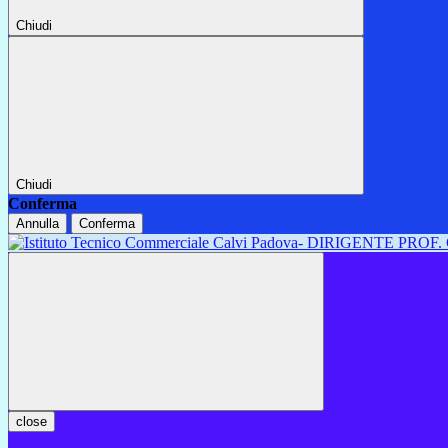
Chiudi
Chiudi
Conferma
Annulla
Conferma
close