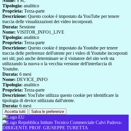
Nome:
YSC
Tipologia:
analitico
Proprieta:
Terza-parte
Descrizione:
Questo cookie è impostato da YouTube per tenere
traccia delle visualizzazioni dei video incorporati.
Durata:
Sessione
Nome:
VISITOR_INFO1_LIVE
Tipologia:
analitico
Proprieta:
Terza-parte
Descrizione:
Questo cookie è impostato da Youtube per tenere
traccia delle preferenze dell'utente per i video di Youtube incorporati
nei siti; può anche determinare se il visitatore del sito web sta
utilizzando la nuova o la vecchia versione dell'interfaccia di
Youtube.
Durata:
6 mesi
Nome:
DEVICE_INFO
Tipologia:
analitico
Proprieta:
Terza-parte
Descrizione:
YouTube utilizza questo cookie per identificare la
tipologia di device utilizzata dall'utente.
Durata:
6 mesi
Accetta tutti
Salva le preferenze
Istituto Tecnico Commerciale Calvi Padova-
DIRIGENTE PROF. GIUSEPPE TURETTA