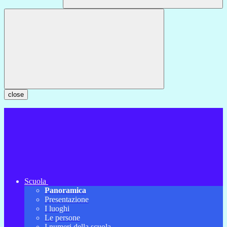
close
Scuola
Panoramica
Presentazione
I luoghi
Le persone
I numeri della scuola