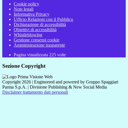
Cookie policy
Note legali
Informativa Privacy
Ufficio Relazioni con il Pubblico
Dichiarazione di accessibilità
Obiettivi di accessibilità
Whistleblowing
Gestione consensi cookie
Amministrazione trasparente
Pagina visualizzata
225
volte
Sezione Copyright
Copyright 2026 | Engineered and powered by Gruppo Spaggiari
Parma S.p.A. | Divisione Publishing & New Social Media
Disclaimer trattamento dati personali