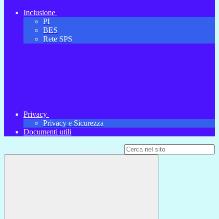
Inclusione
PI
BES
Rete SPS
Privacy
Privacy e Sicurezza
Documenti utili
Campo di ricerca per le pagine del sito