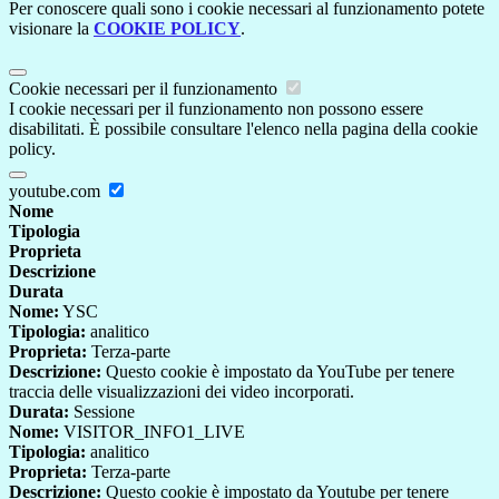
Per conoscere quali sono i cookie necessari al funzionamento potete
visionare la
COOKIE POLICY
.
Cookie necessari per il funzionamento
I cookie necessari per il funzionamento non possono essere
disabilitati. È possibile consultare l'elenco nella pagina della cookie
policy.
youtube.com
Nome
Tipologia
Proprieta
Descrizione
Durata
Nome:
YSC
Tipologia:
analitico
Proprieta:
Terza-parte
Descrizione:
Questo cookie è impostato da YouTube per tenere
traccia delle visualizzazioni dei video incorporati.
Durata:
Sessione
Nome:
VISITOR_INFO1_LIVE
Tipologia:
analitico
Proprieta:
Terza-parte
Descrizione:
Questo cookie è impostato da Youtube per tenere