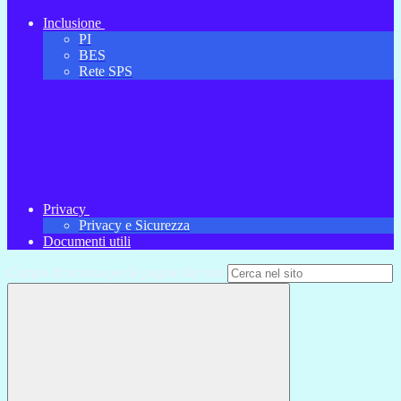
Inclusione
PI
BES
Rete SPS
Privacy
Privacy e Sicurezza
Documenti utili
Campo di ricerca per le pagine del sito