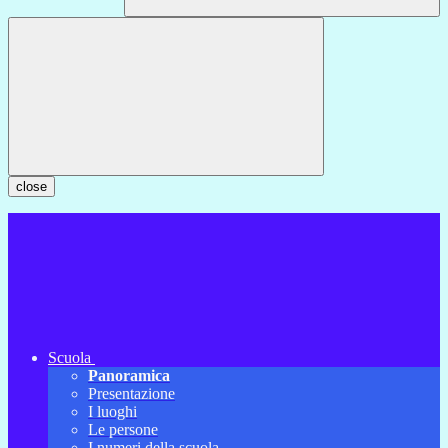
close
Scuola
Panoramica
Presentazione
I luoghi
Le persone
I numeri della scuola