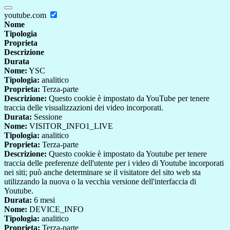
youtube.com
Nome
Tipologia
Proprieta
Descrizione
Durata
Nome:
YSC
Tipologia:
analitico
Proprieta:
Terza-parte
Descrizione:
Questo cookie è impostato da YouTube per tenere
traccia delle visualizzazioni dei video incorporati.
Durata:
Sessione
Nome:
VISITOR_INFO1_LIVE
Tipologia:
analitico
Proprieta:
Terza-parte
Descrizione:
Questo cookie è impostato da Youtube per tenere
traccia delle preferenze dell'utente per i video di Youtube incorporati
nei siti; può anche determinare se il visitatore del sito web sta
utilizzando la nuova o la vecchia versione dell'interfaccia di
Youtube.
Durata:
6 mesi
Nome:
DEVICE_INFO
Tipologia:
analitico
Proprieta:
Terza-parte