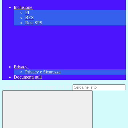
Inclusione
PI
BES
Rete SPS
Privacy
Privacy e Sicurezza
Documenti utili
Campo di ricerca per le pagine del sito