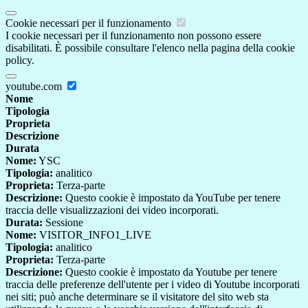
Cookie necessari per il funzionamento
I cookie necessari per il funzionamento non possono essere
disabilitati. È possibile consultare l'elenco nella pagina della cookie
policy.
youtube.com
Nome
Tipologia
Proprieta
Descrizione
Durata
Nome:
YSC
Tipologia:
analitico
Proprieta:
Terza-parte
Descrizione:
Questo cookie è impostato da YouTube per tenere
traccia delle visualizzazioni dei video incorporati.
Durata:
Sessione
Nome:
VISITOR_INFO1_LIVE
Tipologia:
analitico
Proprieta:
Terza-parte
Descrizione:
Questo cookie è impostato da Youtube per tenere
traccia delle preferenze dell'utente per i video di Youtube incorporati
nei siti; può anche determinare se il visitatore del sito web sta