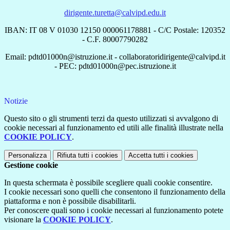
dirigente.turetta@calvipd.edu.it
IBAN: IT 08 V 01030 12150 000061178881 - C/C Postale: 120352
- C.F. 80007790282
Email: pdtd01000n@istruzione.it - collaboratoridirigente@calvipd.it
- PEC: pdtd01000n@pec.istruzione.it
Notizie
Questo sito o gli strumenti terzi da questo utilizzati si avvalgono di
cookie necessari al funzionamento ed utili alle finalità illustrate nella
COOKIE POLICY
.
Personalizza
Rifiuta tutti
i cookies
Accetta tutti
i cookies
Gestione cookie
In questa schermata è possibile scegliere quali cookie consentire.
I cookie necessari sono quelli che consentono il funzionamento della
piattaforma e non è possibile disabilitarli.
Per conoscere quali sono i cookie necessari al funzionamento potete
visionare la
COOKIE POLICY
.