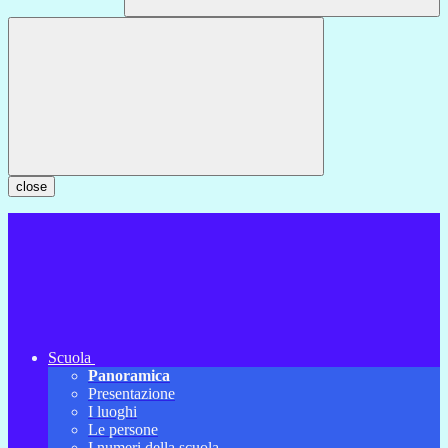
close
Scuola
Panoramica
Presentazione
I luoghi
Le persone
I numeri della scuola