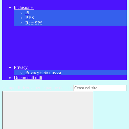
Inclusione
PI
BES
Rete SPS
Privacy
Privacy e Sicurezza
Documenti utili
Campo di ricerca per le pagine del sito