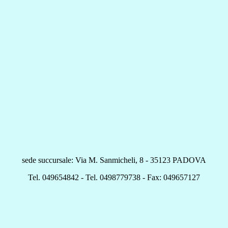
sede succursale: Via M. Sanmicheli, 8 - 35123 PADOVA
Tel. 049654842 - Tel. 0498779738 - Fax: 049657127