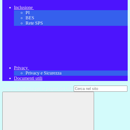
Inclusione
PI
BES
Rete SPS
Privacy
Privacy e Sicurezza
Documenti utili
Campo di ricerca per le pagine del sito