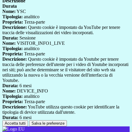
Descrizione
Durata
Nome:
YSC
Tipologia:
analitico
Proprieta:
Terza-parte
Descrizione:
Questo cookie è impostato da YouTube per tenere
traccia delle visualizzazioni dei video incorporati.
Durata:
Sessione
Nome:
VISITOR_INFO1_LIVE
Tipologia:
analitico
Proprieta:
Terza-parte
Descrizione:
Questo cookie è impostato da Youtube per tenere
traccia delle preferenze dell'utente per i video di Youtube incorporati
nei siti; può anche determinare se il visitatore del sito web sta
utilizzando la nuova o la vecchia versione dell'interfaccia di
Youtube.
Durata:
6 mesi
Nome:
DEVICE_INFO
Tipologia:
analitico
Proprieta:
Terza-parte
Descrizione:
YouTube utilizza questo cookie per identificare la
tipologia di device utilizzata dall'utente.
Durata:
6 mesi
Accetta tutti
Salva le preferenze