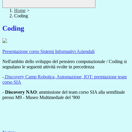
Home
>
Coding
Coding
Presentazione corso Sistemi Informativi Aziendali
Nell'ambito dello sviluppo del pensiero computazionale / Coding si
segnalano le seguenti attività svolte in precedenza
-
Discovery Camp Robotica, Automazione, IOT: premiazione team
corso SIA
-
Discovery NAO
: ammissione del team corso SIA alla semifinale
presso M9 - Museo Multimediale del '900