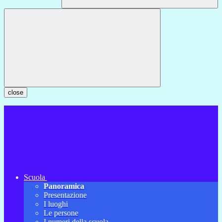
close
Scuola
Panoramica
Presentazione
I luoghi
Le persone
I numeri della scuola