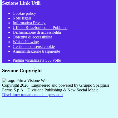
Sezione Link Utili
Cookie policy
Note legali
Informativa Privacy
Ufficio Relazioni con il Pubblico
Dichiarazione di accessibilità
Obiettivi di accessibilità
Whistleblowing
Gestione consensi cookie
Amministrazione trasparente
Pagina visualizzata
558
volte
Sezione Copyright
Copyright 2026 | Engineered and powered by Gruppo Spaggiari
Parma S.p.A. | Divisione Publishing & New Social Media
Disclaimer trattamento dati personali