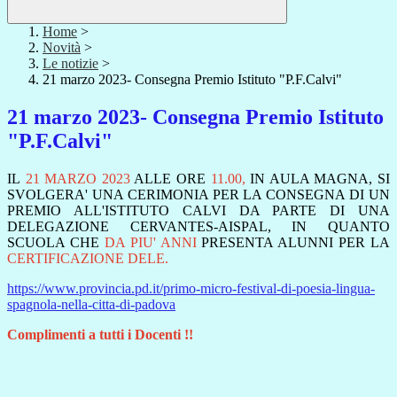
Home
>
Novità
>
Le notizie
>
21 marzo 2023- Consegna Premio Istituto "P.F.Calvi"
21 marzo 2023- Consegna Premio Istituto
"P.F.Calvi"
IL
21 MARZO 2023
ALLE ORE
11.00,
IN AULA MAGNA, SI
SVOLGERA' UNA CERIMONIA PER LA CONSEGNA DI UN
PREMIO ALL'ISTITUTO CALVI DA PARTE DI UNA
DELEGAZIONE CERVANTES-AISPAL, IN QUANTO
SCUOLA CHE
DA PIU' ANNI
PRESENTA ALUNNI PER LA
CERTIFICAZIONE DELE.
https://www.provincia.pd.it/primo-micro-festival-di-poesia-lingua-
spagnola-nella-citta-di-padova
Complimenti a tutti i Docenti !!