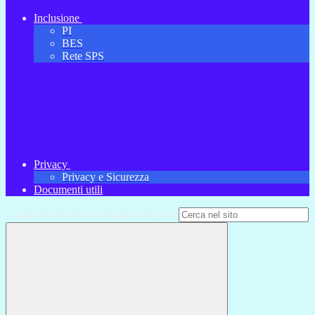
Inclusione
PI
BES
Rete SPS
Privacy
Privacy e Sicurezza
Documenti utili
Campo di ricerca per le pagine del sito