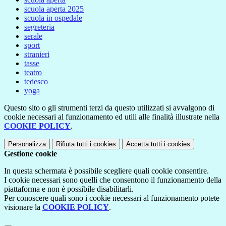
scuola aperta 2025
scuola in ospedale
segreteria
serale
sport
stranieri
tasse
teatro
tedesco
yoga
Questo sito o gli strumenti terzi da questo utilizzati si avvalgono di
cookie necessari al funzionamento ed utili alle finalità illustrate nella
COOKIE POLICY
.
Personalizza
Rifiuta tutti
i cookies
Accetta tutti
i cookies
Gestione cookie
In questa schermata è possibile scegliere quali cookie consentire.
I cookie necessari sono quelli che consentono il funzionamento della
piattaforma e non è possibile disabilitarli.
Per conoscere quali sono i cookie necessari al funzionamento potete
visionare la
COOKIE POLICY
.