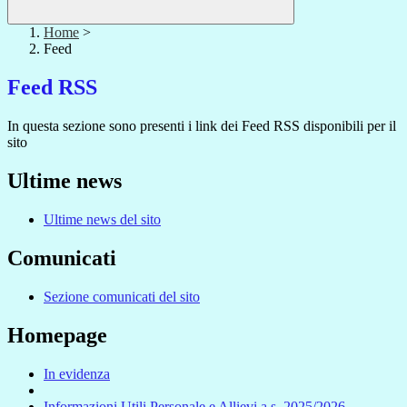
Home
>
Feed
Feed RSS
In questa sezione sono presenti i link dei Feed RSS disponibili per il
sito
Ultime news
Ultime news del sito
Comunicati
Sezione comunicati del sito
Homepage
In evidenza
Informazioni Utili Personale e Allievi a.s. 2025/2026