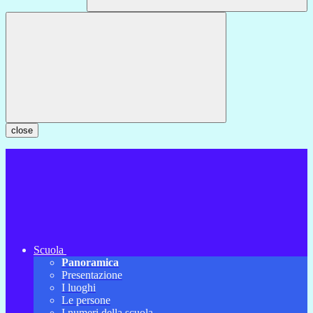
close
Scuola
Panoramica
Presentazione
I luoghi
Le persone
I numeri della scuola