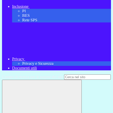
Inclusione
PI
BES
Rete SPS
Privacy
Privacy e Sicurezza
Documenti utili
Campo di ricerca per le pagine del sito