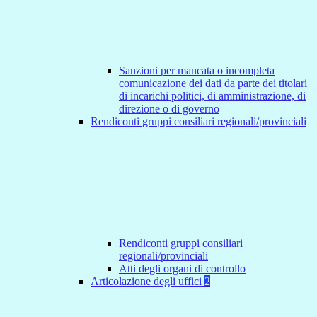
Sanzioni per mancata o incompleta
comunicazione dei dati da parte dei titolari
di incarichi politici, di amministrazione, di
direzione o di governo
Rendiconti gruppi consiliari regionali/provinciali
Rendiconti gruppi consiliari
regionali/provinciali
Atti degli organi di controllo
Articolazione degli uffici
2