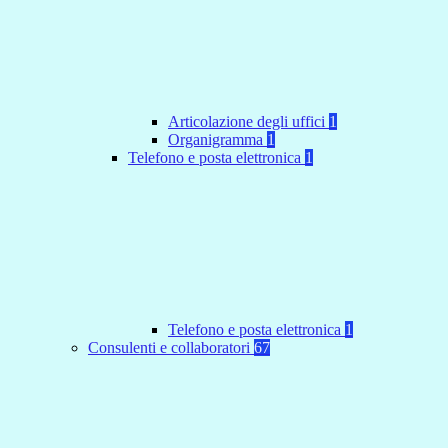
Articolazione degli uffici
1
Organigramma
1
Telefono e posta elettronica
1
Telefono e posta elettronica
1
Consulenti e collaboratori
67