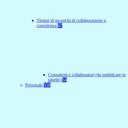
Titolari di incarichi di collaborazione o
consulenza
67
Consulenti e collaboratori (da pubblicare in
tabelle)
54
Personale
558