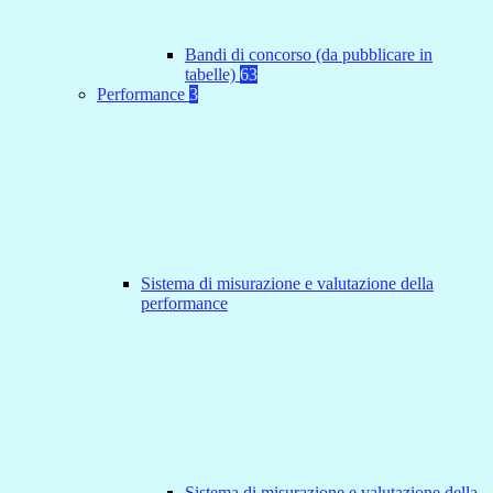
Bandi di concorso (da pubblicare in
tabelle)
63
Performance
3
Sistema di misurazione e valutazione della
performance
Sistema di misurazione e valutazione della