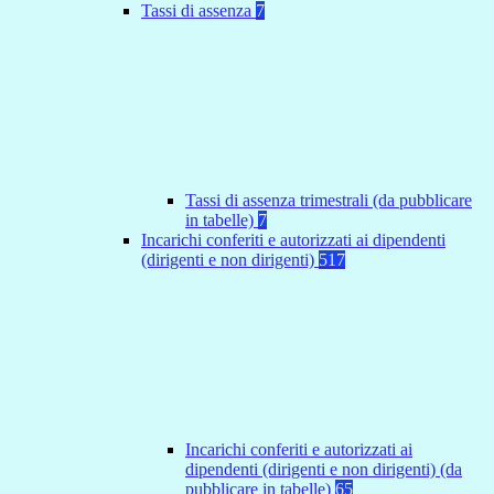
Tassi di assenza
7
Tassi di assenza trimestrali (da pubblicare
in tabelle)
7
Incarichi conferiti e autorizzati ai dipendenti
(dirigenti e non dirigenti)
517
Incarichi conferiti e autorizzati ai
dipendenti (dirigenti e non dirigenti) (da
pubblicare in tabelle)
65