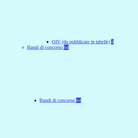
OIV (da pubblicare in tabelle)
4
Bandi di concorso
64
Bandi di concorso
64