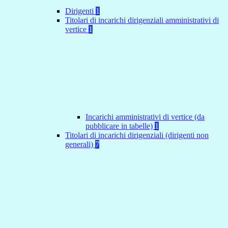
Dirigenti
1
Titolari di incarichi dirigenziali amministrativi di
vertice
1
Incarichi amministrativi di vertice (da
pubblicare in tabelle)
1
Titolari di incarichi dirigenziali (dirigenti non
generali)
7