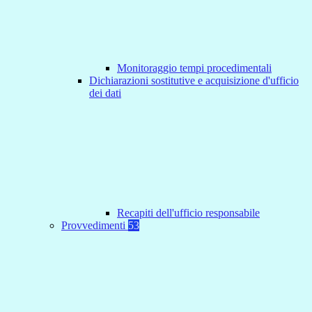
Monitoraggio tempi procedimentali
Dichiarazioni sostitutive e acquisizione d'ufficio
dei dati
Recapiti dell'ufficio responsabile
Provvedimenti
53