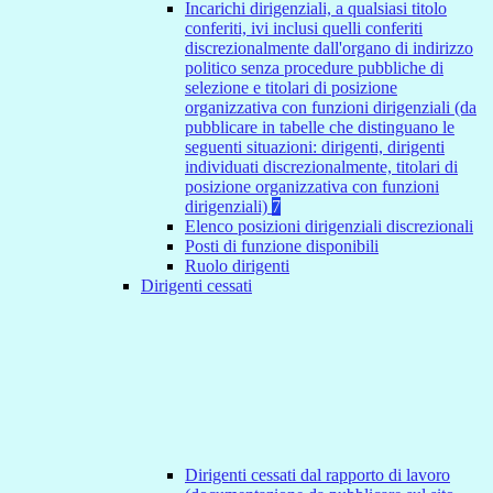
Incarichi dirigenziali, a qualsiasi titolo
conferiti, ivi inclusi quelli conferiti
discrezionalmente dall'organo di indirizzo
politico senza procedure pubbliche di
selezione e titolari di posizione
organizzativa con funzioni dirigenziali (da
pubblicare in tabelle che distinguano le
seguenti situazioni: dirigenti, dirigenti
individuati discrezionalmente, titolari di
posizione organizzativa con funzioni
dirigenziali)
7
Elenco posizioni dirigenziali discrezionali
Posti di funzione disponibili
Ruolo dirigenti
Dirigenti cessati
Dirigenti cessati dal rapporto di lavoro