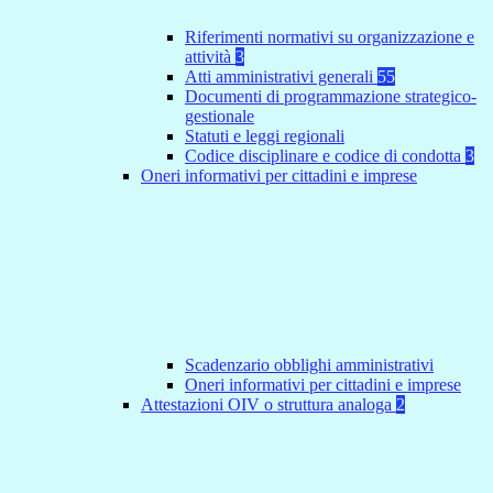
Riferimenti normativi su organizzazione e
attività
3
Atti amministrativi generali
55
Documenti di programmazione strategico-
gestionale
Statuti e leggi regionali
Codice disciplinare e codice di condotta
3
Oneri informativi per cittadini e imprese
Scadenzario obblighi amministrativi
Oneri informativi per cittadini e imprese
Attestazioni OIV o struttura analoga
2