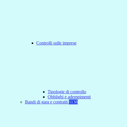
Controlli sulle imprese
Tipologie di controllo
Obblighi e adempimenti
Bandi di gara e contratti
1138