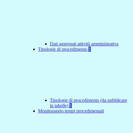
Dati aggregati attività amministrativa
Tipologie di procedimento
1
Tipologie di procedimento (da pubblicare
in tabelle)
1
Monitoraggio tempi procedimentali