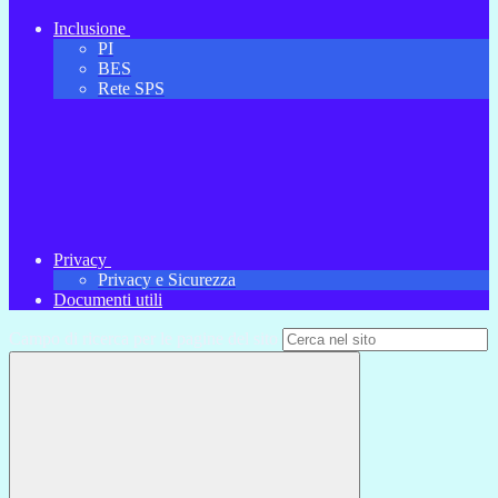
Inclusione
PI
BES
Rete SPS
Privacy
Privacy e Sicurezza
Documenti utili
Campo di ricerca per le pagine del sito