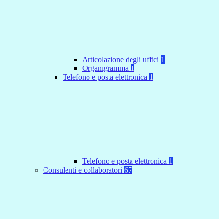
Articolazione degli uffici
1
Organigramma
1
Telefono e posta elettronica
1
Telefono e posta elettronica
1
Consulenti e collaboratori
67