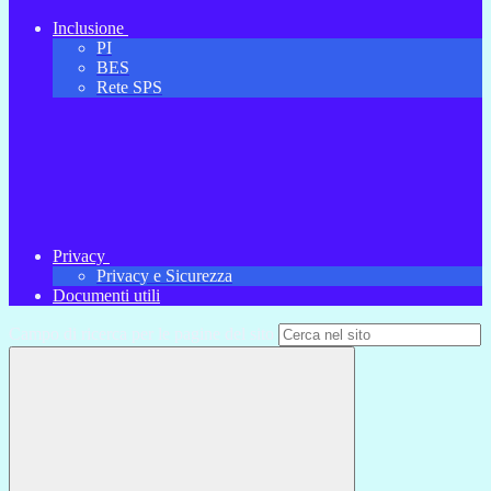
Inclusione
PI
BES
Rete SPS
Privacy
Privacy e Sicurezza
Documenti utili
Campo di ricerca per le pagine del sito