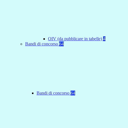
OIV (da pubblicare in tabelle)
4
Bandi di concorso
64
Bandi di concorso
64