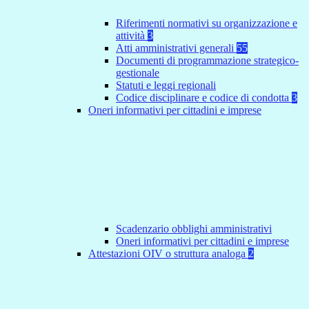
Riferimenti normativi su organizzazione e
attività
3
Atti amministrativi generali
55
Documenti di programmazione strategico-
gestionale
Statuti e leggi regionali
Codice disciplinare e codice di condotta
3
Oneri informativi per cittadini e imprese
Scadenzario obblighi amministrativi
Oneri informativi per cittadini e imprese
Attestazioni OIV o struttura analoga
2