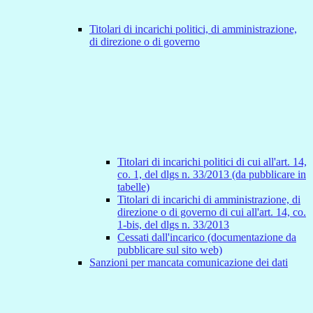
Titolari di incarichi politici, di amministrazione,
di direzione o di governo
Titolari di incarichi politici di cui all'art. 14,
co. 1, del dlgs n. 33/2013 (da pubblicare in
tabelle)
Titolari di incarichi di amministrazione, di
direzione o di governo di cui all'art. 14, co.
1-bis, del dlgs n. 33/2013
Cessati dall'incarico (documentazione da
pubblicare sul sito web)
Sanzioni per mancata comunicazione dei dati