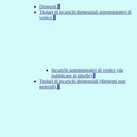
Dirigenti
1
Titolari di incarichi dirigenziali amministrativi di
vertice
1
Incarichi amministrativi di vertice (da
pubblicare in tabelle)
1
Titolari di incarichi dirigenziali (dirigenti non
generali)
7