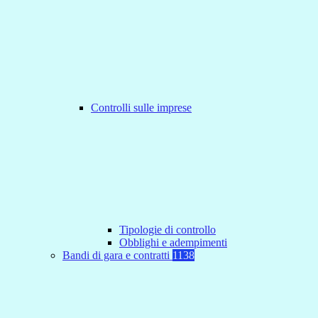
Controlli sulle imprese
Tipologie di controllo
Obblighi e adempimenti
Bandi di gara e contratti
1138