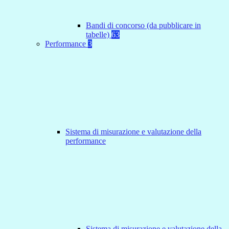
Bandi di concorso (da pubblicare in
tabelle)
63
Performance
3
Sistema di misurazione e valutazione della
performance
Sistema di misurazione e valutazione della