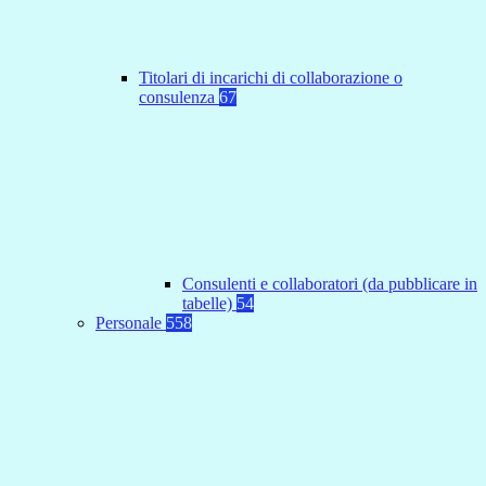
Titolari di incarichi di collaborazione o
consulenza
67
Consulenti e collaboratori (da pubblicare in
tabelle)
54
Personale
558