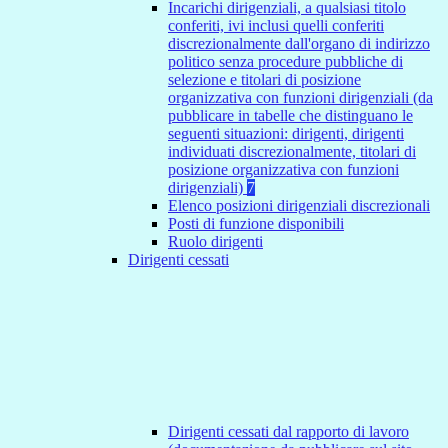
Incarichi dirigenziali, a qualsiasi titolo
conferiti, ivi inclusi quelli conferiti
discrezionalmente dall'organo di indirizzo
politico senza procedure pubbliche di
selezione e titolari di posizione
organizzativa con funzioni dirigenziali (da
pubblicare in tabelle che distinguano le
seguenti situazioni: dirigenti, dirigenti
individuati discrezionalmente, titolari di
posizione organizzativa con funzioni
dirigenziali)
7
Elenco posizioni dirigenziali discrezionali
Posti di funzione disponibili
Ruolo dirigenti
Dirigenti cessati
Dirigenti cessati dal rapporto di lavoro