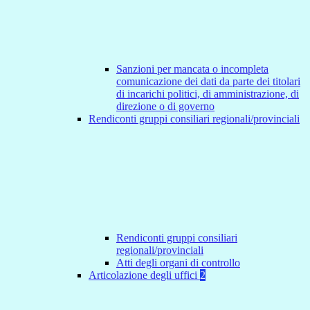
Sanzioni per mancata o incompleta
comunicazione dei dati da parte dei titolari
di incarichi politici, di amministrazione, di
direzione o di governo
Rendiconti gruppi consiliari regionali/provinciali
Rendiconti gruppi consiliari
regionali/provinciali
Atti degli organi di controllo
Articolazione degli uffici
2