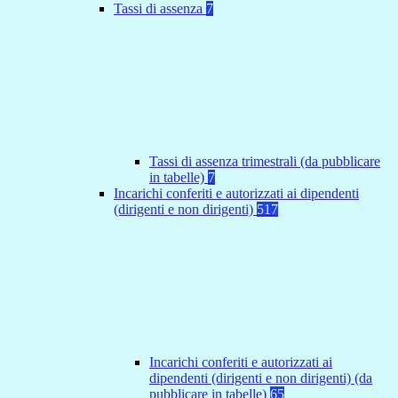
Tassi di assenza
7
Tassi di assenza trimestrali (da pubblicare
in tabelle)
7
Incarichi conferiti e autorizzati ai dipendenti
(dirigenti e non dirigenti)
517
Incarichi conferiti e autorizzati ai
dipendenti (dirigenti e non dirigenti) (da
pubblicare in tabelle)
65