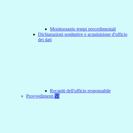
Monitoraggio tempi procedimentali
Dichiarazioni sostitutive e acquisizione d'ufficio
dei dati
Recapiti dell'ufficio responsabile
Provvedimenti
53