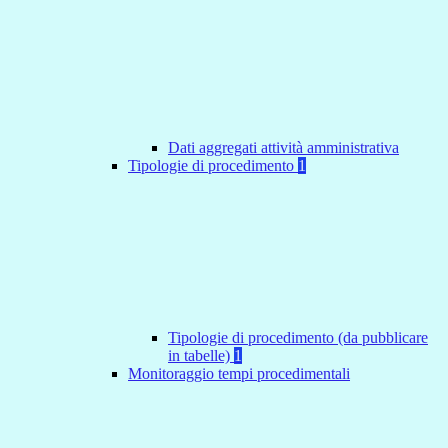
Dati aggregati attività amministrativa
Tipologie di procedimento
1
Tipologie di procedimento (da pubblicare
in tabelle)
1
Monitoraggio tempi procedimentali