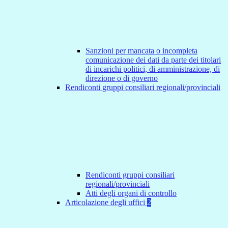
Sanzioni per mancata o incompleta
comunicazione dei dati da parte dei titolari
di incarichi politici, di amministrazione, di
direzione o di governo
Rendiconti gruppi consiliari regionali/provinciali
Rendiconti gruppi consiliari
regionali/provinciali
Atti degli organi di controllo
Articolazione degli uffici
2