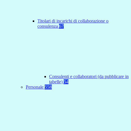
Titolari di incarichi di collaborazione o
consulenza
67
Consulenti e collaboratori (da pubblicare in
tabelle)
54
Personale
558