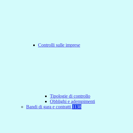
Controlli sulle imprese
Tipologie di controllo
Obblighi e adempimenti
Bandi di gara e contratti
1138