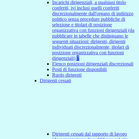
Incarichi dirigenziali, a qualsiasi titolo
conferiti, ivi inclusi quelli conferiti
discrezionalmente dall'organo di indirizzo
politico senza procedure pubbliche di
selezione e titolari di posizione
organizzativa con funzioni dirigenziali (da
pubblicare in tabelle che distinguano le
seguenti situazioni: dirigenti, dirigenti
individuati discrezionalmente, titolari di
posizione organizzativa con funzioni
dirigenziali)
7
Elenco posizioni dirigenziali discrezionali
Posti di funzione disponibili
Ruolo dirigenti
Dirigenti cessati
Dirigenti cessati dal rapporto di lavoro