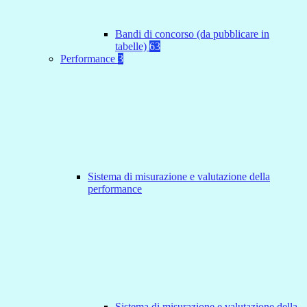
Bandi di concorso (da pubblicare in
tabelle)
63
Performance
3
Sistema di misurazione e valutazione della
performance
Sistema di misurazione e valutazione della