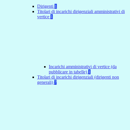
Dirigenti
1
Titolari di incarichi dirigenziali amministrativi di
vertice
1
Incarichi amministrativi di vertice (da
pubblicare in tabelle)
1
Titolari di incarichi dirigenziali (dirigenti non
generali)
7