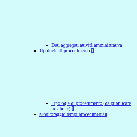
Dati aggregati attività amministrativa
Tipologie di procedimento
1
Tipologie di procedimento (da pubblicare
in tabelle)
1
Monitoraggio tempi procedimentali