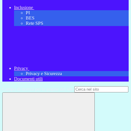
Inclusione
PI
BES
Rete SPS
Privacy
Privacy e Sicurezza
Documenti utili
Campo di ricerca per le pagine del sito