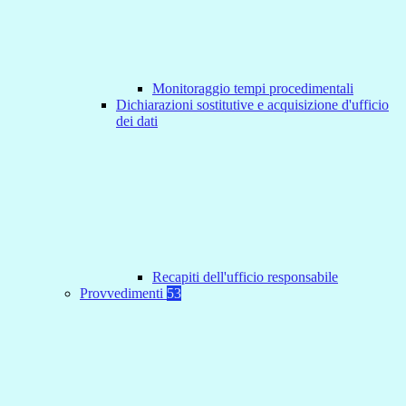
Monitoraggio tempi procedimentali
Dichiarazioni sostitutive e acquisizione d'ufficio
dei dati
Recapiti dell'ufficio responsabile
Provvedimenti
53