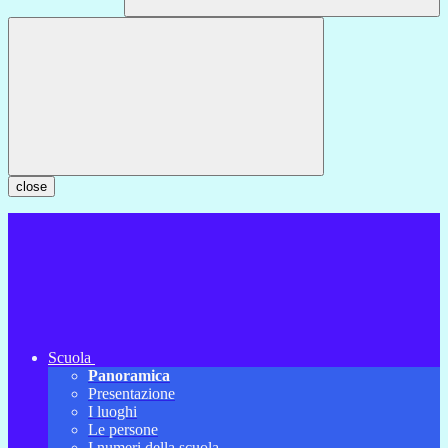
close
Scuola
Panoramica
Presentazione
I luoghi
Le persone
I numeri della scuola