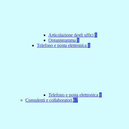
Articolazione degli uffici
1
Organigramma
1
Telefono e posta elettronica
1
Telefono e posta elettronica
1
Consulenti e collaboratori
67