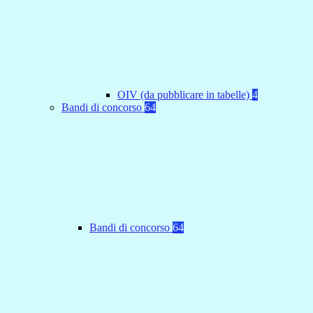
OIV (da pubblicare in tabelle)
4
Bandi di concorso
64
Bandi di concorso
64