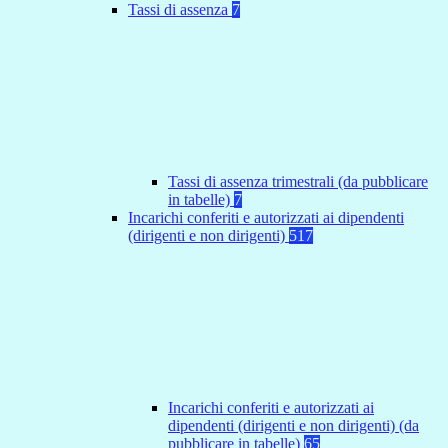
Tassi di assenza
7
Tassi di assenza trimestrali (da pubblicare
in tabelle)
7
Incarichi conferiti e autorizzati ai dipendenti
(dirigenti e non dirigenti)
517
Incarichi conferiti e autorizzati ai
dipendenti (dirigenti e non dirigenti) (da
pubblicare in tabelle)
65