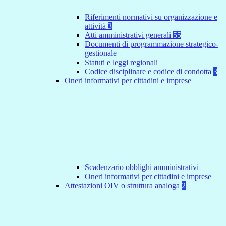
Riferimenti normativi su organizzazione e
attività
3
Atti amministrativi generali
55
Documenti di programmazione strategico-
gestionale
Statuti e leggi regionali
Codice disciplinare e codice di condotta
3
Oneri informativi per cittadini e imprese
Scadenzario obblighi amministrativi
Oneri informativi per cittadini e imprese
Attestazioni OIV o struttura analoga
2