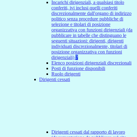
Incarichi dirigenziali, a qualsiasi titolo
conferiti, ivi inclusi quelli conferiti
discrezionalmente dall'organo di indirizzo
politico senza procedure pubbliche di
selezione e titolari di posizione
organizzativa con funzioni dirigenziali (da
pubblicare in tabelle che distinguano le
seguenti situazioni: dirigenti, dirigenti
individuati discrezionalmente, titolari di
posizione organizzativa con funzioni
dirigenziali)
7
Elenco posizioni dirigenziali discrezionali
Posti di funzione disponibili
Ruolo dirigenti
Dirigenti cessati
Dirigenti cessati dal rapporto di lavoro