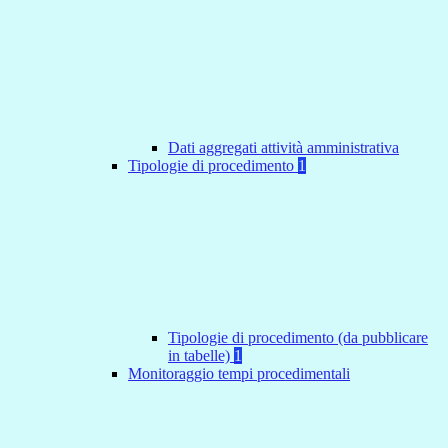
Dati aggregati attività amministrativa
Tipologie di procedimento
1
Tipologie di procedimento (da pubblicare
in tabelle)
1
Monitoraggio tempi procedimentali