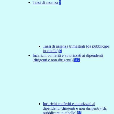
Tassi di assenza
7
Tassi di assenza trimestrali (da pubblicare
in tabelle)
7
Incarichi conferiti e autorizzati ai dipendenti
(dirigenti e non dirigenti)
517
Incarichi conferiti e autorizzati ai
dipendenti (dirigenti e non dirigenti) (da
pubblicare in tabelle)
65