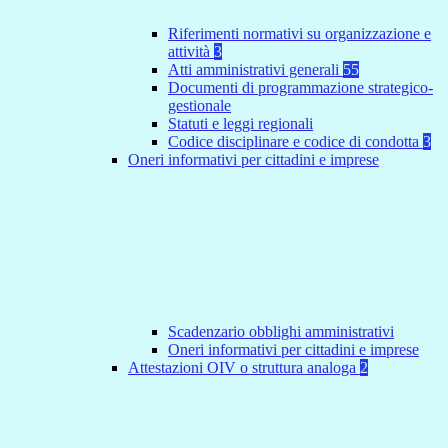
Riferimenti normativi su organizzazione e
attività
3
Atti amministrativi generali
55
Documenti di programmazione strategico-
gestionale
Statuti e leggi regionali
Codice disciplinare e codice di condotta
3
Oneri informativi per cittadini e imprese
Scadenzario obblighi amministrativi
Oneri informativi per cittadini e imprese
Attestazioni OIV o struttura analoga
2