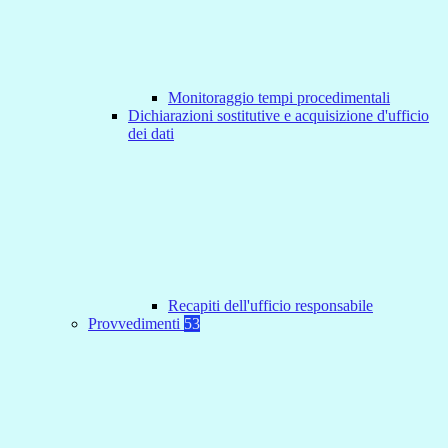
Monitoraggio tempi procedimentali
Dichiarazioni sostitutive e acquisizione d'ufficio
dei dati
Recapiti dell'ufficio responsabile
Provvedimenti
53