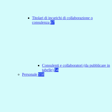
Titolari di incarichi di collaborazione o
consulenza
67
Consulenti e collaboratori (da pubblicare in
tabelle)
54
Personale
558