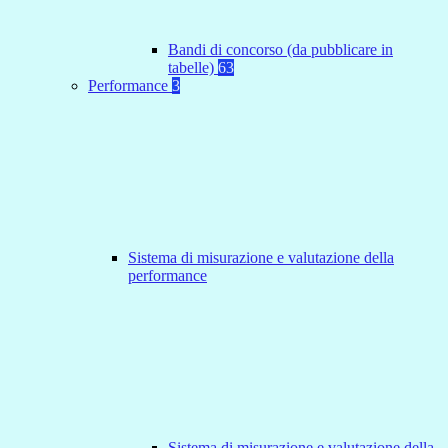
Bandi di concorso (da pubblicare in
tabelle)
63
Performance
3
Sistema di misurazione e valutazione della
performance
Sistema di misurazione e valutazione della