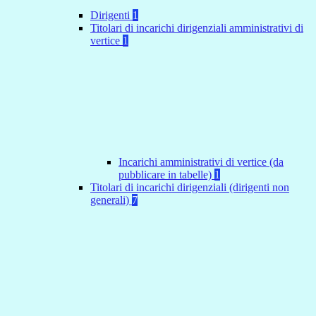
Dirigenti
1
Titolari di incarichi dirigenziali amministrativi di
vertice
1
Incarichi amministrativi di vertice (da
pubblicare in tabelle)
1
Titolari di incarichi dirigenziali (dirigenti non
generali)
7