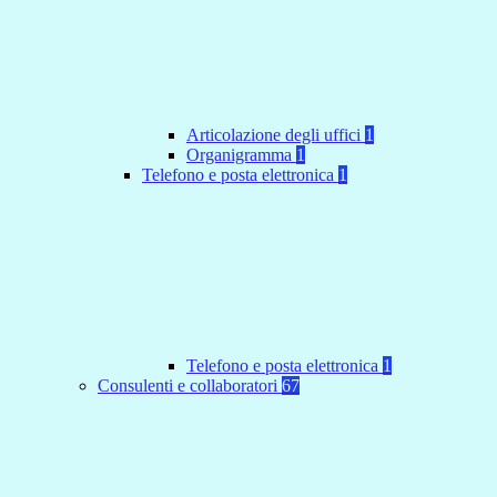
Articolazione degli uffici
1
Organigramma
1
Telefono e posta elettronica
1
Telefono e posta elettronica
1
Consulenti e collaboratori
67