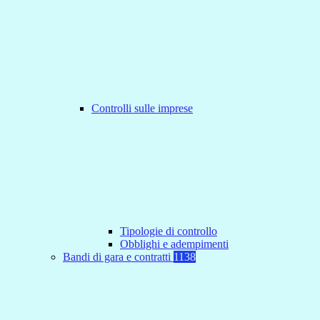
Controlli sulle imprese
Tipologie di controllo
Obblighi e adempimenti
Bandi di gara e contratti
1138