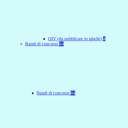
OIV (da pubblicare in tabelle)
4
Bandi di concorso
64
Bandi di concorso
64