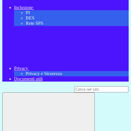
Inclusione
PI
BES
Rete SPS
Privacy
Privacy e Sicurezza
Documenti utili
Campo di ricerca per le pagine del sito