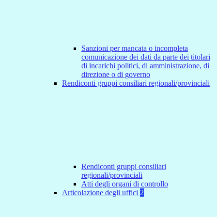
Sanzioni per mancata o incompleta
comunicazione dei dati da parte dei titolari
di incarichi politici, di amministrazione, di
direzione o di governo
Rendiconti gruppi consiliari regionali/provinciali
Rendiconti gruppi consiliari
regionali/provinciali
Atti degli organi di controllo
Articolazione degli uffici
2