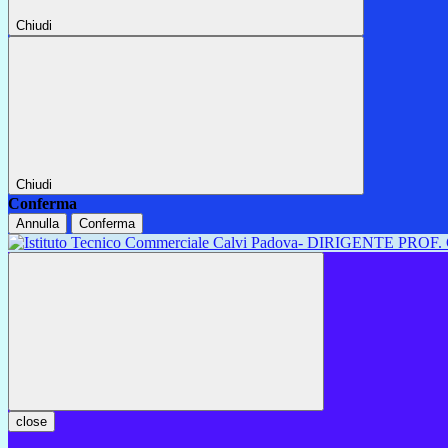
Chiudi
Chiudi
Conferma
Annulla
Conferma
close