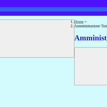
Home
>
Amministrazione Tra
Amministr