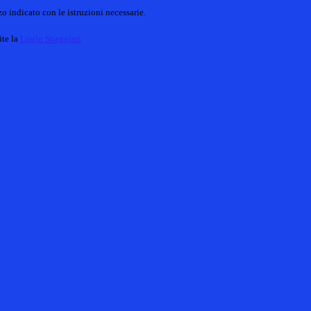
o indicato con le istruzioni necessarie.
ite la
Login Spaggiari