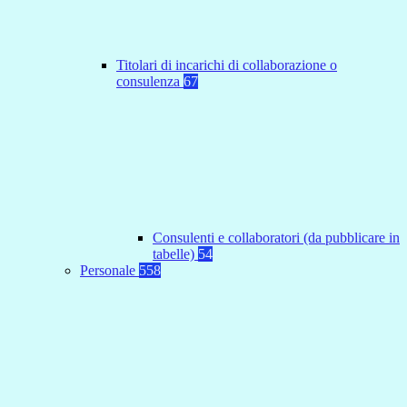
Titolari di incarichi di collaborazione o
consulenza
67
Consulenti e collaboratori (da pubblicare in
tabelle)
54
Personale
558