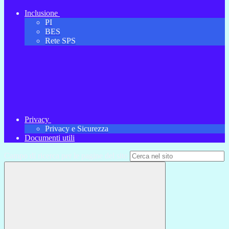
Inclusione
PI
BES
Rete SPS
Privacy
Privacy e Sicurezza
Documenti utili
Campo di ricerca per le pagine del sito