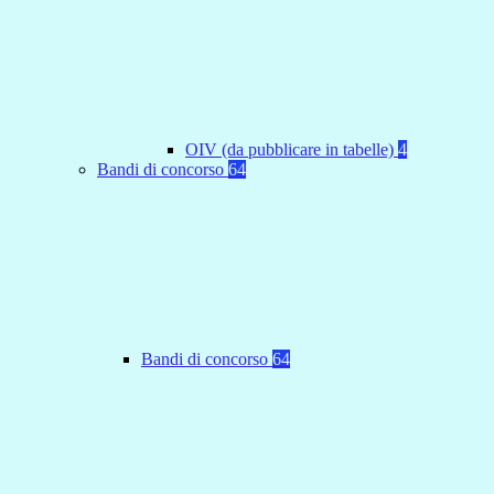
OIV (da pubblicare in tabelle)
4
Bandi di concorso
64
Bandi di concorso
64