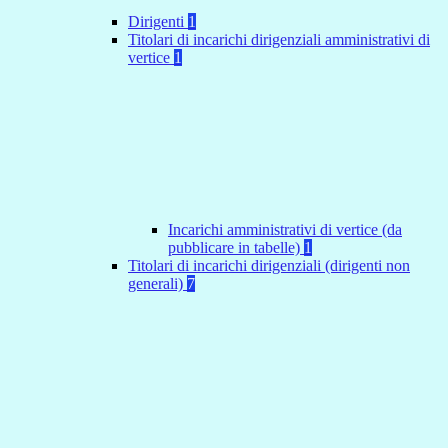
Dirigenti
1
Titolari di incarichi dirigenziali amministrativi di
vertice
1
Incarichi amministrativi di vertice (da
pubblicare in tabelle)
1
Titolari di incarichi dirigenziali (dirigenti non
generali)
7