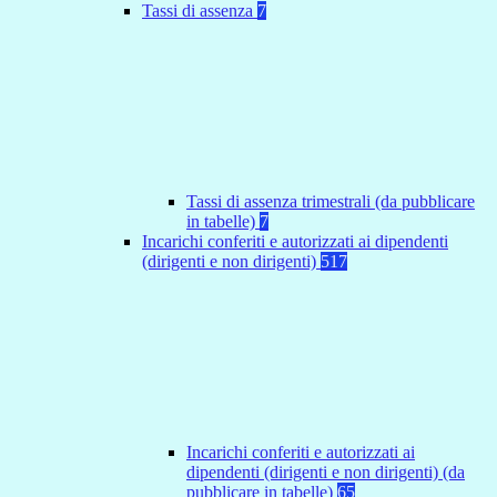
Tassi di assenza
7
Tassi di assenza trimestrali (da pubblicare
in tabelle)
7
Incarichi conferiti e autorizzati ai dipendenti
(dirigenti e non dirigenti)
517
Incarichi conferiti e autorizzati ai
dipendenti (dirigenti e non dirigenti) (da
pubblicare in tabelle)
65