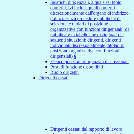
Incarichi dirigenziali, a qualsiasi titolo
conferiti, ivi inclusi quelli conferiti
discrezionalmente dall'organo di indirizzo
politico senza procedure pubbliche di
selezione e titolari di posizione
organizzativa con funzioni dirigenziali (da
pubblicare in tabelle che distinguano le
seguenti situazioni: dirigenti, dirigenti
individuati discrezionalmente, titolari di
posizione organizzativa con funzioni
dirigenziali)
7
Elenco posizioni dirigenziali discrezionali
Posti di funzione disponibili
Ruolo dirigenti
Dirigenti cessati
Dirigenti cessati dal rapporto di lavoro