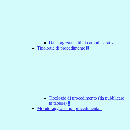
Dati aggregati attività amministrativa
Tipologie di procedimento
1
Tipologie di procedimento (da pubblicare
in tabelle)
1
Monitoraggio tempi procedimentali