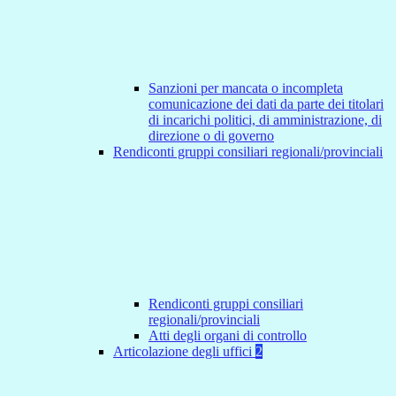
Sanzioni per mancata o incompleta
comunicazione dei dati da parte dei titolari
di incarichi politici, di amministrazione, di
direzione o di governo
Rendiconti gruppi consiliari regionali/provinciali
Rendiconti gruppi consiliari
regionali/provinciali
Atti degli organi di controllo
Articolazione degli uffici
2