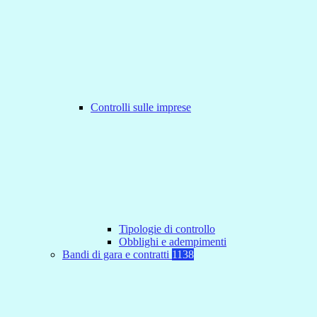
Controlli sulle imprese
Tipologie di controllo
Obblighi e adempimenti
Bandi di gara e contratti
1138