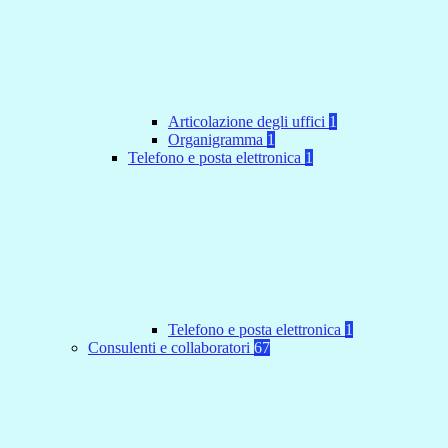
Articolazione degli uffici
1
Organigramma
1
Telefono e posta elettronica
1
Telefono e posta elettronica
1
Consulenti e collaboratori
67