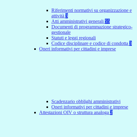
Riferimenti normativi su organizzazione e
attività
3
Atti amministrativi generali
55
Documenti di programmazione strategico-
gestionale
Statuti e leggi regionali
Codice disciplinare e codice di condotta
3
Oneri informativi per cittadini e imprese
Scadenzario obblighi amministrativi
Oneri informativi per cittadini e imprese
Attestazioni OIV o struttura analoga
2