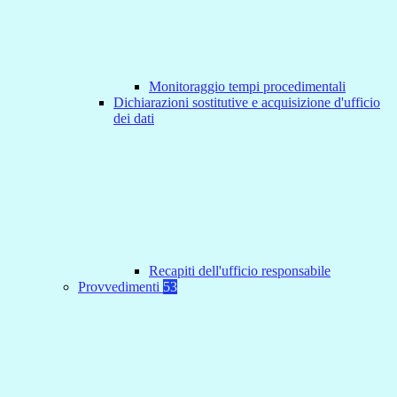
Monitoraggio tempi procedimentali
Dichiarazioni sostitutive e acquisizione d'ufficio
dei dati
Recapiti dell'ufficio responsabile
Provvedimenti
53