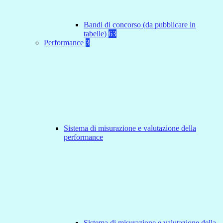
Bandi di concorso (da pubblicare in
tabelle)
63
Performance
3
Sistema di misurazione e valutazione della
performance
Sistema di misurazione e valutazione della