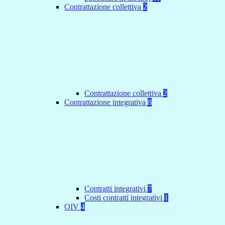
Contrattazione collettiva
2
Contrattazione collettiva
2
Contrattazione integrativa
8
Contratti integrativi
7
Costi contratti integrativi
1
OIV
4