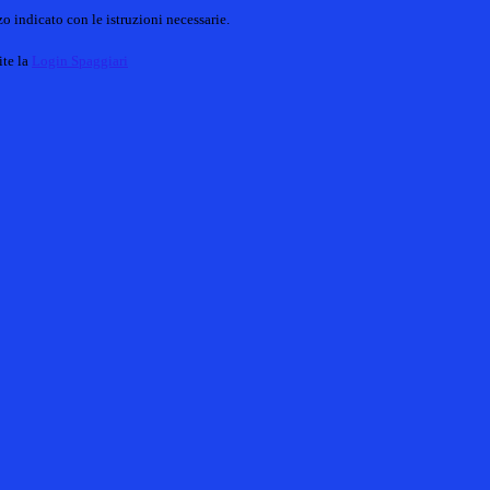
o indicato con le istruzioni necessarie.
ite la
Login Spaggiari