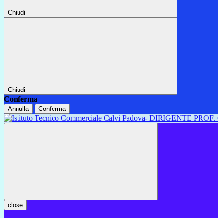
Chiudi
Chiudi
Conferma
Annulla
Conferma
close