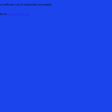
o indicato con le istruzioni necessarie.
ite la
Login Spaggiari