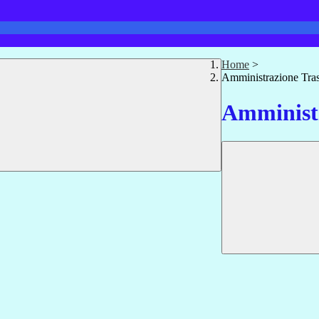
Home
>
Amministrazione Tra
Amministr