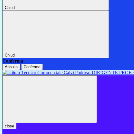
Chiudi
Chiudi
Conferma
Annulla
Conferma
close