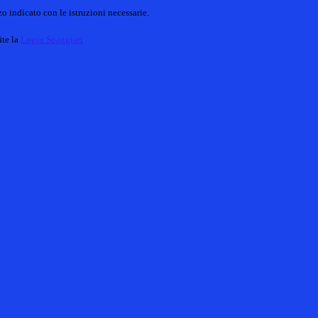
o indicato con le istruzioni necessarie.
ite la
Login Spaggiari