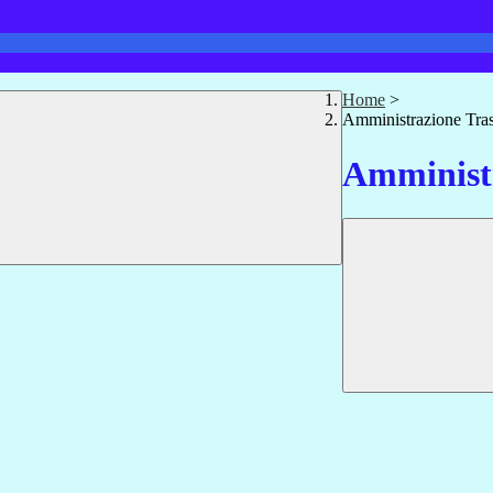
Home
>
Amministrazione Tra
Amministr