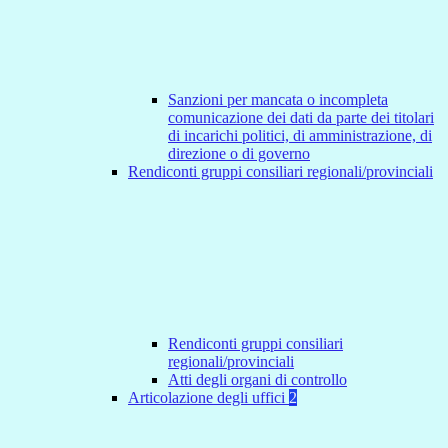
Sanzioni per mancata o incompleta
comunicazione dei dati da parte dei titolari
di incarichi politici, di amministrazione, di
direzione o di governo
Rendiconti gruppi consiliari regionali/provinciali
Rendiconti gruppi consiliari
regionali/provinciali
Atti degli organi di controllo
Articolazione degli uffici
2