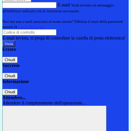
E-mail
Verrà inviato un messaggio
all'indirizzo indicato con le istruzioni necessarie.
Non hai una e-mail associata al nome utente? Effettua il reset della password
tramite la
Login Spaggiari
E-mail inviata, si prega di controllare la casella di posta elettronica!
Errore
Chiudi
Successo
Chiudi
Informazione
Chiudi
Attendere...
Attendere il completamento dell'operazione...