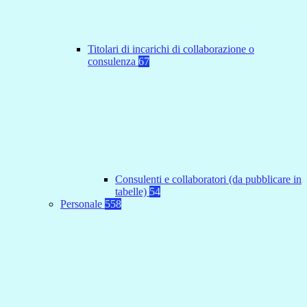
Titolari di incarichi di collaborazione o
consulenza
67
Consulenti e collaboratori (da pubblicare in
tabelle)
54
Personale
558