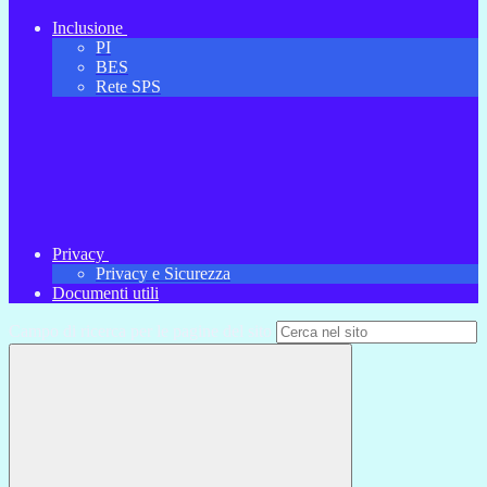
Inclusione
PI
BES
Rete SPS
Privacy
Privacy e Sicurezza
Documenti utili
Campo di ricerca per le pagine del sito