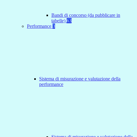
Bandi di concorso (da pubblicare in
tabelle)
63
Performance
3
Sistema di misurazione e valutazione della
performance
Sistema di misurazione e valutazione della