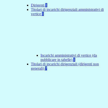
Dirigenti
1
Titolari di incarichi dirigenziali amministrativi di
vertice
1
Incarichi amministrativi di vertice (da
pubblicare in tabelle)
1
Titolari di incarichi dirigenziali (dirigenti non
generali)
7