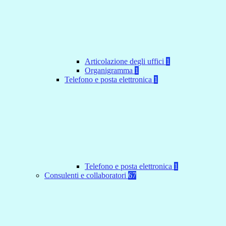
Articolazione degli uffici
1
Organigramma
1
Telefono e posta elettronica
1
Telefono e posta elettronica
1
Consulenti e collaboratori
67