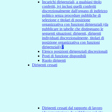
Incarichi dirigenziali, a qualsiasi titolo
conferiti, ivi inclusi quelli conferiti
discrezionalmente dall'organo di indirizzo
politico senza procedure pubbliche di
selezione e titolari di posizione
organizzativa con funzioni dirigenziali (da
pubblicare in tabelle che distinguano le
seguenti situazioni: dirigenti, dirigenti
individuati discrezionalmente, titolari di
posizione organizzativa con funzioni
dirigenziali)
7
Elenco posizioni dirigenziali discrezionali
Posti di funzione disponibili
Ruolo dirigenti
Dirigenti cessati
Dirigenti cessati dal rapporto di lavoro