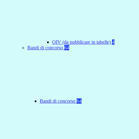
OIV (da pubblicare in tabelle)
4
Bandi di concorso
64
Bandi di concorso
64