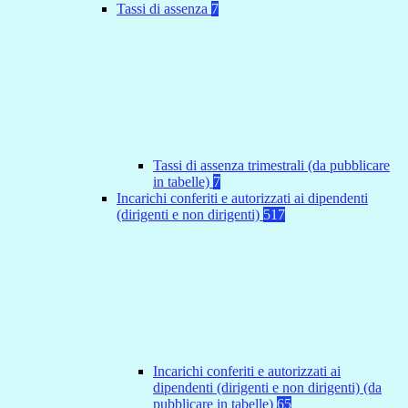
Tassi di assenza
7
Tassi di assenza trimestrali (da pubblicare
in tabelle)
7
Incarichi conferiti e autorizzati ai dipendenti
(dirigenti e non dirigenti)
517
Incarichi conferiti e autorizzati ai
dipendenti (dirigenti e non dirigenti) (da
pubblicare in tabelle)
65