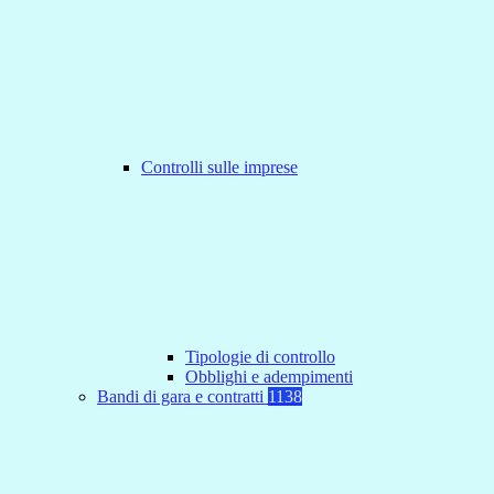
Controlli sulle imprese
Tipologie di controllo
Obblighi e adempimenti
Bandi di gara e contratti
1138