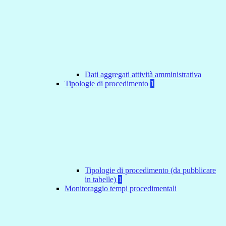
Dati aggregati attività amministrativa
Tipologie di procedimento
1
Tipologie di procedimento (da pubblicare
in tabelle)
1
Monitoraggio tempi procedimentali