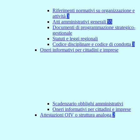
Riferimenti normativi su organizzazione e
attività
3
Atti amministrativi generali
55
Documenti di programmazione strategico-
gestionale
Statuti e leggi regionali
Codice disciplinare e codice di condotta
3
Oneri informativi per cittadini e imprese
Scadenzario obblighi amministrativi
Oneri informativi per cittadini e imprese
Attestazioni OIV o struttura analoga
2