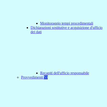
Monitoraggio tempi procedimentali
Dichiarazioni sostitutive e acquisizione d'ufficio
dei dati
Recapiti dell'ufficio responsabile
Provvedimenti
53