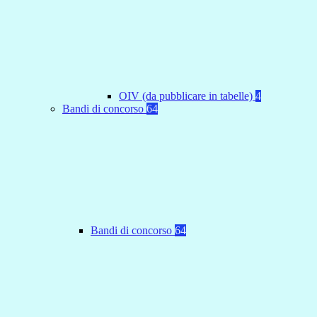
OIV (da pubblicare in tabelle)
4
Bandi di concorso
64
Bandi di concorso
64