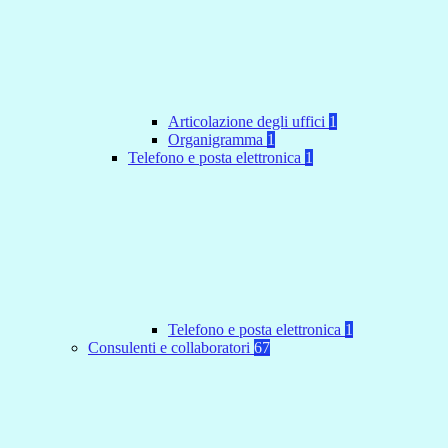
Articolazione degli uffici
1
Organigramma
1
Telefono e posta elettronica
1
Telefono e posta elettronica
1
Consulenti e collaboratori
67