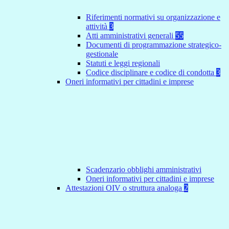
Riferimenti normativi su organizzazione e
attività
3
Atti amministrativi generali
55
Documenti di programmazione strategico-
gestionale
Statuti e leggi regionali
Codice disciplinare e codice di condotta
3
Oneri informativi per cittadini e imprese
Scadenzario obblighi amministrativi
Oneri informativi per cittadini e imprese
Attestazioni OIV o struttura analoga
2