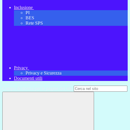
Inclusione
PI
BES
Rete SPS
Privacy
Privacy e Sicurezza
Documenti utili
Campo di ricerca per le pagine del sito