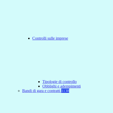
Controlli sulle imprese
Tipologie di controllo
Obblighi e adempimenti
Bandi di gara e contratti
1138