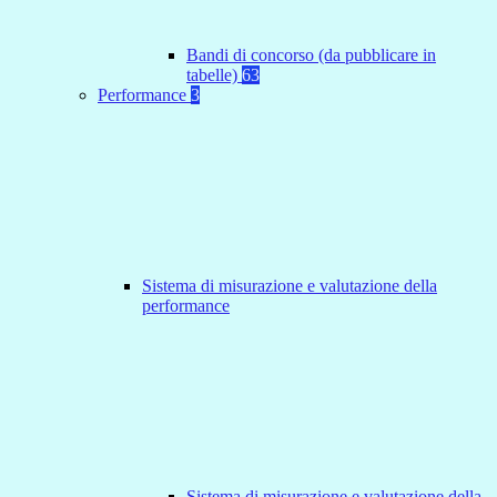
Bandi di concorso (da pubblicare in
tabelle)
63
Performance
3
Sistema di misurazione e valutazione della
performance
Sistema di misurazione e valutazione della