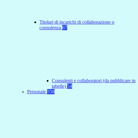
Titolari di incarichi di collaborazione o
consulenza
67
Consulenti e collaboratori (da pubblicare in
tabelle)
54
Personale
558