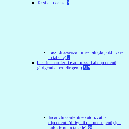
Tassi di assenza
7
Tassi di assenza trimestrali (da pubblicare
in tabelle)
7
Incarichi conferiti e autorizzati ai dipendenti
(dirigenti e non dirigenti)
517
Incarichi conferiti e autorizzati ai
dipendenti (dirigenti e non dirigenti) (da
pubblicare in tabelle)
65