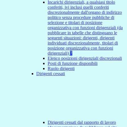
Incarichi dirigenziali, a qualsiasi titolo
conferiti, ivi inclusi quelli conferiti
discrezionalmente dall'organo di indirizzo
politico senza procedure pubbliche di
selezione e titolari di posizione
organizzativa con funzioni dirigenziali (da
pubblicare in tabelle che distinguano le
seguenti situazioni: dirigenti, dirigenti
individuati discrezionalmente, titolari di
posizione organizzativa con funzioni
dirigenziali)
7
Elenco posizioni dirigenziali discrezionali
Posti di funzione disponibili
Ruolo dirigenti
Dirigenti cessati
Dirigenti cessati dal rapporto di lavoro