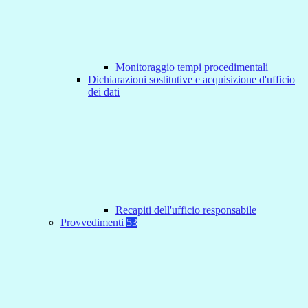
Monitoraggio tempi procedimentali
Dichiarazioni sostitutive e acquisizione d'ufficio
dei dati
Recapiti dell'ufficio responsabile
Provvedimenti
53