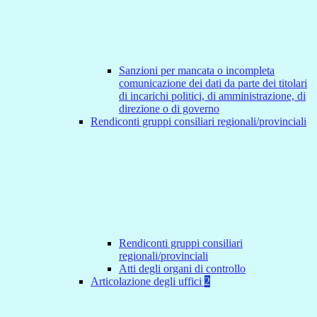
Sanzioni per mancata o incompleta
comunicazione dei dati da parte dei titolari
di incarichi politici, di amministrazione, di
direzione o di governo
Rendiconti gruppi consiliari regionali/provinciali
Rendiconti gruppi consiliari
regionali/provinciali
Atti degli organi di controllo
Articolazione degli uffici
2