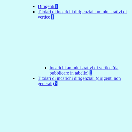
Dirigenti
1
Titolari di incarichi dirigenziali amministrativi di
vertice
1
Incarichi amministrativi di vertice (da
pubblicare in tabelle)
1
Titolari di incarichi dirigenziali (dirigenti non
generali)
7