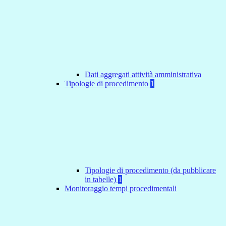
Dati aggregati attività amministrativa
Tipologie di procedimento
1
Tipologie di procedimento (da pubblicare
in tabelle)
1
Monitoraggio tempi procedimentali