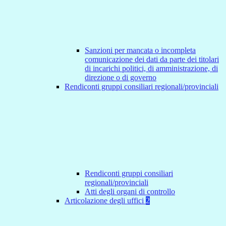
Sanzioni per mancata o incompleta
comunicazione dei dati da parte dei titolari
di incarichi politici, di amministrazione, di
direzione o di governo
Rendiconti gruppi consiliari regionali/provinciali
Rendiconti gruppi consiliari
regionali/provinciali
Atti degli organi di controllo
Articolazione degli uffici
2