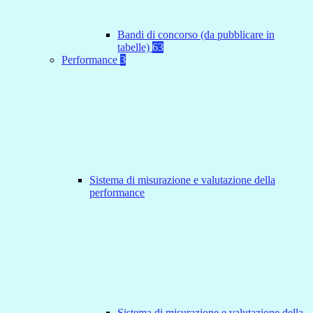
Bandi di concorso (da pubblicare in
tabelle)
63
Performance
3
Sistema di misurazione e valutazione della
performance
Sistema di misurazione e valutazione della