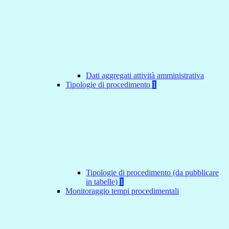
Dati aggregati attività amministrativa
Tipologie di procedimento
1
Tipologie di procedimento (da pubblicare
in tabelle)
1
Monitoraggio tempi procedimentali