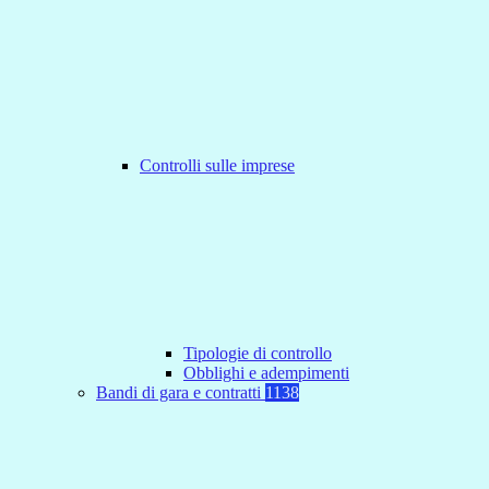
Controlli sulle imprese
Tipologie di controllo
Obblighi e adempimenti
Bandi di gara e contratti
1138