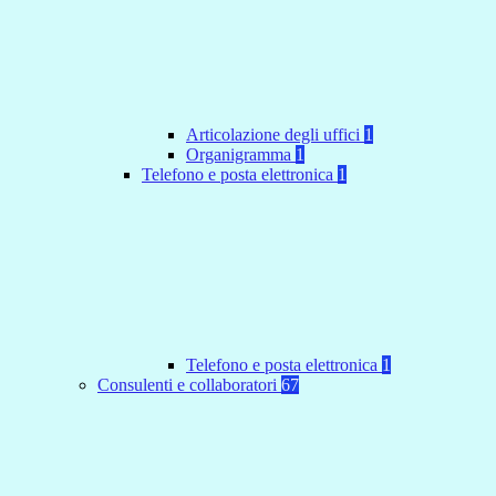
Articolazione degli uffici
1
Organigramma
1
Telefono e posta elettronica
1
Telefono e posta elettronica
1
Consulenti e collaboratori
67