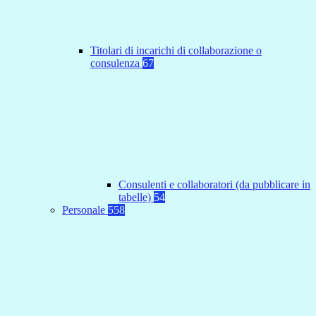
Titolari di incarichi di collaborazione o
consulenza
67
Consulenti e collaboratori (da pubblicare in
tabelle)
54
Personale
558