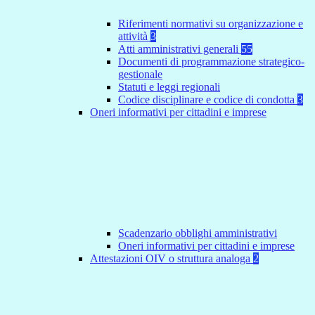
Riferimenti normativi su organizzazione e
attività
3
Atti amministrativi generali
55
Documenti di programmazione strategico-
gestionale
Statuti e leggi regionali
Codice disciplinare e codice di condotta
3
Oneri informativi per cittadini e imprese
Scadenzario obblighi amministrativi
Oneri informativi per cittadini e imprese
Attestazioni OIV o struttura analoga
2