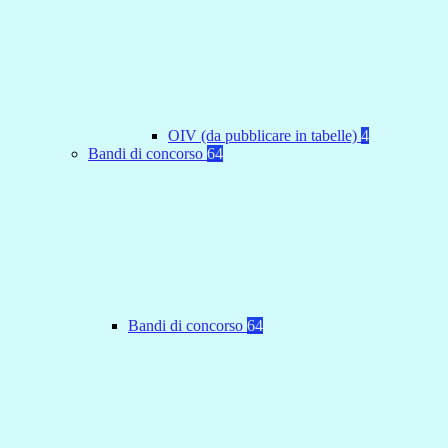
OIV (da pubblicare in tabelle)
4
Bandi di concorso
64
Bandi di concorso
64