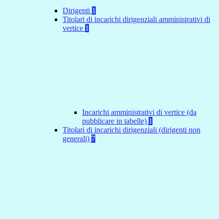
Dirigenti
1
Titolari di incarichi dirigenziali amministrativi di
vertice
1
Incarichi amministrativi di vertice (da
pubblicare in tabelle)
1
Titolari di incarichi dirigenziali (dirigenti non
generali)
7