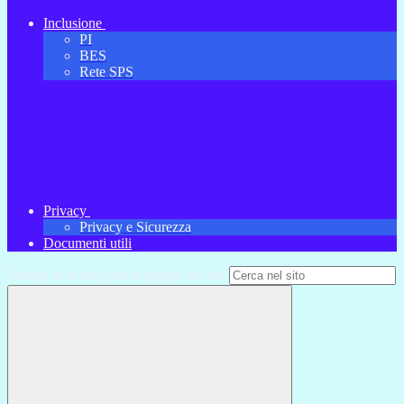
Inclusione
PI
BES
Rete SPS
Privacy
Privacy e Sicurezza
Documenti utili
Campo di ricerca per le pagine del sito