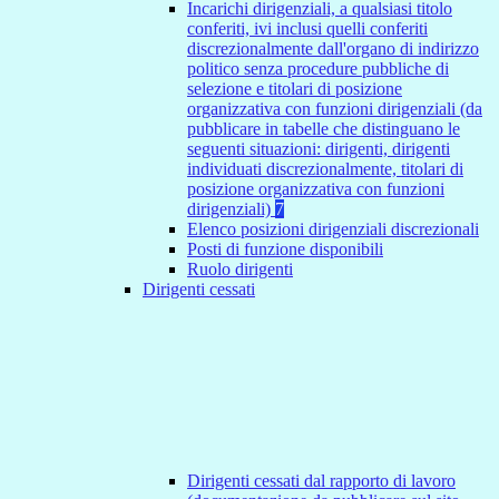
Incarichi dirigenziali, a qualsiasi titolo
conferiti, ivi inclusi quelli conferiti
discrezionalmente dall'organo di indirizzo
politico senza procedure pubbliche di
selezione e titolari di posizione
organizzativa con funzioni dirigenziali (da
pubblicare in tabelle che distinguano le
seguenti situazioni: dirigenti, dirigenti
individuati discrezionalmente, titolari di
posizione organizzativa con funzioni
dirigenziali)
7
Elenco posizioni dirigenziali discrezionali
Posti di funzione disponibili
Ruolo dirigenti
Dirigenti cessati
Dirigenti cessati dal rapporto di lavoro