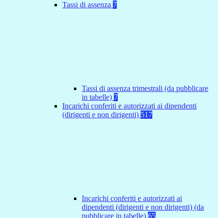
Tassi di assenza
7
Tassi di assenza trimestrali (da pubblicare
in tabelle)
7
Incarichi conferiti e autorizzati ai dipendenti
(dirigenti e non dirigenti)
517
Incarichi conferiti e autorizzati ai
dipendenti (dirigenti e non dirigenti) (da
pubblicare in tabelle)
65