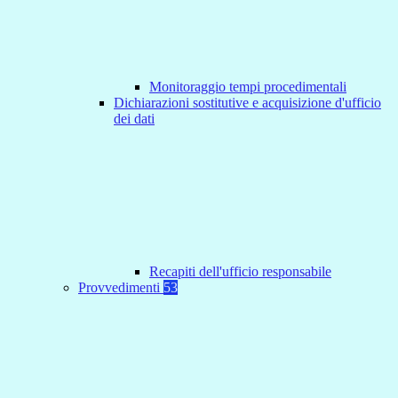
Monitoraggio tempi procedimentali
Dichiarazioni sostitutive e acquisizione d'ufficio
dei dati
Recapiti dell'ufficio responsabile
Provvedimenti
53