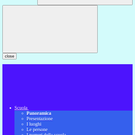
close
Scuola
Panoramica
Presentazione
I luoghi
Le persone
I numeri della scuola