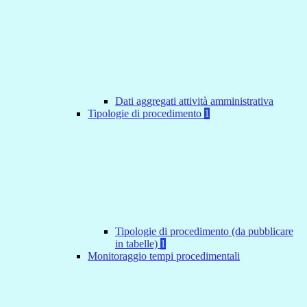
Dati aggregati attività amministrativa
Tipologie di procedimento
1
Tipologie di procedimento (da pubblicare
in tabelle)
1
Monitoraggio tempi procedimentali