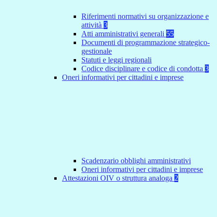
Riferimenti normativi su organizzazione e
attività
3
Atti amministrativi generali
55
Documenti di programmazione strategico-
gestionale
Statuti e leggi regionali
Codice disciplinare e codice di condotta
3
Oneri informativi per cittadini e imprese
Scadenzario obblighi amministrativi
Oneri informativi per cittadini e imprese
Attestazioni OIV o struttura analoga
2