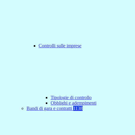
Controlli sulle imprese
Tipologie di controllo
Obblighi e adempimenti
Bandi di gara e contratti
1138