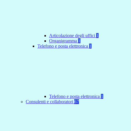
Articolazione degli uffici
1
Organigramma
1
Telefono e posta elettronica
1
Telefono e posta elettronica
1
Consulenti e collaboratori
67