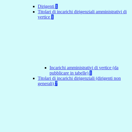
Dirigenti
1
Titolari di incarichi dirigenziali amministrativi di
vertice
1
Incarichi amministrativi di vertice (da
pubblicare in tabelle)
1
Titolari di incarichi dirigenziali (dirigenti non
generali)
7