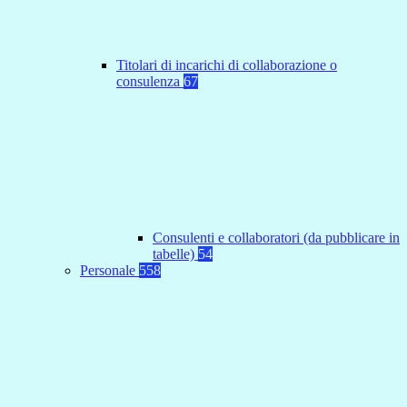
Titolari di incarichi di collaborazione o
consulenza
67
Consulenti e collaboratori (da pubblicare in
tabelle)
54
Personale
558