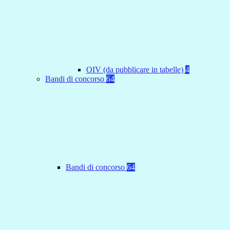
OIV (da pubblicare in tabelle)
4
Bandi di concorso
64
Bandi di concorso
64