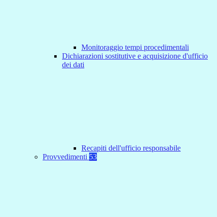
Monitoraggio tempi procedimentali
Dichiarazioni sostitutive e acquisizione d'ufficio
dei dati
Recapiti dell'ufficio responsabile
Provvedimenti
53