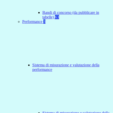
Bandi di concorso (da pubblicare in
tabelle)
63
Performance
3
Sistema di misurazione e valutazione della
performance
Sistema di misurazione e valutazione della