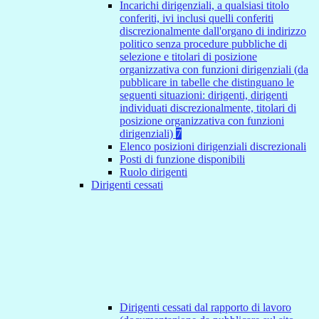
Incarichi dirigenziali, a qualsiasi titolo
conferiti, ivi inclusi quelli conferiti
discrezionalmente dall'organo di indirizzo
politico senza procedure pubbliche di
selezione e titolari di posizione
organizzativa con funzioni dirigenziali (da
pubblicare in tabelle che distinguano le
seguenti situazioni: dirigenti, dirigenti
individuati discrezionalmente, titolari di
posizione organizzativa con funzioni
dirigenziali)
7
Elenco posizioni dirigenziali discrezionali
Posti di funzione disponibili
Ruolo dirigenti
Dirigenti cessati
Dirigenti cessati dal rapporto di lavoro