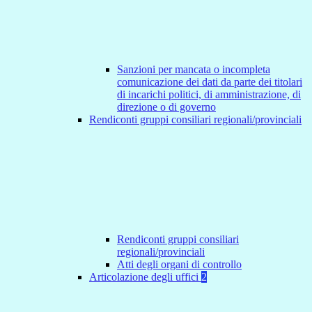
Sanzioni per mancata o incompleta
comunicazione dei dati da parte dei titolari
di incarichi politici, di amministrazione, di
direzione o di governo
Rendiconti gruppi consiliari regionali/provinciali
Rendiconti gruppi consiliari
regionali/provinciali
Atti degli organi di controllo
Articolazione degli uffici
2