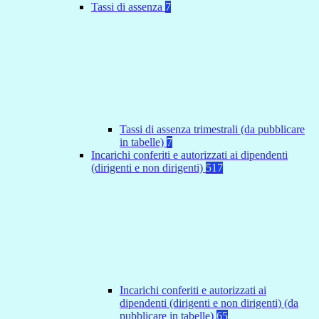
Tassi di assenza
7
Tassi di assenza trimestrali (da pubblicare
in tabelle)
7
Incarichi conferiti e autorizzati ai dipendenti
(dirigenti e non dirigenti)
517
Incarichi conferiti e autorizzati ai
dipendenti (dirigenti e non dirigenti) (da
pubblicare in tabelle)
65