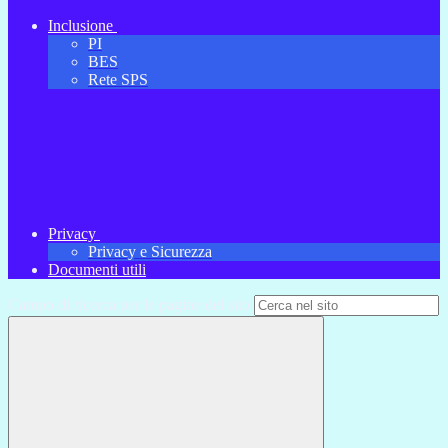
Inclusione
PI
BES
Rete SPS
Privacy
Privacy e Sicurezza
Documenti utili
Campo di ricerca per le pagine del sito