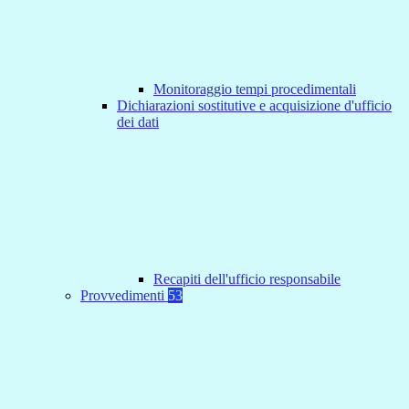
Monitoraggio tempi procedimentali
Dichiarazioni sostitutive e acquisizione d'ufficio
dei dati
Recapiti dell'ufficio responsabile
Provvedimenti
53