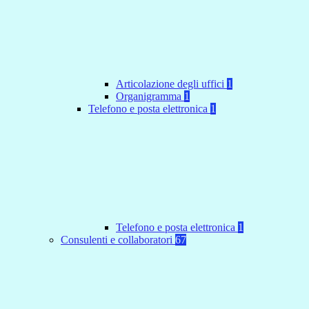
Articolazione degli uffici
1
Organigramma
1
Telefono e posta elettronica
1
Telefono e posta elettronica
1
Consulenti e collaboratori
67