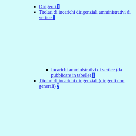
Dirigenti
1
Titolari di incarichi dirigenziali amministrativi di
vertice
1
Incarichi amministrativi di vertice (da
pubblicare in tabelle)
1
Titolari di incarichi dirigenziali (dirigenti non
generali)
7