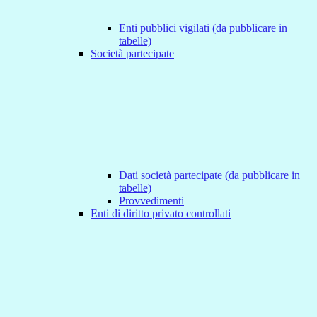
Enti pubblici vigilati (da pubblicare in
tabelle)
Società partecipate
Dati società partecipate (da pubblicare in
tabelle)
Provvedimenti
Enti di diritto privato controllati