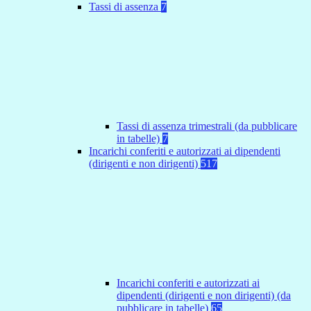
Tassi di assenza
7
Tassi di assenza trimestrali (da pubblicare
in tabelle)
7
Incarichi conferiti e autorizzati ai dipendenti
(dirigenti e non dirigenti)
517
Incarichi conferiti e autorizzati ai
dipendenti (dirigenti e non dirigenti) (da
pubblicare in tabelle)
65