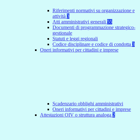
Riferimenti normativi su organizzazione e
attività
3
Atti amministrativi generali
55
Documenti di programmazione strategico-
gestionale
Statuti e leggi regionali
Codice disciplinare e codice di condotta
3
Oneri informativi per cittadini e imprese
Scadenzario obblighi amministrativi
Oneri informativi per cittadini e imprese
Attestazioni OIV o struttura analoga
2