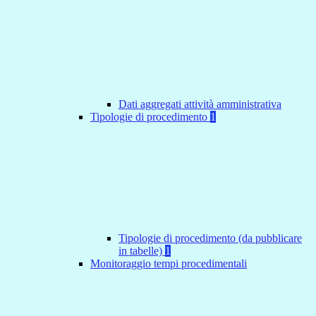
Dati aggregati attività amministrativa
Tipologie di procedimento
1
Tipologie di procedimento (da pubblicare
in tabelle)
1
Monitoraggio tempi procedimentali