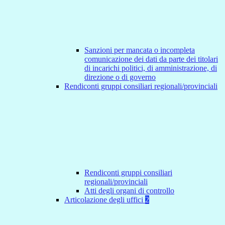
Sanzioni per mancata o incompleta
comunicazione dei dati da parte dei titolari
di incarichi politici, di amministrazione, di
direzione o di governo
Rendiconti gruppi consiliari regionali/provinciali
Rendiconti gruppi consiliari
regionali/provinciali
Atti degli organi di controllo
Articolazione degli uffici
2