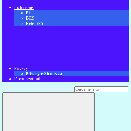
Inclusione
PI
BES
Rete SPS
Privacy
Privacy e Sicurezza
Documenti utili
Campo di ricerca per le pagine del sito