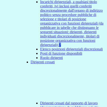
Incarichi dirigenziali, a qualsiasi titolo
conferiti, ivi inclusi quelli conferiti
discrezionalmente dall'organo di indirizzo
politico senza procedure pubbliche di
selezione e titolari di posizione
organizzativa con funzioni dirigenziali (da
pubblicare in tabelle che distinguano le
seguenti situazioni: dirigenti, dirigenti
individuati discrezionalmente, titolari di
posizione organizzativa con funzioni
dirigenziali)
7
Elenco posizioni dirigenziali discrezionali
Posti di funzione disponibili
Ruolo dirigenti
Dirigenti cessati
Dirigenti cessati dal rapporto di lavoro