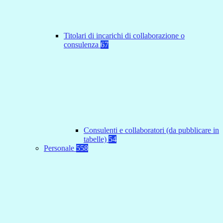
Titolari di incarichi di collaborazione o
consulenza
67
Consulenti e collaboratori (da pubblicare in
tabelle)
54
Personale
558