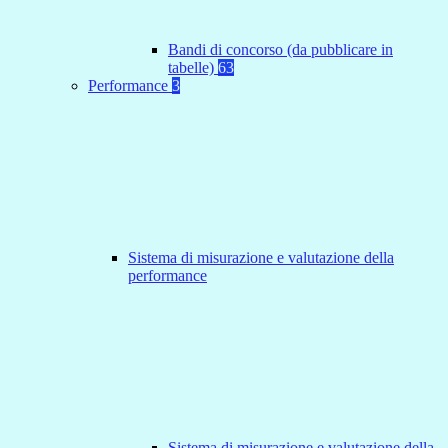
Bandi di concorso (da pubblicare in
tabelle)
63
Performance
3
Sistema di misurazione e valutazione della
performance
Sistema di misurazione e valutazione della