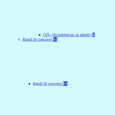
OIV (da pubblicare in tabelle)
4
Bandi di concorso
64
Bandi di concorso
64