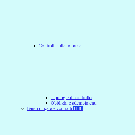
Controlli sulle imprese
Tipologie di controllo
Obblighi e adempimenti
Bandi di gara e contratti
1138