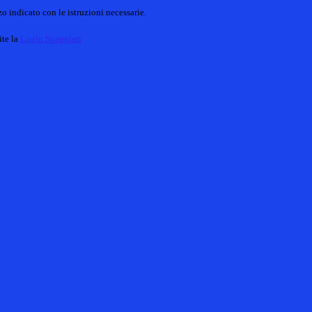
o indicato con le istruzioni necessarie.
ite la
Login Spaggiari