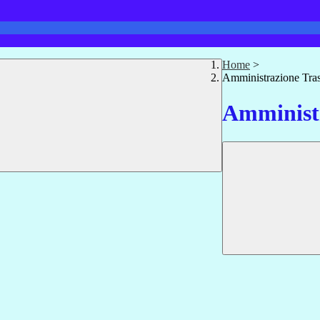
Home
>
Amministrazione Tra
Amministr