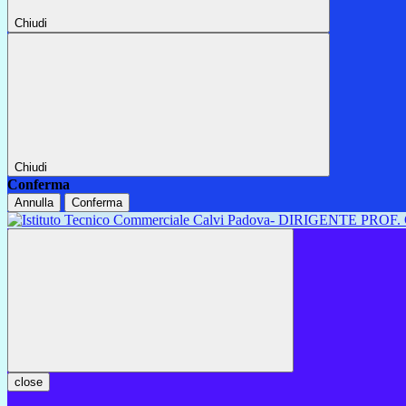
Chiudi
Chiudi
Conferma
Annulla
Conferma
close