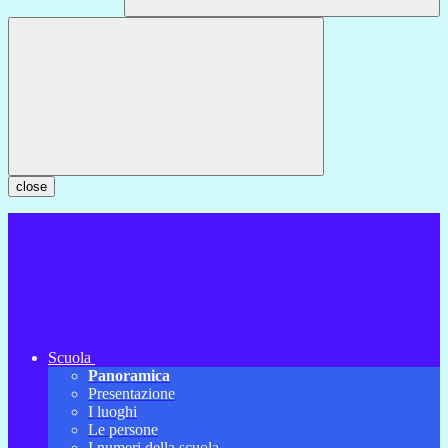
close
Scuola
Panoramica
Presentazione
I luoghi
Le persone
I numeri della scuola