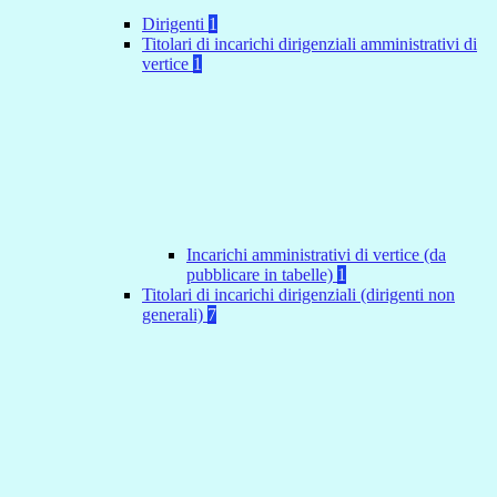
Dirigenti
1
Titolari di incarichi dirigenziali amministrativi di
vertice
1
Incarichi amministrativi di vertice (da
pubblicare in tabelle)
1
Titolari di incarichi dirigenziali (dirigenti non
generali)
7