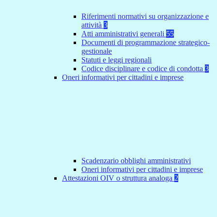
Riferimenti normativi su organizzazione e
attività
3
Atti amministrativi generali
55
Documenti di programmazione strategico-
gestionale
Statuti e leggi regionali
Codice disciplinare e codice di condotta
3
Oneri informativi per cittadini e imprese
Scadenzario obblighi amministrativi
Oneri informativi per cittadini e imprese
Attestazioni OIV o struttura analoga
2