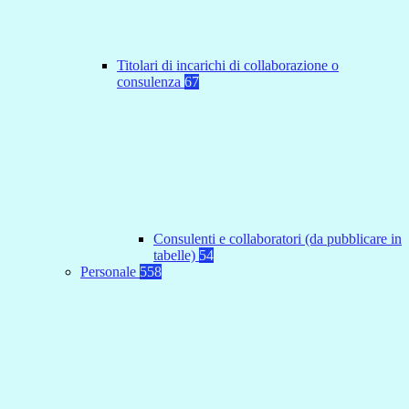
Titolari di incarichi di collaborazione o
consulenza
67
Consulenti e collaboratori (da pubblicare in
tabelle)
54
Personale
558