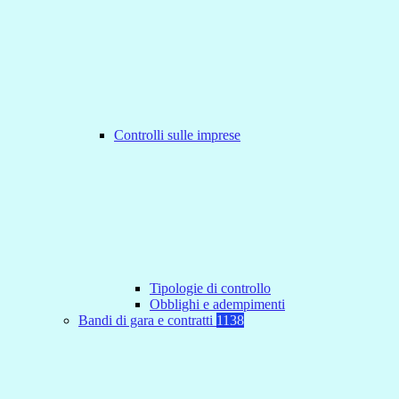
Controlli sulle imprese
Tipologie di controllo
Obblighi e adempimenti
Bandi di gara e contratti
1138