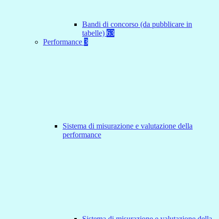
Bandi di concorso (da pubblicare in
tabelle)
63
Performance
3
Sistema di misurazione e valutazione della
performance
Sistema di misurazione e valutazione della