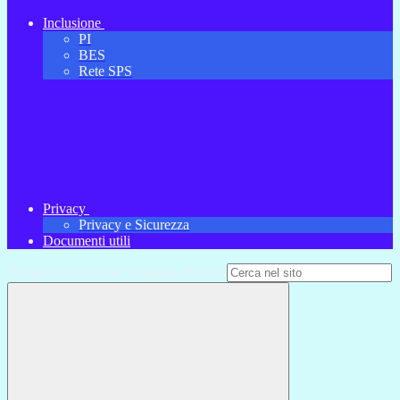
Inclusione
PI
BES
Rete SPS
Privacy
Privacy e Sicurezza
Documenti utili
Campo di ricerca per le pagine del sito