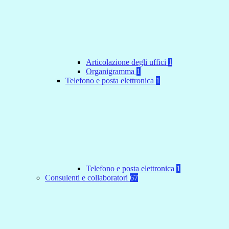
Articolazione degli uffici
1
Organigramma
1
Telefono e posta elettronica
1
Telefono e posta elettronica
1
Consulenti e collaboratori
67