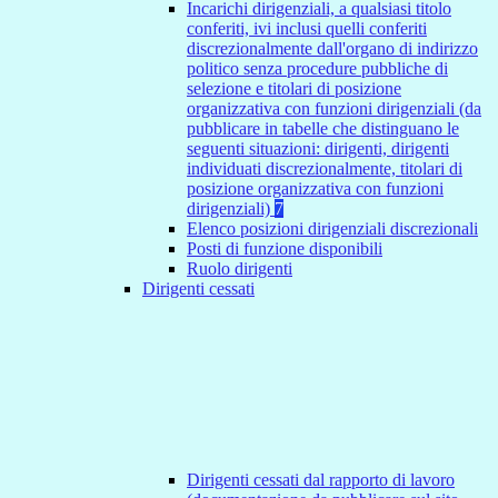
Incarichi dirigenziali, a qualsiasi titolo
conferiti, ivi inclusi quelli conferiti
discrezionalmente dall'organo di indirizzo
politico senza procedure pubbliche di
selezione e titolari di posizione
organizzativa con funzioni dirigenziali (da
pubblicare in tabelle che distinguano le
seguenti situazioni: dirigenti, dirigenti
individuati discrezionalmente, titolari di
posizione organizzativa con funzioni
dirigenziali)
7
Elenco posizioni dirigenziali discrezionali
Posti di funzione disponibili
Ruolo dirigenti
Dirigenti cessati
Dirigenti cessati dal rapporto di lavoro