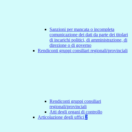
Sanzioni per mancata o incompleta
comunicazione dei dati da parte dei titolari
di incarichi politici, di amministrazione, di
direzione o di governo
Rendiconti gruppi consiliari regionali/provinciali
Rendiconti gruppi consiliari
regionali/provinciali
Atti degli organi di controllo
Articolazione degli uffici
2