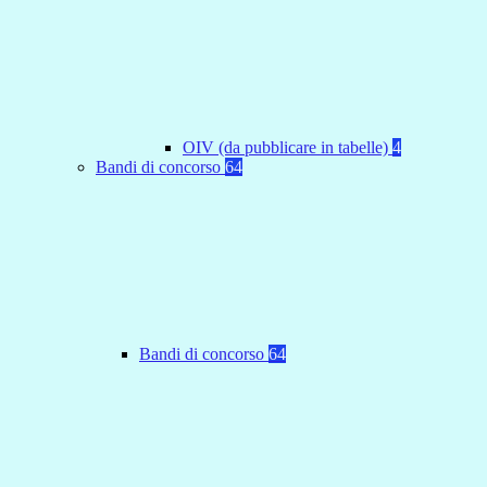
OIV (da pubblicare in tabelle)
4
Bandi di concorso
64
Bandi di concorso
64