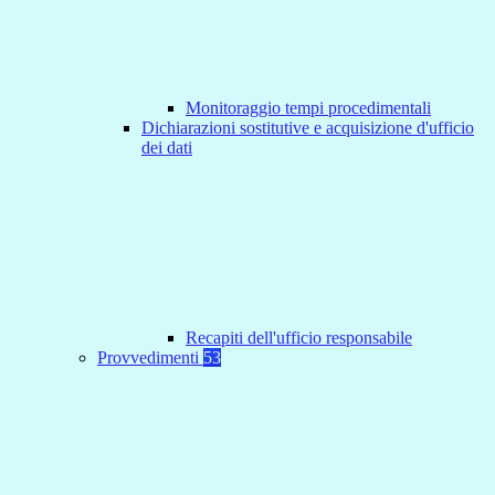
Monitoraggio tempi procedimentali
Dichiarazioni sostitutive e acquisizione d'ufficio
dei dati
Recapiti dell'ufficio responsabile
Provvedimenti
53