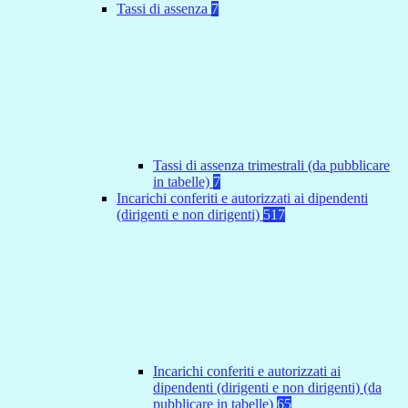
Tassi di assenza
7
Tassi di assenza trimestrali (da pubblicare
in tabelle)
7
Incarichi conferiti e autorizzati ai dipendenti
(dirigenti e non dirigenti)
517
Incarichi conferiti e autorizzati ai
dipendenti (dirigenti e non dirigenti) (da
pubblicare in tabelle)
65