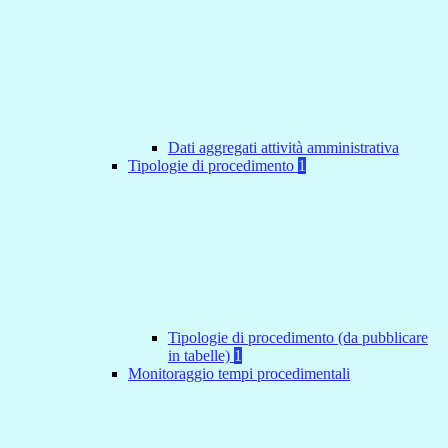
Dati aggregati attività amministrativa
Tipologie di procedimento
1
Tipologie di procedimento (da pubblicare
in tabelle)
1
Monitoraggio tempi procedimentali