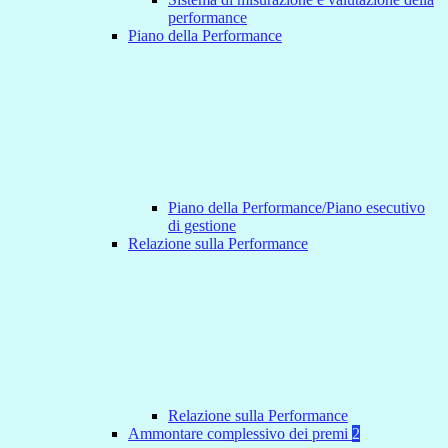
performance
Piano della Performance
Piano della Performance/Piano esecutivo
di gestione
Relazione sulla Performance
Relazione sulla Performance
Ammontare complessivo dei premi
2