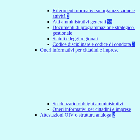
Riferimenti normativi su organizzazione e
attività
3
Atti amministrativi generali
55
Documenti di programmazione strategico-
gestionale
Statuti e leggi regionali
Codice disciplinare e codice di condotta
3
Oneri informativi per cittadini e imprese
Scadenzario obblighi amministrativi
Oneri informativi per cittadini e imprese
Attestazioni OIV o struttura analoga
2