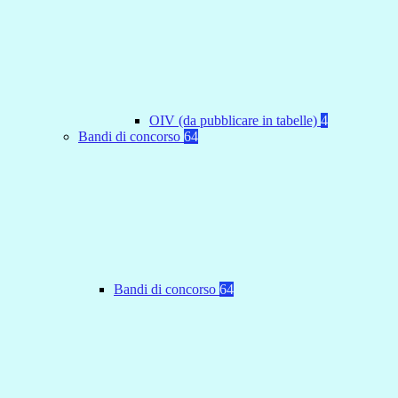
OIV (da pubblicare in tabelle)
4
Bandi di concorso
64
Bandi di concorso
64