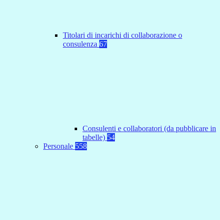
Titolari di incarichi di collaborazione o
consulenza
67
Consulenti e collaboratori (da pubblicare in
tabelle)
54
Personale
558