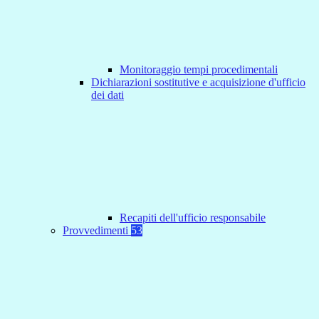
Monitoraggio tempi procedimentali
Dichiarazioni sostitutive e acquisizione d'ufficio
dei dati
Recapiti dell'ufficio responsabile
Provvedimenti
53