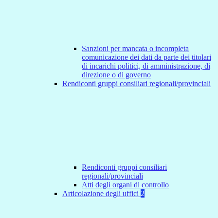
Sanzioni per mancata o incompleta
comunicazione dei dati da parte dei titolari
di incarichi politici, di amministrazione, di
direzione o di governo
Rendiconti gruppi consiliari regionali/provinciali
Rendiconti gruppi consiliari
regionali/provinciali
Atti degli organi di controllo
Articolazione degli uffici
2