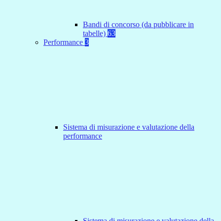
Bandi di concorso (da pubblicare in
tabelle)
63
Performance
3
Sistema di misurazione e valutazione della
performance
Sistema di misurazione e valutazione della