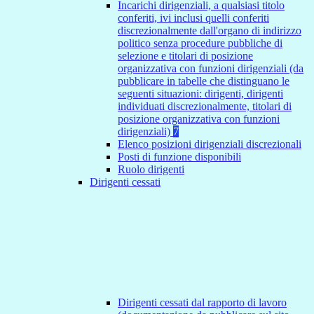
Incarichi dirigenziali, a qualsiasi titolo
conferiti, ivi inclusi quelli conferiti
discrezionalmente dall'organo di indirizzo
politico senza procedure pubbliche di
selezione e titolari di posizione
organizzativa con funzioni dirigenziali (da
pubblicare in tabelle che distinguano le
seguenti situazioni: dirigenti, dirigenti
individuati discrezionalmente, titolari di
posizione organizzativa con funzioni
dirigenziali)
7
Elenco posizioni dirigenziali discrezionali
Posti di funzione disponibili
Ruolo dirigenti
Dirigenti cessati
Dirigenti cessati dal rapporto di lavoro