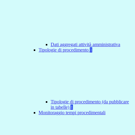
Dati aggregati attività amministrativa
Tipologie di procedimento
1
Tipologie di procedimento (da pubblicare
in tabelle)
1
Monitoraggio tempi procedimentali