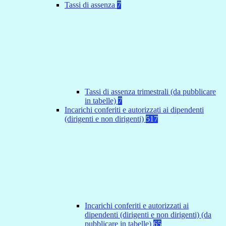
Tassi di assenza
7
Tassi di assenza trimestrali (da pubblicare
in tabelle)
7
Incarichi conferiti e autorizzati ai dipendenti
(dirigenti e non dirigenti)
517
Incarichi conferiti e autorizzati ai
dipendenti (dirigenti e non dirigenti) (da
pubblicare in tabelle)
65