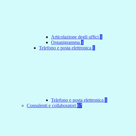
Articolazione degli uffici
1
Organigramma
1
Telefono e posta elettronica
1
Telefono e posta elettronica
1
Consulenti e collaboratori
67