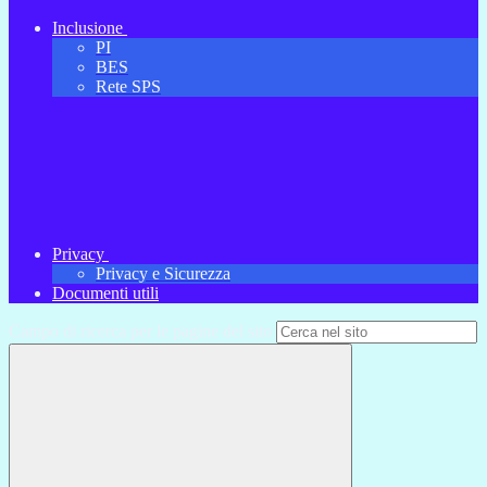
Inclusione
PI
BES
Rete SPS
Privacy
Privacy e Sicurezza
Documenti utili
Campo di ricerca per le pagine del sito