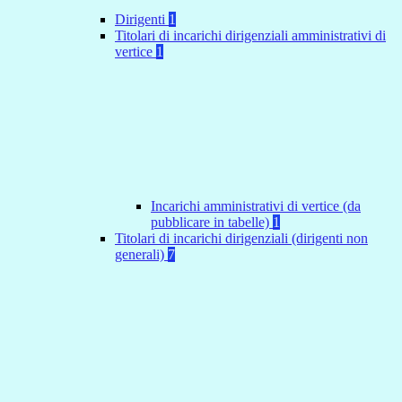
Dirigenti
1
Titolari di incarichi dirigenziali amministrativi di
vertice
1
Incarichi amministrativi di vertice (da
pubblicare in tabelle)
1
Titolari di incarichi dirigenziali (dirigenti non
generali)
7