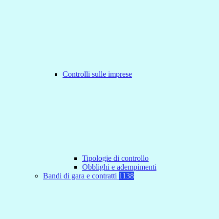
Controlli sulle imprese
Tipologie di controllo
Obblighi e adempimenti
Bandi di gara e contratti
1138