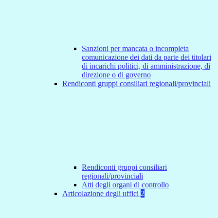
Sanzioni per mancata o incompleta
comunicazione dei dati da parte dei titolari
di incarichi politici, di amministrazione, di
direzione o di governo
Rendiconti gruppi consiliari regionali/provinciali
Rendiconti gruppi consiliari
regionali/provinciali
Atti degli organi di controllo
Articolazione degli uffici
2