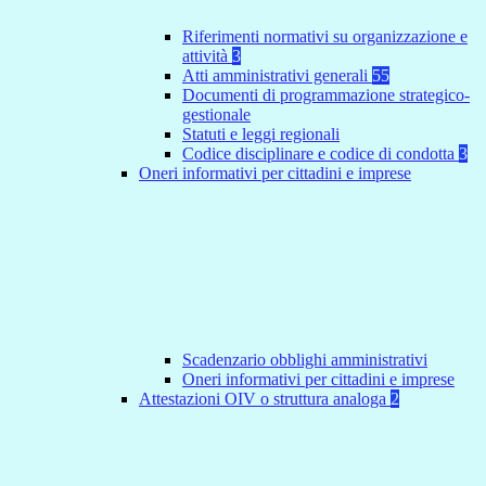
Riferimenti normativi su organizzazione e
attività
3
Atti amministrativi generali
55
Documenti di programmazione strategico-
gestionale
Statuti e leggi regionali
Codice disciplinare e codice di condotta
3
Oneri informativi per cittadini e imprese
Scadenzario obblighi amministrativi
Oneri informativi per cittadini e imprese
Attestazioni OIV o struttura analoga
2