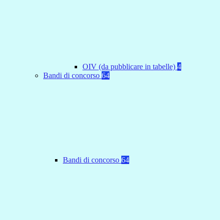
OIV (da pubblicare in tabelle)
4
Bandi di concorso
64
Bandi di concorso
64