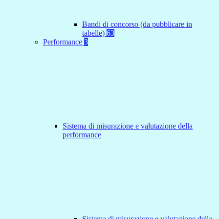
Bandi di concorso (da pubblicare in
tabelle)
63
Performance
3
Sistema di misurazione e valutazione della
performance
Sistema di misurazione e valutazione della