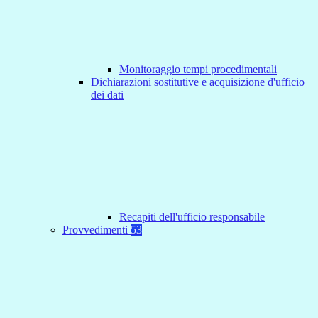
Monitoraggio tempi procedimentali
Dichiarazioni sostitutive e acquisizione d'ufficio
dei dati
Recapiti dell'ufficio responsabile
Provvedimenti
53