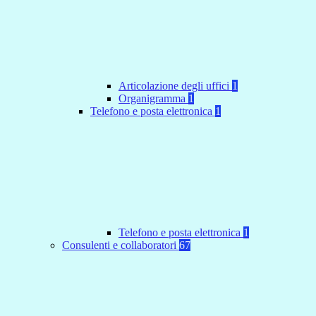
Articolazione degli uffici
1
Organigramma
1
Telefono e posta elettronica
1
Telefono e posta elettronica
1
Consulenti e collaboratori
67