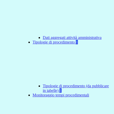
Dati aggregati attività amministrativa
Tipologie di procedimento
1
Tipologie di procedimento (da pubblicare
in tabelle)
1
Monitoraggio tempi procedimentali