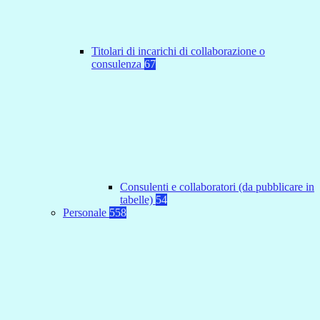
Titolari di incarichi di collaborazione o
consulenza
67
Consulenti e collaboratori (da pubblicare in
tabelle)
54
Personale
558