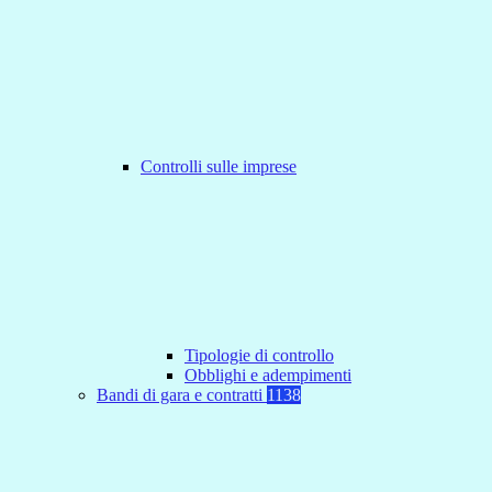
Controlli sulle imprese
Tipologie di controllo
Obblighi e adempimenti
Bandi di gara e contratti
1138