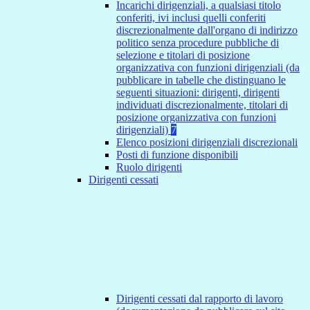
Incarichi dirigenziali, a qualsiasi titolo
conferiti, ivi inclusi quelli conferiti
discrezionalmente dall'organo di indirizzo
politico senza procedure pubbliche di
selezione e titolari di posizione
organizzativa con funzioni dirigenziali (da
pubblicare in tabelle che distinguano le
seguenti situazioni: dirigenti, dirigenti
individuati discrezionalmente, titolari di
posizione organizzativa con funzioni
dirigenziali)
7
Elenco posizioni dirigenziali discrezionali
Posti di funzione disponibili
Ruolo dirigenti
Dirigenti cessati
Dirigenti cessati dal rapporto di lavoro