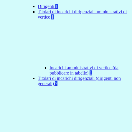
Dirigenti
1
Titolari di incarichi dirigenziali amministrativi di
vertice
1
Incarichi amministrativi di vertice (da
pubblicare in tabelle)
1
Titolari di incarichi dirigenziali (dirigenti non
generali)
7