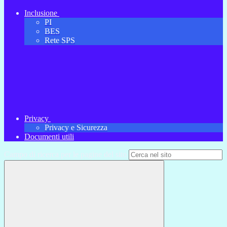
Inclusione
PI
BES
Rete SPS
Privacy
Privacy e Sicurezza
Documenti utili
Campo di ricerca per le pagine del sito