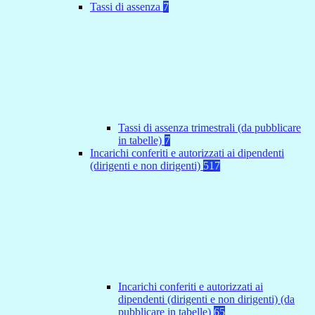
Tassi di assenza
7
Tassi di assenza trimestrali (da pubblicare
in tabelle)
7
Incarichi conferiti e autorizzati ai dipendenti
(dirigenti e non dirigenti)
517
Incarichi conferiti e autorizzati ai
dipendenti (dirigenti e non dirigenti) (da
pubblicare in tabelle)
65