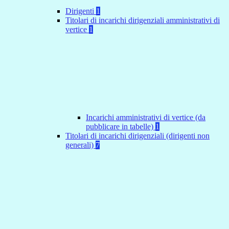
Dirigenti
1
Titolari di incarichi dirigenziali amministrativi di
vertice
1
Incarichi amministrativi di vertice (da
pubblicare in tabelle)
1
Titolari di incarichi dirigenziali (dirigenti non
generali)
7