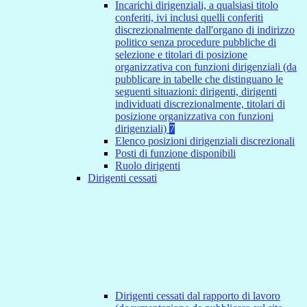
Incarichi dirigenziali, a qualsiasi titolo
conferiti, ivi inclusi quelli conferiti
discrezionalmente dall'organo di indirizzo
politico senza procedure pubbliche di
selezione e titolari di posizione
organizzativa con funzioni dirigenziali (da
pubblicare in tabelle che distinguano le
seguenti situazioni: dirigenti, dirigenti
individuati discrezionalmente, titolari di
posizione organizzativa con funzioni
dirigenziali)
7
Elenco posizioni dirigenziali discrezionali
Posti di funzione disponibili
Ruolo dirigenti
Dirigenti cessati
Dirigenti cessati dal rapporto di lavoro