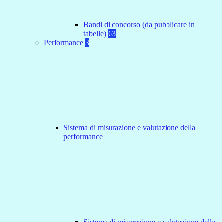
Bandi di concorso (da pubblicare in
tabelle)
63
Performance
3
Sistema di misurazione e valutazione della
performance
Sistema di misurazione e valutazione della