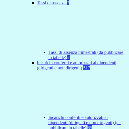
Tassi di assenza
7
Tassi di assenza trimestrali (da pubblicare
in tabelle)
7
Incarichi conferiti e autorizzati ai dipendenti
(dirigenti e non dirigenti)
517
Incarichi conferiti e autorizzati ai
dipendenti (dirigenti e non dirigenti) (da
pubblicare in tabelle)
65