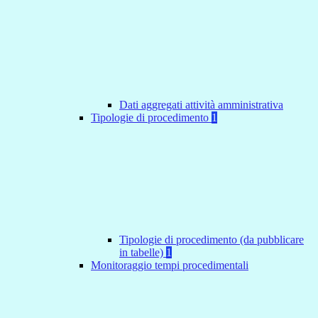
Dati aggregati attività amministrativa
Tipologie di procedimento
1
Tipologie di procedimento (da pubblicare
in tabelle)
1
Monitoraggio tempi procedimentali