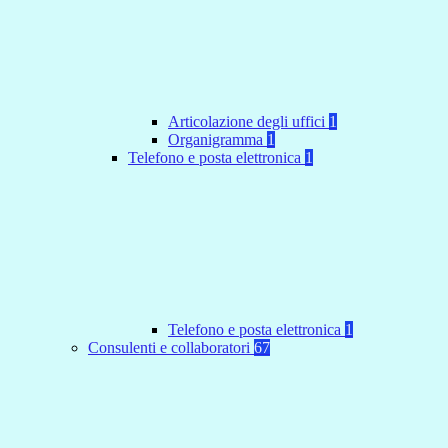
Articolazione degli uffici
1
Organigramma
1
Telefono e posta elettronica
1
Telefono e posta elettronica
1
Consulenti e collaboratori
67