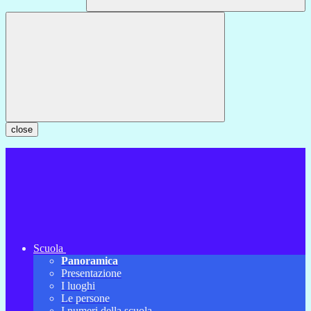
close
Scuola
Panoramica
Presentazione
I luoghi
Le persone
I numeri della scuola