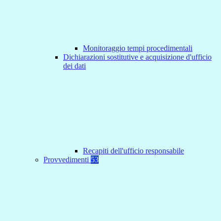
Monitoraggio tempi procedimentali
Dichiarazioni sostitutive e acquisizione d'ufficio
dei dati
Recapiti dell'ufficio responsabile
Provvedimenti
53