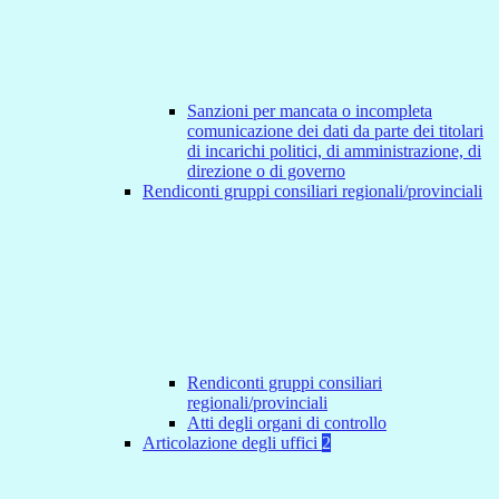
Sanzioni per mancata o incompleta
comunicazione dei dati da parte dei titolari
di incarichi politici, di amministrazione, di
direzione o di governo
Rendiconti gruppi consiliari regionali/provinciali
Rendiconti gruppi consiliari
regionali/provinciali
Atti degli organi di controllo
Articolazione degli uffici
2