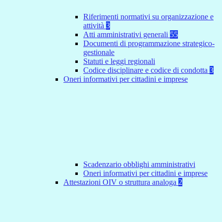
Riferimenti normativi su organizzazione e
attività
3
Atti amministrativi generali
55
Documenti di programmazione strategico-
gestionale
Statuti e leggi regionali
Codice disciplinare e codice di condotta
3
Oneri informativi per cittadini e imprese
Scadenzario obblighi amministrativi
Oneri informativi per cittadini e imprese
Attestazioni OIV o struttura analoga
2