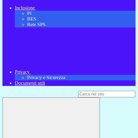
Inclusione
PI
BES
Rete SPS
Privacy
Privacy e Sicurezza
Documenti utili
Campo di ricerca per le pagine del sito