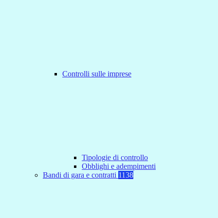
Controlli sulle imprese
Tipologie di controllo
Obblighi e adempimenti
Bandi di gara e contratti
1138