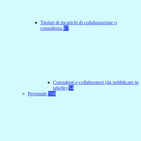
Titolari di incarichi di collaborazione o
consulenza
67
Consulenti e collaboratori (da pubblicare in
tabelle)
54
Personale
558