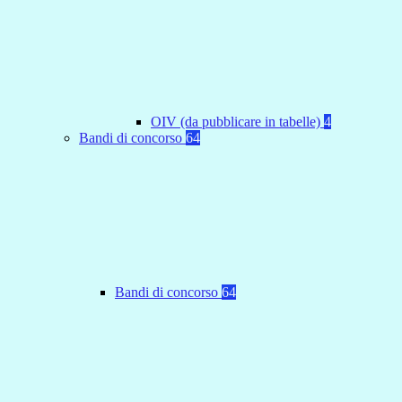
OIV (da pubblicare in tabelle)
4
Bandi di concorso
64
Bandi di concorso
64