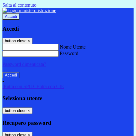
Salta al contenuto
Accedi
Accedi
button close
×
Nome Utente
Password
Password dimenticata?
-
Entra con SPID
Entra con CIE
Seleziona utente
button close
×
Recupero password
button close
×