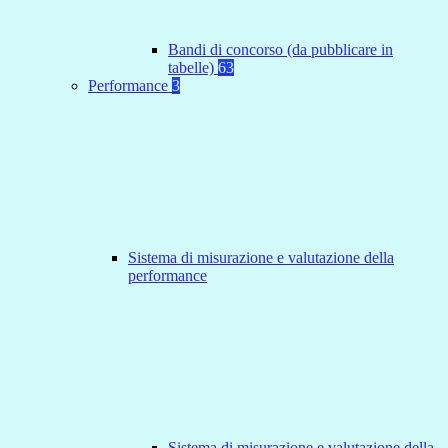
Bandi di concorso (da pubblicare in
tabelle)
63
Performance
3
Sistema di misurazione e valutazione della
performance
Sistema di misurazione e valutazione della