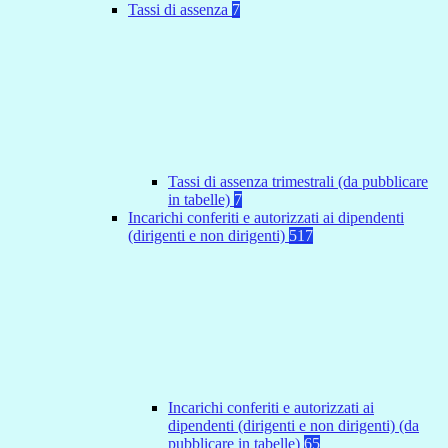
Tassi di assenza
7
Tassi di assenza trimestrali (da pubblicare
in tabelle)
7
Incarichi conferiti e autorizzati ai dipendenti
(dirigenti e non dirigenti)
517
Incarichi conferiti e autorizzati ai
dipendenti (dirigenti e non dirigenti) (da
pubblicare in tabelle)
65