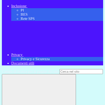
Inclusione
PI
BES
Rete SPS
Privacy
Privacy e Sicurezza
Documenti utili
Campo di ricerca per le pagine del sito