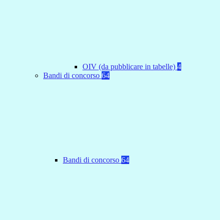
OIV (da pubblicare in tabelle)
4
Bandi di concorso
64
Bandi di concorso
64