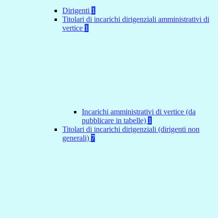
Dirigenti
1
Titolari di incarichi dirigenziali amministrativi di
vertice
1
Incarichi amministrativi di vertice (da
pubblicare in tabelle)
1
Titolari di incarichi dirigenziali (dirigenti non
generali)
7