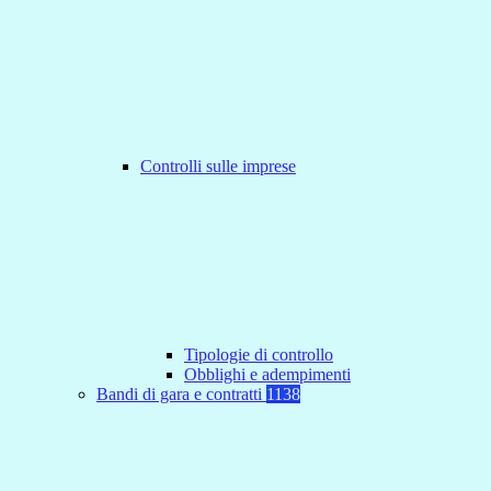
Controlli sulle imprese
Tipologie di controllo
Obblighi e adempimenti
Bandi di gara e contratti
1138