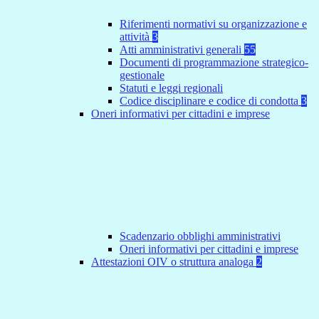
Riferimenti normativi su organizzazione e
attività
3
Atti amministrativi generali
55
Documenti di programmazione strategico-
gestionale
Statuti e leggi regionali
Codice disciplinare e codice di condotta
3
Oneri informativi per cittadini e imprese
Scadenzario obblighi amministrativi
Oneri informativi per cittadini e imprese
Attestazioni OIV o struttura analoga
2