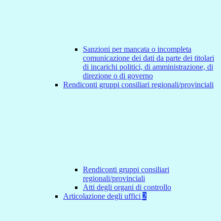
Sanzioni per mancata o incompleta
comunicazione dei dati da parte dei titolari
di incarichi politici, di amministrazione, di
direzione o di governo
Rendiconti gruppi consiliari regionali/provinciali
Rendiconti gruppi consiliari
regionali/provinciali
Atti degli organi di controllo
Articolazione degli uffici
2