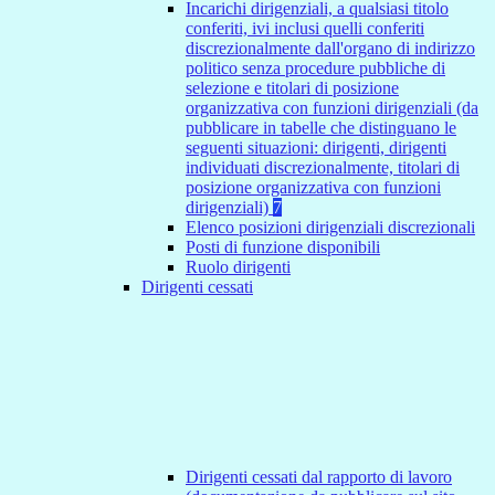
Incarichi dirigenziali, a qualsiasi titolo
conferiti, ivi inclusi quelli conferiti
discrezionalmente dall'organo di indirizzo
politico senza procedure pubbliche di
selezione e titolari di posizione
organizzativa con funzioni dirigenziali (da
pubblicare in tabelle che distinguano le
seguenti situazioni: dirigenti, dirigenti
individuati discrezionalmente, titolari di
posizione organizzativa con funzioni
dirigenziali)
7
Elenco posizioni dirigenziali discrezionali
Posti di funzione disponibili
Ruolo dirigenti
Dirigenti cessati
Dirigenti cessati dal rapporto di lavoro