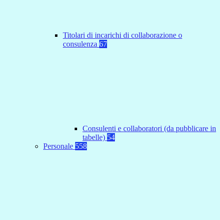
Titolari di incarichi di collaborazione o
consulenza
67
Consulenti e collaboratori (da pubblicare in
tabelle)
54
Personale
558