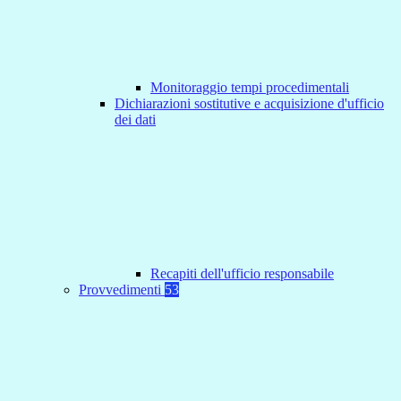
Monitoraggio tempi procedimentali
Dichiarazioni sostitutive e acquisizione d'ufficio
dei dati
Recapiti dell'ufficio responsabile
Provvedimenti
53