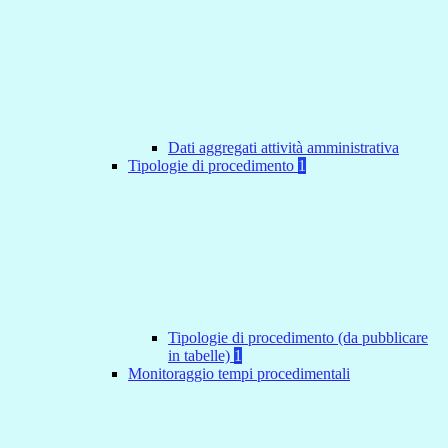
Dati aggregati attività amministrativa
Tipologie di procedimento
1
Tipologie di procedimento (da pubblicare
in tabelle)
1
Monitoraggio tempi procedimentali