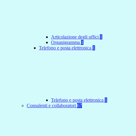
Articolazione degli uffici
1
Organigramma
1
Telefono e posta elettronica
1
Telefono e posta elettronica
1
Consulenti e collaboratori
67