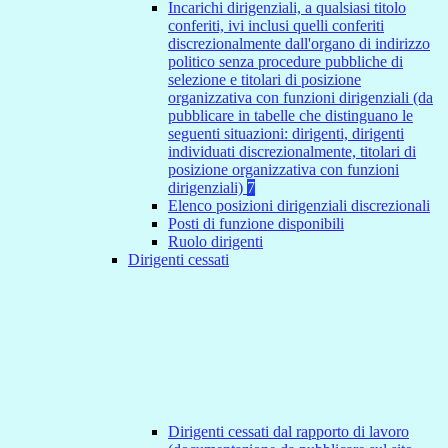
Incarichi dirigenziali, a qualsiasi titolo
conferiti, ivi inclusi quelli conferiti
discrezionalmente dall'organo di indirizzo
politico senza procedure pubbliche di
selezione e titolari di posizione
organizzativa con funzioni dirigenziali (da
pubblicare in tabelle che distinguano le
seguenti situazioni: dirigenti, dirigenti
individuati discrezionalmente, titolari di
posizione organizzativa con funzioni
dirigenziali)
7
Elenco posizioni dirigenziali discrezionali
Posti di funzione disponibili
Ruolo dirigenti
Dirigenti cessati
Dirigenti cessati dal rapporto di lavoro