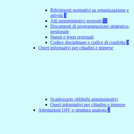
Riferimenti normativi su organizzazione e
attività
3
Atti amministrativi generali
55
Documenti di programmazione strategico-
gestionale
Statuti e leggi regionali
Codice disciplinare e codice di condotta
3
Oneri informativi per cittadini e imprese
Scadenzario obblighi amministrativi
Oneri informativi per cittadini e imprese
Attestazioni OIV o struttura analoga
2