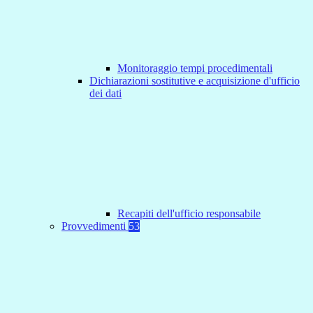
Monitoraggio tempi procedimentali
Dichiarazioni sostitutive e acquisizione d'ufficio
dei dati
Recapiti dell'ufficio responsabile
Provvedimenti
53