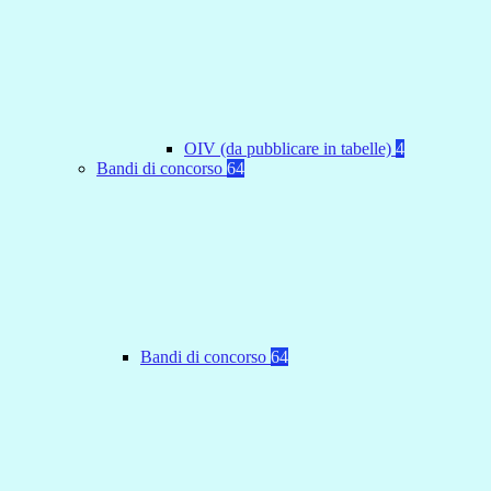
OIV (da pubblicare in tabelle)
4
Bandi di concorso
64
Bandi di concorso
64