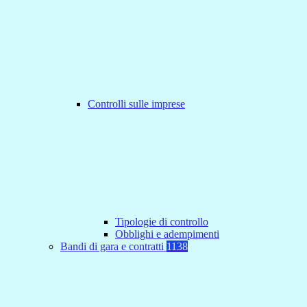
Controlli sulle imprese
Tipologie di controllo
Obblighi e adempimenti
Bandi di gara e contratti
1138