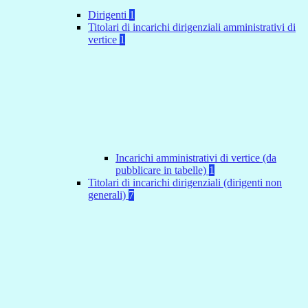
Dirigenti
1
Titolari di incarichi dirigenziali amministrativi di
vertice
1
Incarichi amministrativi di vertice (da
pubblicare in tabelle)
1
Titolari di incarichi dirigenziali (dirigenti non
generali)
7