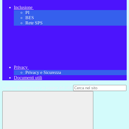
Inclusione
PI
BES
Rete SPS
Privacy
Privacy e Sicurezza
Documenti utili
Campo di ricerca per le pagine del sito