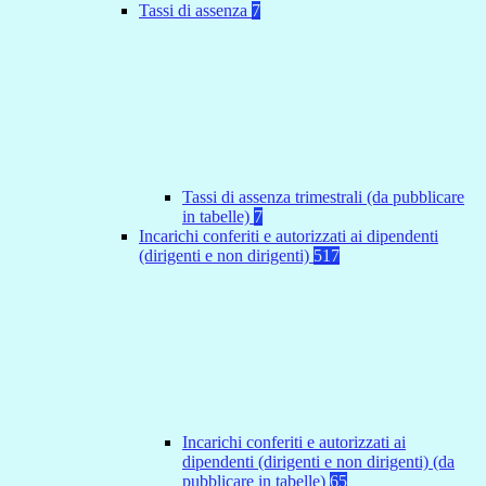
Tassi di assenza
7
Tassi di assenza trimestrali (da pubblicare
in tabelle)
7
Incarichi conferiti e autorizzati ai dipendenti
(dirigenti e non dirigenti)
517
Incarichi conferiti e autorizzati ai
dipendenti (dirigenti e non dirigenti) (da
pubblicare in tabelle)
65