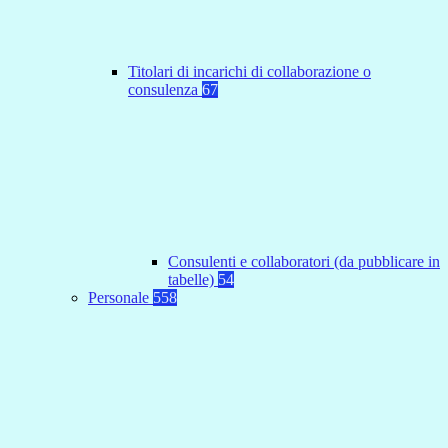
Titolari di incarichi di collaborazione o
consulenza
67
Consulenti e collaboratori (da pubblicare in
tabelle)
54
Personale
558