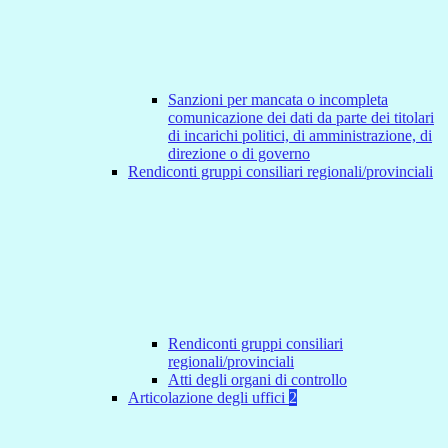
Sanzioni per mancata o incompleta
comunicazione dei dati da parte dei titolari
di incarichi politici, di amministrazione, di
direzione o di governo
Rendiconti gruppi consiliari regionali/provinciali
Rendiconti gruppi consiliari
regionali/provinciali
Atti degli organi di controllo
Articolazione degli uffici
2