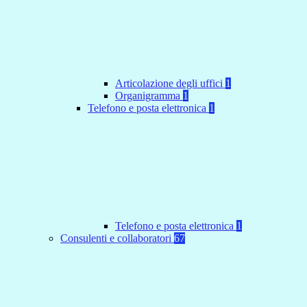
Articolazione degli uffici
1
Organigramma
1
Telefono e posta elettronica
1
Telefono e posta elettronica
1
Consulenti e collaboratori
67