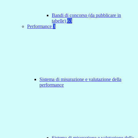
Bandi di concorso (da pubblicare in
tabelle)
63
Performance
3
Sistema di misurazione e valutazione della
performance
Sistema di misurazione e valutazione della