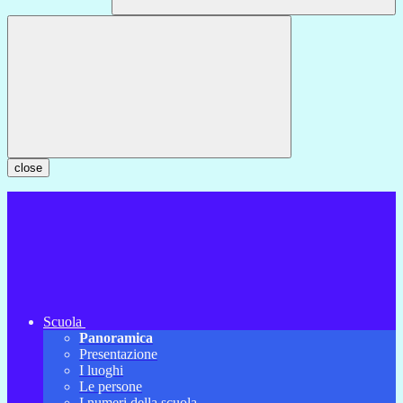
close
Scuola
Panoramica
Presentazione
I luoghi
Le persone
I numeri della scuola