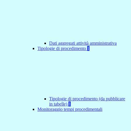
Dati aggregati attività amministrativa
Tipologie di procedimento
1
Tipologie di procedimento (da pubblicare
in tabelle)
1
Monitoraggio tempi procedimentali