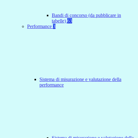
Bandi di concorso (da pubblicare in
tabelle)
63
Performance
3
Sistema di misurazione e valutazione della
performance
Sistema di misurazione e valutazione della