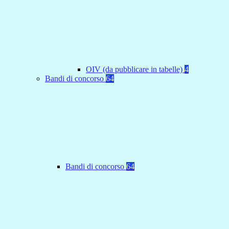
OIV (da pubblicare in tabelle)
4
Bandi di concorso
64
Bandi di concorso
64