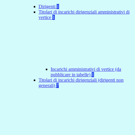
Dirigenti
1
Titolari di incarichi dirigenziali amministrativi di
vertice
1
Incarichi amministrativi di vertice (da
pubblicare in tabelle)
1
Titolari di incarichi dirigenziali (dirigenti non
generali)
7