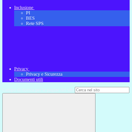
Inclusione
PI
BES
Rete SPS
Privacy
Privacy e Sicurezza
Documenti utili
Campo di ricerca per le pagine del sito