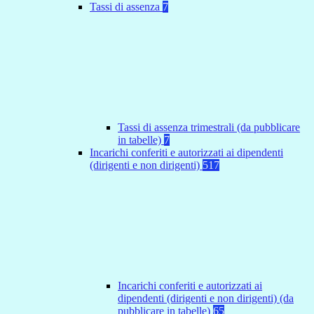
Tassi di assenza
7
Tassi di assenza trimestrali (da pubblicare
in tabelle)
7
Incarichi conferiti e autorizzati ai dipendenti
(dirigenti e non dirigenti)
517
Incarichi conferiti e autorizzati ai
dipendenti (dirigenti e non dirigenti) (da
pubblicare in tabelle)
65