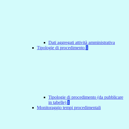
Dati aggregati attività amministrativa
Tipologie di procedimento
1
Tipologie di procedimento (da pubblicare
in tabelle)
1
Monitoraggio tempi procedimentali