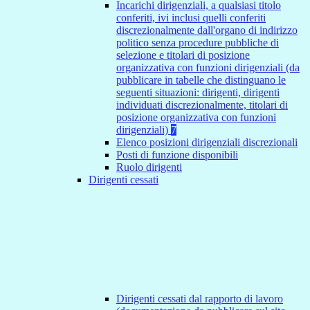
Incarichi dirigenziali, a qualsiasi titolo
conferiti, ivi inclusi quelli conferiti
discrezionalmente dall'organo di indirizzo
politico senza procedure pubbliche di
selezione e titolari di posizione
organizzativa con funzioni dirigenziali (da
pubblicare in tabelle che distinguano le
seguenti situazioni: dirigenti, dirigenti
individuati discrezionalmente, titolari di
posizione organizzativa con funzioni
dirigenziali)
7
Elenco posizioni dirigenziali discrezionali
Posti di funzione disponibili
Ruolo dirigenti
Dirigenti cessati
Dirigenti cessati dal rapporto di lavoro