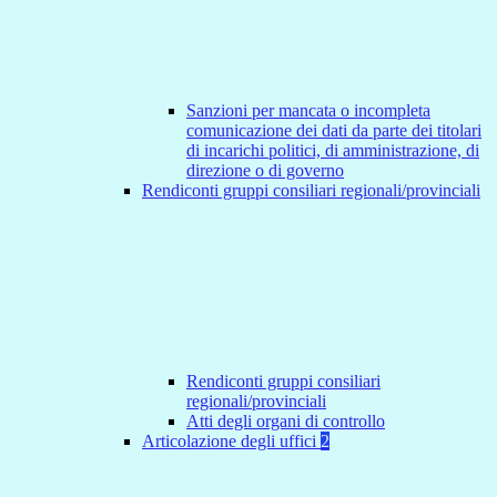
Sanzioni per mancata o incompleta
comunicazione dei dati da parte dei titolari
di incarichi politici, di amministrazione, di
direzione o di governo
Rendiconti gruppi consiliari regionali/provinciali
Rendiconti gruppi consiliari
regionali/provinciali
Atti degli organi di controllo
Articolazione degli uffici
2