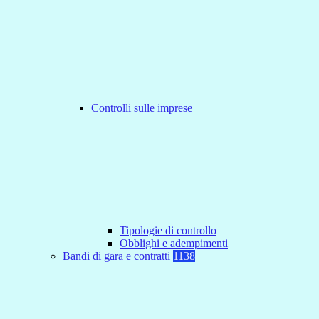
Controlli sulle imprese
Tipologie di controllo
Obblighi e adempimenti
Bandi di gara e contratti
1138