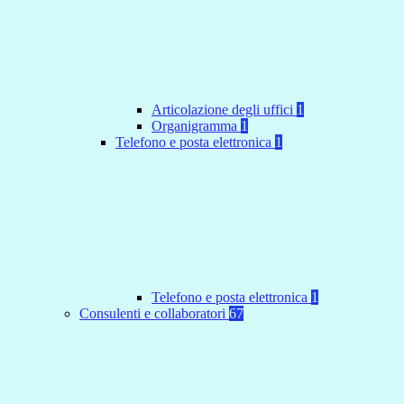
Articolazione degli uffici
1
Organigramma
1
Telefono e posta elettronica
1
Telefono e posta elettronica
1
Consulenti e collaboratori
67