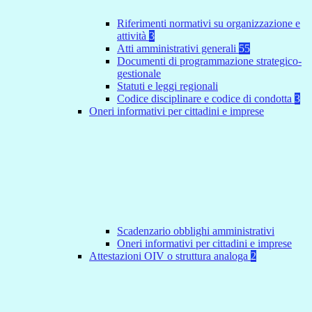
Riferimenti normativi su organizzazione e
attività
3
Atti amministrativi generali
55
Documenti di programmazione strategico-
gestionale
Statuti e leggi regionali
Codice disciplinare e codice di condotta
3
Oneri informativi per cittadini e imprese
Scadenzario obblighi amministrativi
Oneri informativi per cittadini e imprese
Attestazioni OIV o struttura analoga
2