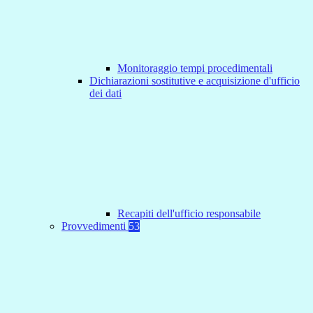
Monitoraggio tempi procedimentali
Dichiarazioni sostitutive e acquisizione d'ufficio
dei dati
Recapiti dell'ufficio responsabile
Provvedimenti
53