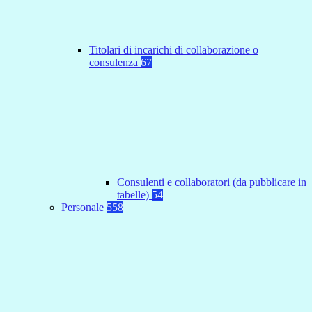
Titolari di incarichi di collaborazione o
consulenza
67
Consulenti e collaboratori (da pubblicare in
tabelle)
54
Personale
558