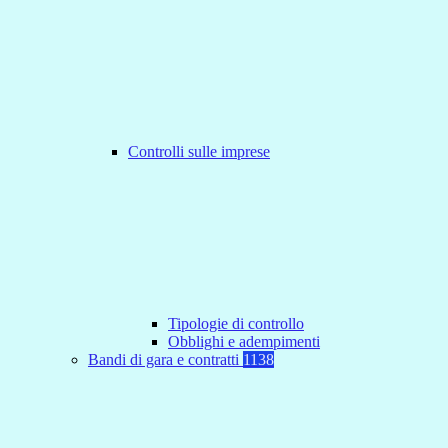
Controlli sulle imprese
Tipologie di controllo
Obblighi e adempimenti
Bandi di gara e contratti
1138