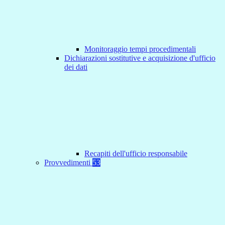
Monitoraggio tempi procedimentali
Dichiarazioni sostitutive e acquisizione d'ufficio
dei dati
Recapiti dell'ufficio responsabile
Provvedimenti
53