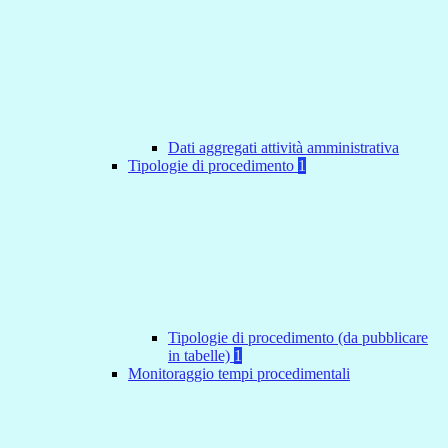
Dati aggregati attività amministrativa
Tipologie di procedimento
1
Tipologie di procedimento (da pubblicare
in tabelle)
1
Monitoraggio tempi procedimentali