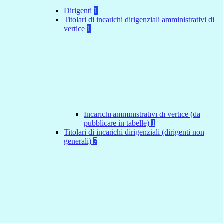
Dirigenti
1
Titolari di incarichi dirigenziali amministrativi di
vertice
1
Incarichi amministrativi di vertice (da
pubblicare in tabelle)
1
Titolari di incarichi dirigenziali (dirigenti non
generali)
7