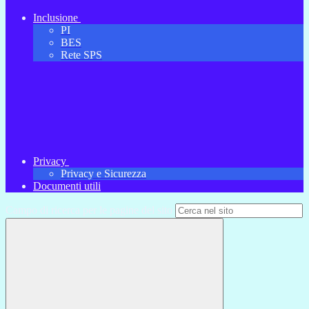
Inclusione
PI
BES
Rete SPS
Privacy
Privacy e Sicurezza
Documenti utili
Campo di ricerca per le pagine del sito