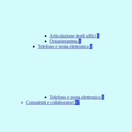
Articolazione degli uffici
1
Organigramma
1
Telefono e posta elettronica
1
Telefono e posta elettronica
1
Consulenti e collaboratori
67