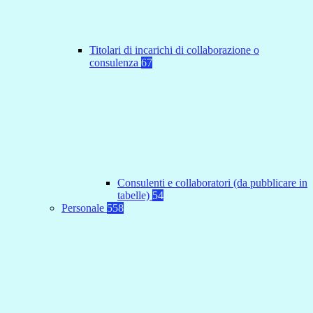
Titolari di incarichi di collaborazione o
consulenza
67
Consulenti e collaboratori (da pubblicare in
tabelle)
54
Personale
558