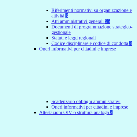
Riferimenti normativi su organizzazione e
attività
3
Atti amministrativi generali
55
Documenti di programmazione strategico-
gestionale
Statuti e leggi regionali
Codice disciplinare e codice di condotta
3
Oneri informativi per cittadini e imprese
Scadenzario obblighi amministrativi
Oneri informativi per cittadini e imprese
Attestazioni OIV o struttura analoga
2