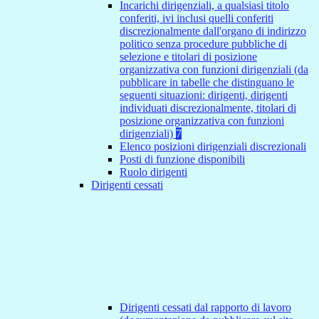
Incarichi dirigenziali, a qualsiasi titolo
conferiti, ivi inclusi quelli conferiti
discrezionalmente dall'organo di indirizzo
politico senza procedure pubbliche di
selezione e titolari di posizione
organizzativa con funzioni dirigenziali (da
pubblicare in tabelle che distinguano le
seguenti situazioni: dirigenti, dirigenti
individuati discrezionalmente, titolari di
posizione organizzativa con funzioni
dirigenziali)
7
Elenco posizioni dirigenziali discrezionali
Posti di funzione disponibili
Ruolo dirigenti
Dirigenti cessati
Dirigenti cessati dal rapporto di lavoro