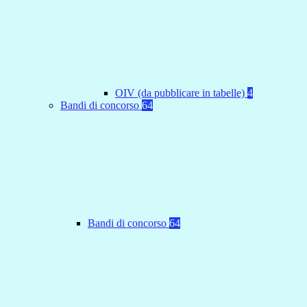
OIV (da pubblicare in tabelle)
4
Bandi di concorso
64
Bandi di concorso
64