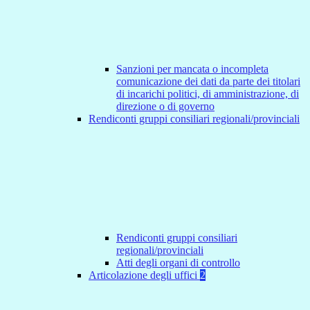
Sanzioni per mancata o incompleta
comunicazione dei dati da parte dei titolari
di incarichi politici, di amministrazione, di
direzione o di governo
Rendiconti gruppi consiliari regionali/provinciali
Rendiconti gruppi consiliari
regionali/provinciali
Atti degli organi di controllo
Articolazione degli uffici
2