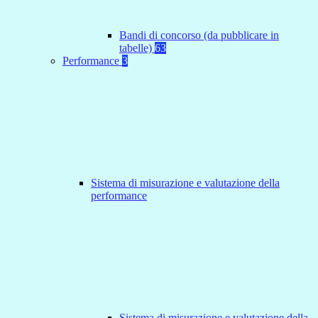
Bandi di concorso (da pubblicare in
tabelle)
63
Performance
3
Sistema di misurazione e valutazione della
performance
Sistema di misurazione e valutazione della