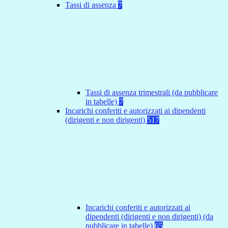
Tassi di assenza
7
Tassi di assenza trimestrali (da pubblicare
in tabelle)
7
Incarichi conferiti e autorizzati ai dipendenti
(dirigenti e non dirigenti)
517
Incarichi conferiti e autorizzati ai
dipendenti (dirigenti e non dirigenti) (da
pubblicare in tabelle)
65