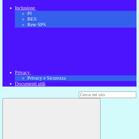
Inclusione
PI
BES
Rete SPS
Privacy
Privacy e Sicurezza
Documenti utili
Campo di ricerca per le pagine del sito