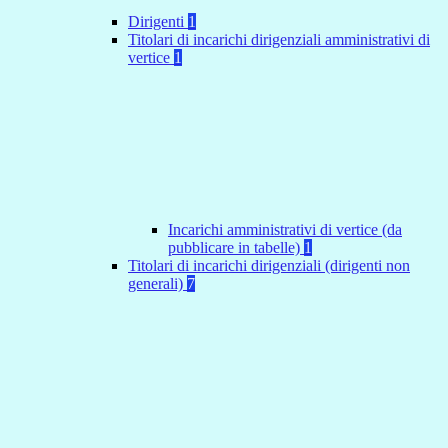
Dirigenti
1
Titolari di incarichi dirigenziali amministrativi di
vertice
1
Incarichi amministrativi di vertice (da
pubblicare in tabelle)
1
Titolari di incarichi dirigenziali (dirigenti non
generali)
7