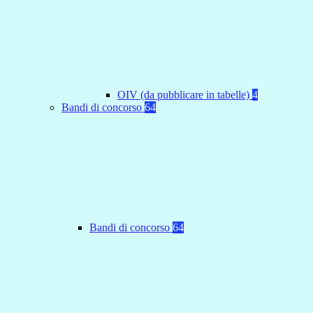
OIV (da pubblicare in tabelle)
4
Bandi di concorso
64
Bandi di concorso
64