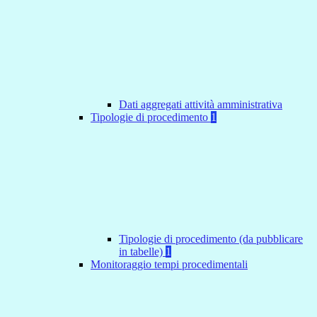
Dati aggregati attività amministrativa
Tipologie di procedimento
1
Tipologie di procedimento (da pubblicare
in tabelle)
1
Monitoraggio tempi procedimentali