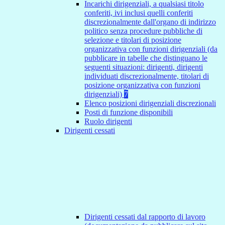
Incarichi dirigenziali, a qualsiasi titolo
conferiti, ivi inclusi quelli conferiti
discrezionalmente dall'organo di indirizzo
politico senza procedure pubbliche di
selezione e titolari di posizione
organizzativa con funzioni dirigenziali (da
pubblicare in tabelle che distinguano le
seguenti situazioni: dirigenti, dirigenti
individuati discrezionalmente, titolari di
posizione organizzativa con funzioni
dirigenziali)
7
Elenco posizioni dirigenziali discrezionali
Posti di funzione disponibili
Ruolo dirigenti
Dirigenti cessati
Dirigenti cessati dal rapporto di lavoro