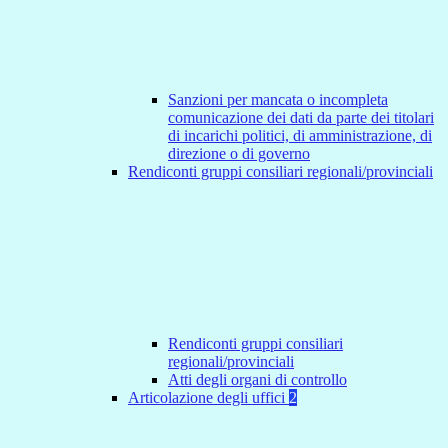
Sanzioni per mancata o incompleta
comunicazione dei dati da parte dei titolari
di incarichi politici, di amministrazione, di
direzione o di governo
Rendiconti gruppi consiliari regionali/provinciali
Rendiconti gruppi consiliari
regionali/provinciali
Atti degli organi di controllo
Articolazione degli uffici
2