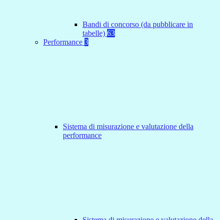
Bandi di concorso (da pubblicare in
tabelle)
63
Performance
3
Sistema di misurazione e valutazione della
performance
Sistema di misurazione e valutazione della