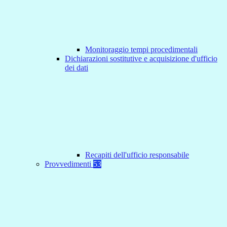
Monitoraggio tempi procedimentali
Dichiarazioni sostitutive e acquisizione d'ufficio
dei dati
Recapiti dell'ufficio responsabile
Provvedimenti
53