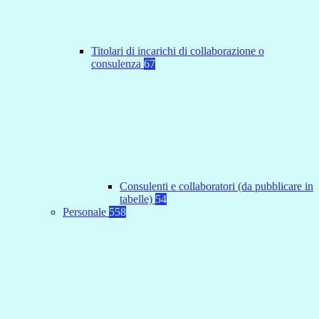
Titolari di incarichi di collaborazione o
consulenza
67
Consulenti e collaboratori (da pubblicare in
tabelle)
54
Personale
558