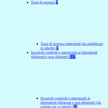
Tassi di assenza
7
Tassi di assenza trimestrali (da pubblicare
in tabelle)
7
Incarichi conferiti e autorizzati ai dipendenti
(dirigenti e non dirigenti)
517
Incarichi conferiti e autorizzati ai
dipendenti (dirigenti e non dirigenti) (da
pubblicare in tabelle)
65