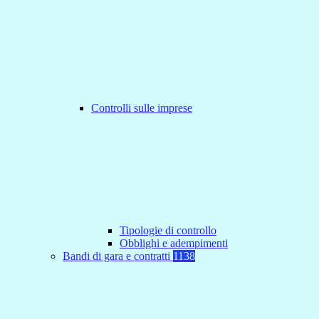
Controlli sulle imprese
Tipologie di controllo
Obblighi e adempimenti
Bandi di gara e contratti
1138