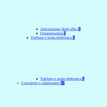
Articolazione degli uffici
1
Organigramma
1
Telefono e posta elettronica
1
Telefono e posta elettronica
1
Consulenti e collaboratori
67