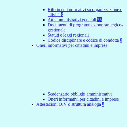
Riferimenti normativi su organizzazione e
attività
3
Atti amministrativi generali
55
Documenti di programmazione strategico-
gestionale
Statuti e leggi regionali
Codice disciplinare e codice di condotta
3
Oneri informativi per cittadini e imprese
Scadenzario obblighi amministrativi
Oneri informativi per cittadini e imprese
Attestazioni OIV o struttura analoga
2