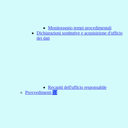
Monitoraggio tempi procedimentali
Dichiarazioni sostitutive e acquisizione d'ufficio
dei dati
Recapiti dell'ufficio responsabile
Provvedimenti
53