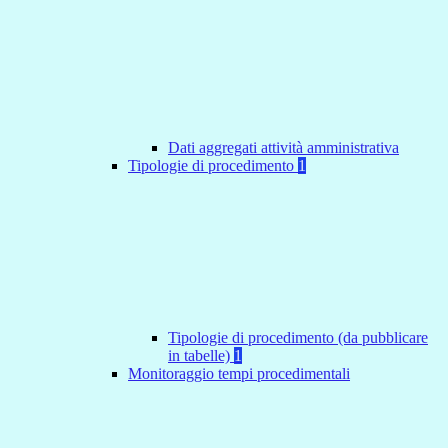
Dati aggregati attività amministrativa
Tipologie di procedimento
1
Tipologie di procedimento (da pubblicare
in tabelle)
1
Monitoraggio tempi procedimentali