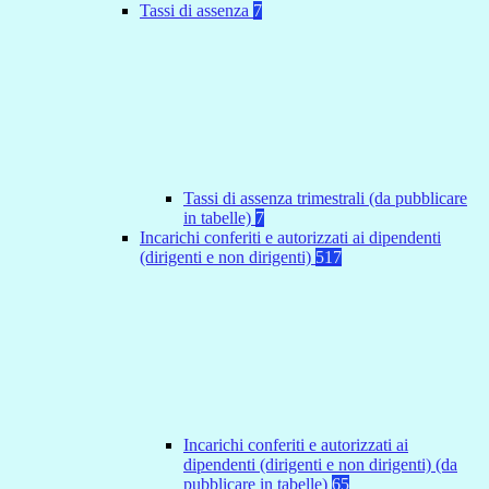
Tassi di assenza
7
Tassi di assenza trimestrali (da pubblicare
in tabelle)
7
Incarichi conferiti e autorizzati ai dipendenti
(dirigenti e non dirigenti)
517
Incarichi conferiti e autorizzati ai
dipendenti (dirigenti e non dirigenti) (da
pubblicare in tabelle)
65