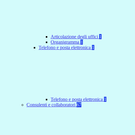
Articolazione degli uffici
1
Organigramma
1
Telefono e posta elettronica
1
Telefono e posta elettronica
1
Consulenti e collaboratori
67