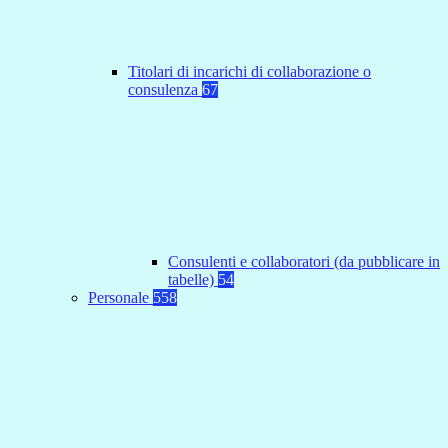
Titolari di incarichi di collaborazione o
consulenza
67
Consulenti e collaboratori (da pubblicare in
tabelle)
54
Personale
558