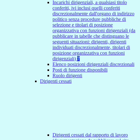
Incarichi dirigenziali, a qualsiasi titolo
conferiti, ivi inclusi quelli conferiti
discrezionalmente dall'organo di indirizzo
politico senza procedure pubbliche di
selezione e titolari di posizione
organizzativa con funzioni dirigenziali (da
pubblicare in tabelle che distinguano le
seguenti situazioni: dirigenti, dirigenti
individuati discrezionalmente, titolari di
posizione organizzativa con funzioni
dirigenziali)
7
Elenco posizioni dirigenziali discrezionali
Posti di funzione disponibili
Ruolo dirigenti
Dirigenti cessati
Dirigenti cessati dal rapporto di lavoro