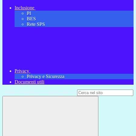
Inclusione
PI
BES
Rete SPS
Privacy
Privacy e Sicurezza
Documenti utili
Campo di ricerca per le pagine del sito