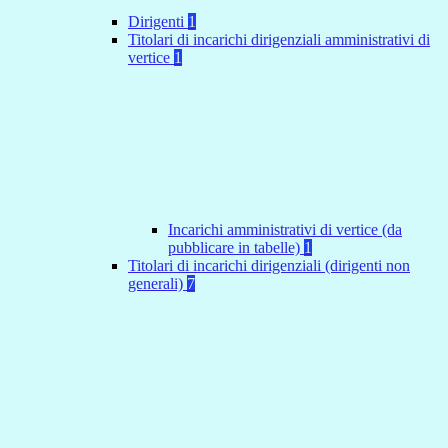
Dirigenti
1
Titolari di incarichi dirigenziali amministrativi di
vertice
1
Incarichi amministrativi di vertice (da
pubblicare in tabelle)
1
Titolari di incarichi dirigenziali (dirigenti non
generali)
7