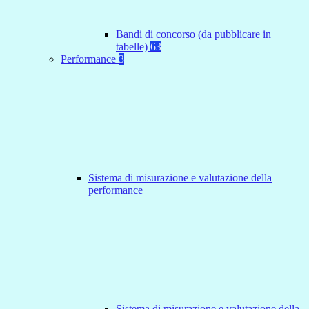
Bandi di concorso (da pubblicare in
tabelle)
63
Performance
3
Sistema di misurazione e valutazione della
performance
Sistema di misurazione e valutazione della