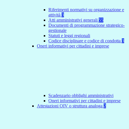
Riferimenti normativi su organizzazione e
attività
3
Atti amministrativi generali
55
Documenti di programmazione strategico-
gestionale
Statuti e leggi regionali
Codice disciplinare e codice di condotta
3
Oneri informativi per cittadini e imprese
Scadenzario obblighi amministrativi
Oneri informativi per cittadini e imprese
Attestazioni OIV o struttura analoga
2