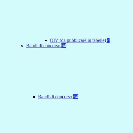
OIV (da pubblicare in tabelle)
4
Bandi di concorso
64
Bandi di concorso
64