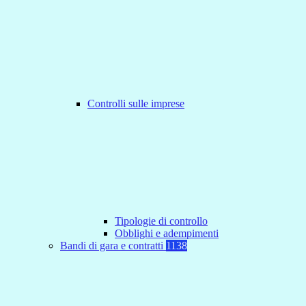
Controlli sulle imprese
Tipologie di controllo
Obblighi e adempimenti
Bandi di gara e contratti
1138