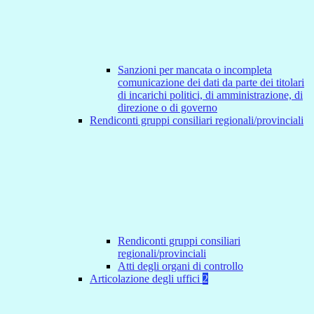
Sanzioni per mancata o incompleta
comunicazione dei dati da parte dei titolari
di incarichi politici, di amministrazione, di
direzione o di governo
Rendiconti gruppi consiliari regionali/provinciali
Rendiconti gruppi consiliari
regionali/provinciali
Atti degli organi di controllo
Articolazione degli uffici
2