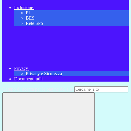
Inclusione
PI
BES
Rete SPS
Privacy
Privacy e Sicurezza
Documenti utili
Campo di ricerca per le pagine del sito