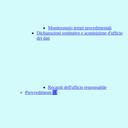
Monitoraggio tempi procedimentali
Dichiarazioni sostitutive e acquisizione d'ufficio
dei dati
Recapiti dell'ufficio responsabile
Provvedimenti
53