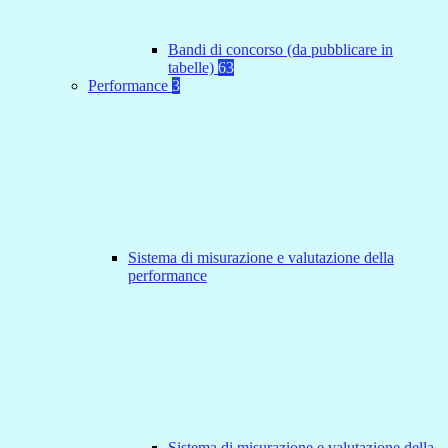
Bandi di concorso (da pubblicare in
tabelle)
63
Performance
3
Sistema di misurazione e valutazione della
performance
Sistema di misurazione e valutazione della