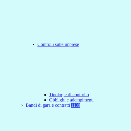
Controlli sulle imprese
Tipologie di controllo
Obblighi e adempimenti
Bandi di gara e contratti
1138