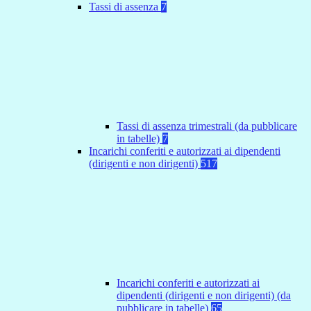
Tassi di assenza
7
Tassi di assenza trimestrali (da pubblicare
in tabelle)
7
Incarichi conferiti e autorizzati ai dipendenti
(dirigenti e non dirigenti)
517
Incarichi conferiti e autorizzati ai
dipendenti (dirigenti e non dirigenti) (da
pubblicare in tabelle)
65