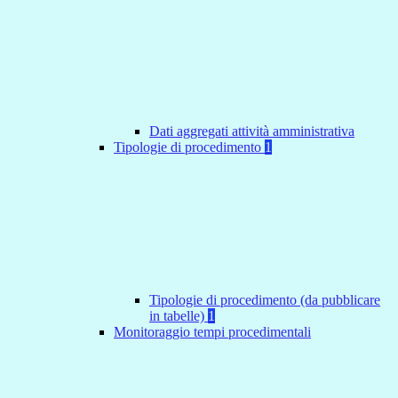
Dati aggregati attività amministrativa
Tipologie di procedimento
1
Tipologie di procedimento (da pubblicare
in tabelle)
1
Monitoraggio tempi procedimentali