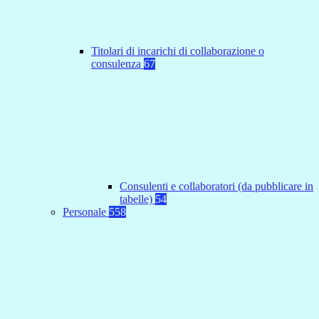
Titolari di incarichi di collaborazione o
consulenza
67
Consulenti e collaboratori (da pubblicare in
tabelle)
54
Personale
558