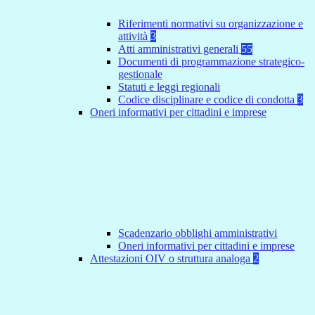
Riferimenti normativi su organizzazione e
attività
3
Atti amministrativi generali
55
Documenti di programmazione strategico-
gestionale
Statuti e leggi regionali
Codice disciplinare e codice di condotta
3
Oneri informativi per cittadini e imprese
Scadenzario obblighi amministrativi
Oneri informativi per cittadini e imprese
Attestazioni OIV o struttura analoga
2