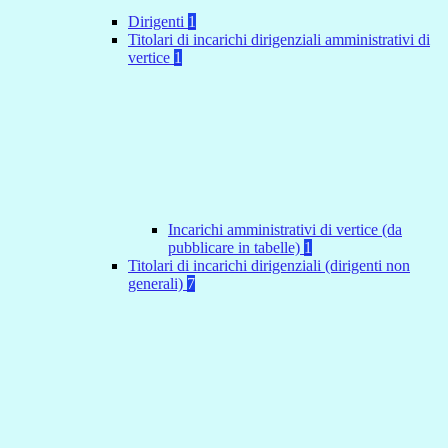
Dirigenti
1
Titolari di incarichi dirigenziali amministrativi di
vertice
1
Incarichi amministrativi di vertice (da
pubblicare in tabelle)
1
Titolari di incarichi dirigenziali (dirigenti non
generali)
7