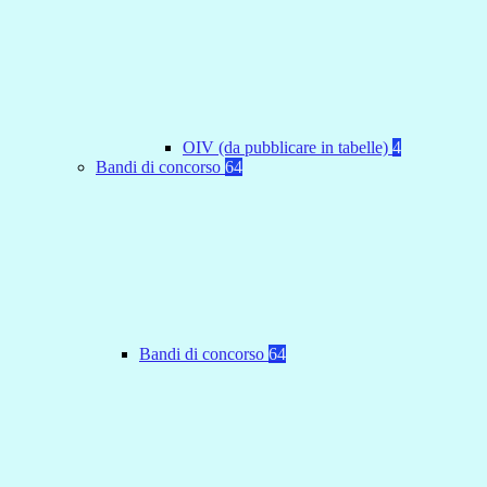
OIV (da pubblicare in tabelle)
4
Bandi di concorso
64
Bandi di concorso
64