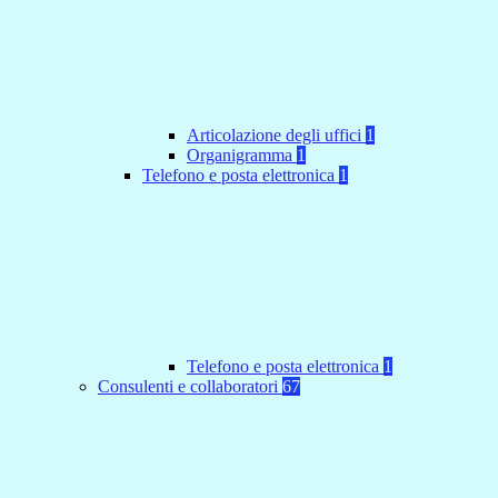
Articolazione degli uffici
1
Organigramma
1
Telefono e posta elettronica
1
Telefono e posta elettronica
1
Consulenti e collaboratori
67