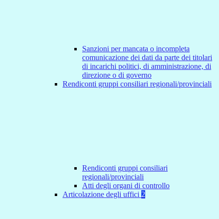
Sanzioni per mancata o incompleta
comunicazione dei dati da parte dei titolari
di incarichi politici, di amministrazione, di
direzione o di governo
Rendiconti gruppi consiliari regionali/provinciali
Rendiconti gruppi consiliari
regionali/provinciali
Atti degli organi di controllo
Articolazione degli uffici
2