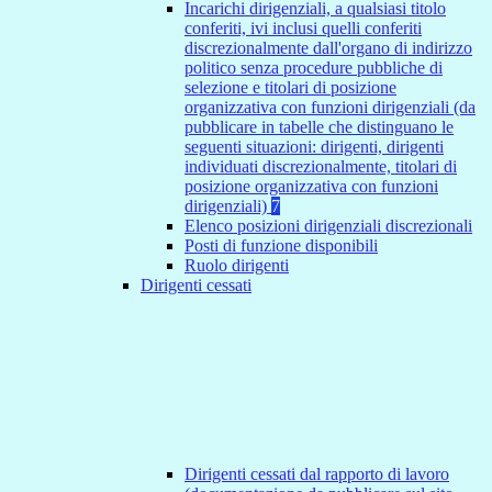
Incarichi dirigenziali, a qualsiasi titolo
conferiti, ivi inclusi quelli conferiti
discrezionalmente dall'organo di indirizzo
politico senza procedure pubbliche di
selezione e titolari di posizione
organizzativa con funzioni dirigenziali (da
pubblicare in tabelle che distinguano le
seguenti situazioni: dirigenti, dirigenti
individuati discrezionalmente, titolari di
posizione organizzativa con funzioni
dirigenziali)
7
Elenco posizioni dirigenziali discrezionali
Posti di funzione disponibili
Ruolo dirigenti
Dirigenti cessati
Dirigenti cessati dal rapporto di lavoro