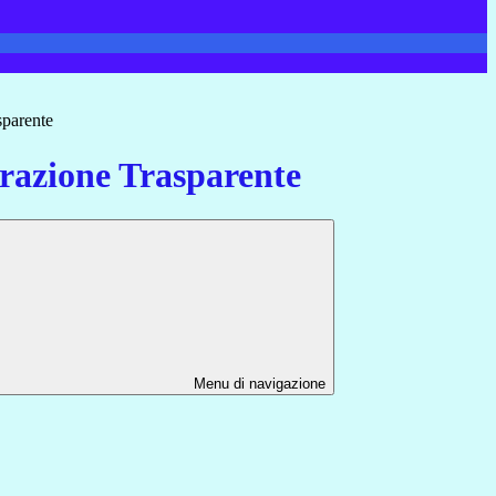
sparente
azione Trasparente
Menu di navigazione