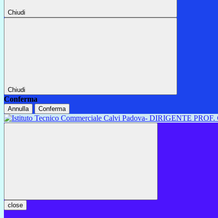
Chiudi
Chiudi
Conferma
Annulla
Conferma
close