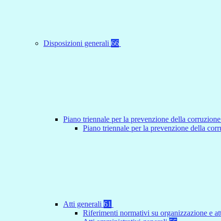
Disposizioni generali
66
Piano triennale per la prevenzione della corruzione
Piano triennale per la prevenzione della co
Atti generali
61
Riferimenti normativi su organizzazione e at