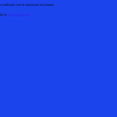
o indicato con le istruzioni necessarie.
ite la
Login Spaggiari