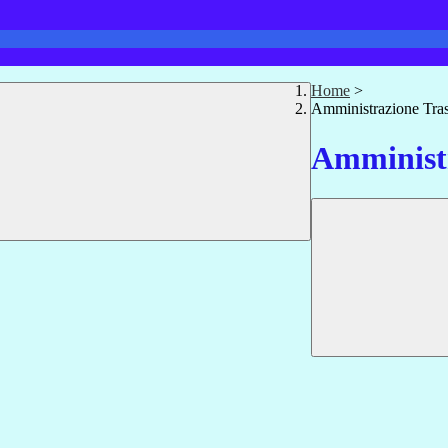
Home
>
Amministrazione Tra
Amministr