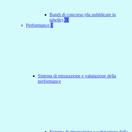
Bandi di concorso (da pubblicare in
tabelle)
63
Performance
3
Sistema di misurazione e valutazione della
performance
Sistema di misurazione e valutazione della