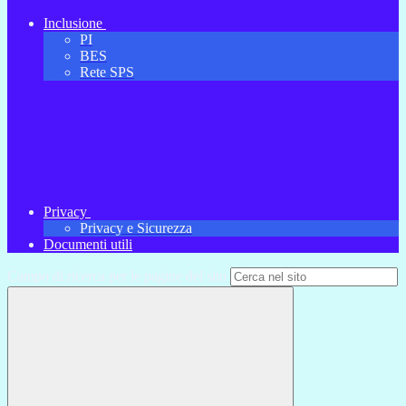
Inclusione
PI
BES
Rete SPS
Privacy
Privacy e Sicurezza
Documenti utili
Campo di ricerca per le pagine del sito