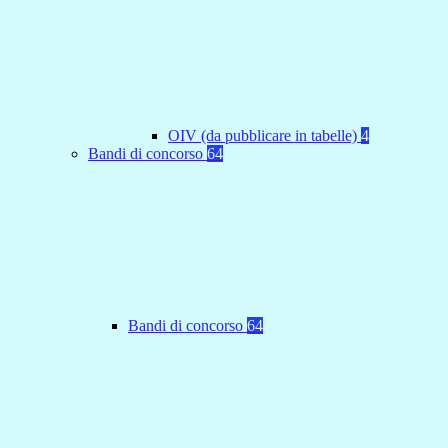
OIV (da pubblicare in tabelle)
4
Bandi di concorso
64
Bandi di concorso
64