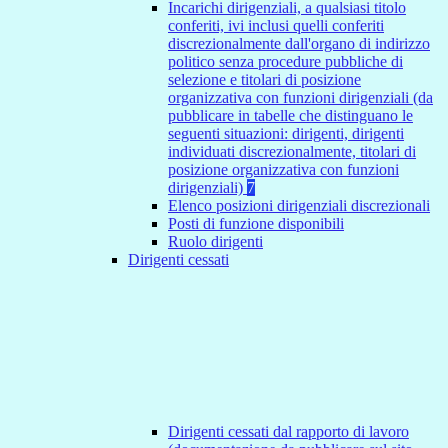
Incarichi dirigenziali, a qualsiasi titolo
conferiti, ivi inclusi quelli conferiti
discrezionalmente dall'organo di indirizzo
politico senza procedure pubbliche di
selezione e titolari di posizione
organizzativa con funzioni dirigenziali (da
pubblicare in tabelle che distinguano le
seguenti situazioni: dirigenti, dirigenti
individuati discrezionalmente, titolari di
posizione organizzativa con funzioni
dirigenziali)
7
Elenco posizioni dirigenziali discrezionali
Posti di funzione disponibili
Ruolo dirigenti
Dirigenti cessati
Dirigenti cessati dal rapporto di lavoro