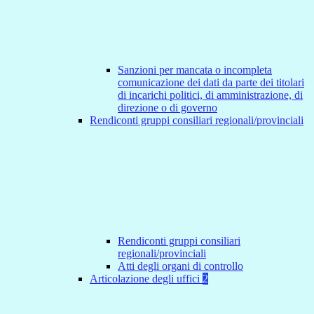
Sanzioni per mancata o incompleta
comunicazione dei dati da parte dei titolari
di incarichi politici, di amministrazione, di
direzione o di governo
Rendiconti gruppi consiliari regionali/provinciali
Rendiconti gruppi consiliari
regionali/provinciali
Atti degli organi di controllo
Articolazione degli uffici
2