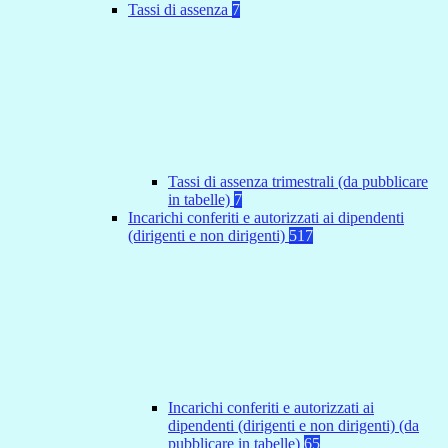
Tassi di assenza
7
Tassi di assenza trimestrali (da pubblicare
in tabelle)
7
Incarichi conferiti e autorizzati ai dipendenti
(dirigenti e non dirigenti)
517
Incarichi conferiti e autorizzati ai
dipendenti (dirigenti e non dirigenti) (da
pubblicare in tabelle)
65