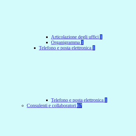
Articolazione degli uffici
1
Organigramma
1
Telefono e posta elettronica
1
Telefono e posta elettronica
1
Consulenti e collaboratori
67