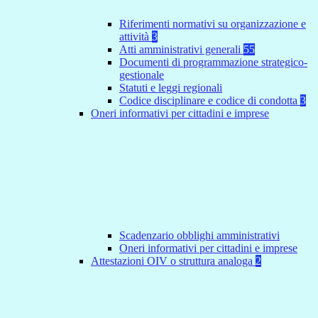
Riferimenti normativi su organizzazione e
attività
3
Atti amministrativi generali
55
Documenti di programmazione strategico-
gestionale
Statuti e leggi regionali
Codice disciplinare e codice di condotta
3
Oneri informativi per cittadini e imprese
Scadenzario obblighi amministrativi
Oneri informativi per cittadini e imprese
Attestazioni OIV o struttura analoga
2