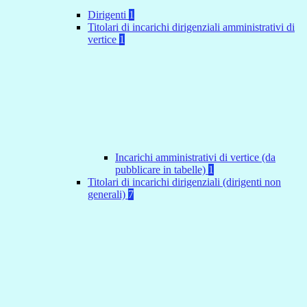
Dirigenti
1
Titolari di incarichi dirigenziali amministrativi di
vertice
1
Incarichi amministrativi di vertice (da
pubblicare in tabelle)
1
Titolari di incarichi dirigenziali (dirigenti non
generali)
7