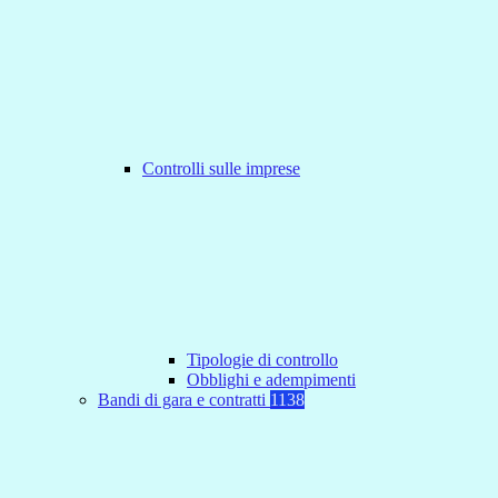
Controlli sulle imprese
Tipologie di controllo
Obblighi e adempimenti
Bandi di gara e contratti
1138