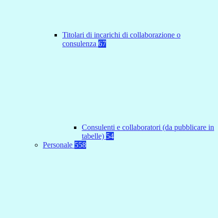
Titolari di incarichi di collaborazione o
consulenza
67
Consulenti e collaboratori (da pubblicare in
tabelle)
54
Personale
558