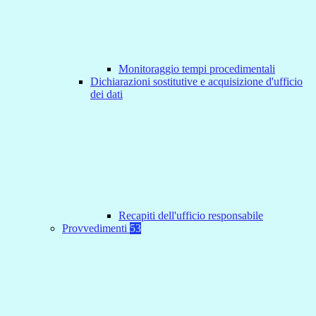
Monitoraggio tempi procedimentali
Dichiarazioni sostitutive e acquisizione d'ufficio
dei dati
Recapiti dell'ufficio responsabile
Provvedimenti
53