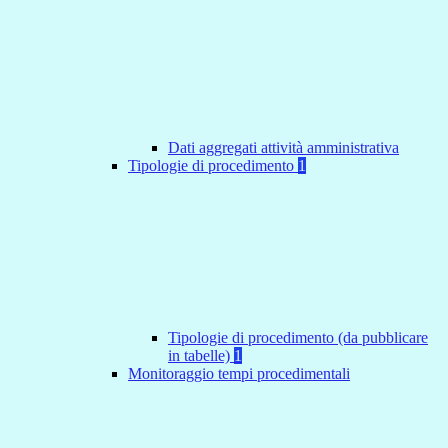
Dati aggregati attività amministrativa
Tipologie di procedimento
1
Tipologie di procedimento (da pubblicare
in tabelle)
1
Monitoraggio tempi procedimentali