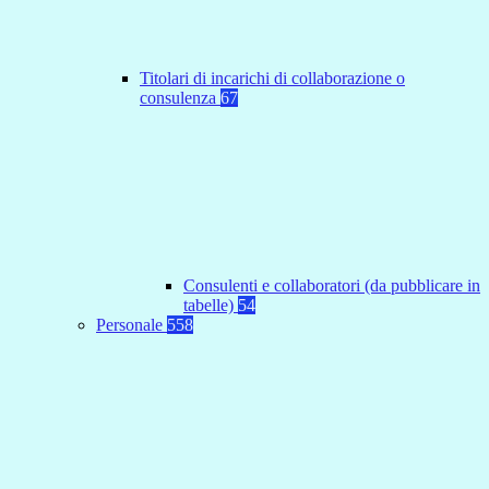
Titolari di incarichi di collaborazione o
consulenza
67
Consulenti e collaboratori (da pubblicare in
tabelle)
54
Personale
558