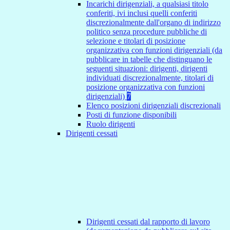
Incarichi dirigenziali, a qualsiasi titolo
conferiti, ivi inclusi quelli conferiti
discrezionalmente dall'organo di indirizzo
politico senza procedure pubbliche di
selezione e titolari di posizione
organizzativa con funzioni dirigenziali (da
pubblicare in tabelle che distinguano le
seguenti situazioni: dirigenti, dirigenti
individuati discrezionalmente, titolari di
posizione organizzativa con funzioni
dirigenziali)
7
Elenco posizioni dirigenziali discrezionali
Posti di funzione disponibili
Ruolo dirigenti
Dirigenti cessati
Dirigenti cessati dal rapporto di lavoro