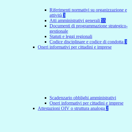
Riferimenti normativi su organizzazione e
attività
3
Atti amministrativi generali
55
Documenti di programmazione strategico-
gestionale
Statuti e leggi regionali
Codice disciplinare e codice di condotta
3
Oneri informativi per cittadini e imprese
Scadenzario obblighi amministrativi
Oneri informativi per cittadini e imprese
Attestazioni OIV o struttura analoga
2