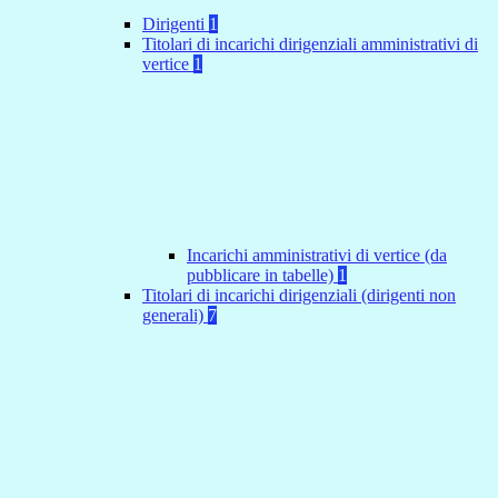
Dirigenti
1
Titolari di incarichi dirigenziali amministrativi di
vertice
1
Incarichi amministrativi di vertice (da
pubblicare in tabelle)
1
Titolari di incarichi dirigenziali (dirigenti non
generali)
7