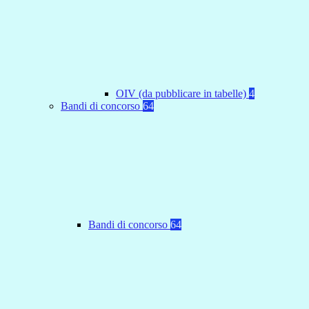
OIV (da pubblicare in tabelle)
4
Bandi di concorso
64
Bandi di concorso
64