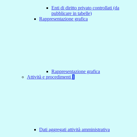
Enti di diritto privato controllati (da
pubblicare in tabelle)
Rappresentazione grafica
Rappresentazione grafica
Attività e procedimenti
1
Dati aggregati attività amministrativa