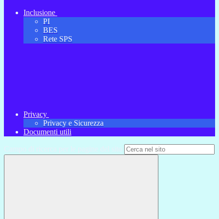
Inclusione
PI
BES
Rete SPS
Privacy
Privacy e Sicurezza
Documenti utili
Campo di ricerca per le pagine del sito