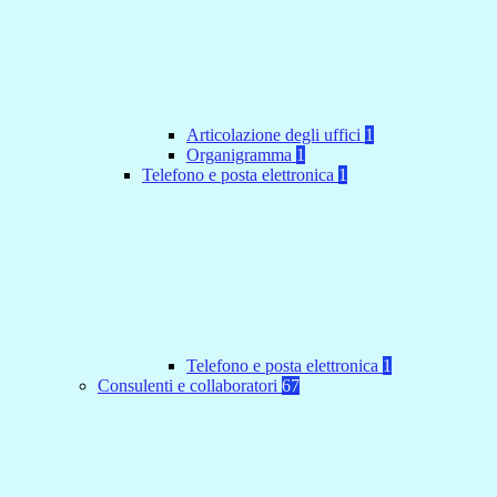
Articolazione degli uffici
1
Organigramma
1
Telefono e posta elettronica
1
Telefono e posta elettronica
1
Consulenti e collaboratori
67