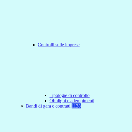
Controlli sulle imprese
Tipologie di controllo
Obblighi e adempimenti
Bandi di gara e contratti
1138