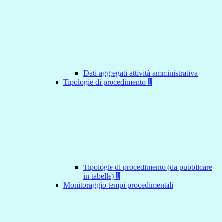
Dati aggregati attività amministrativa
Tipologie di procedimento
1
Tipologie di procedimento (da pubblicare
in tabelle)
1
Monitoraggio tempi procedimentali