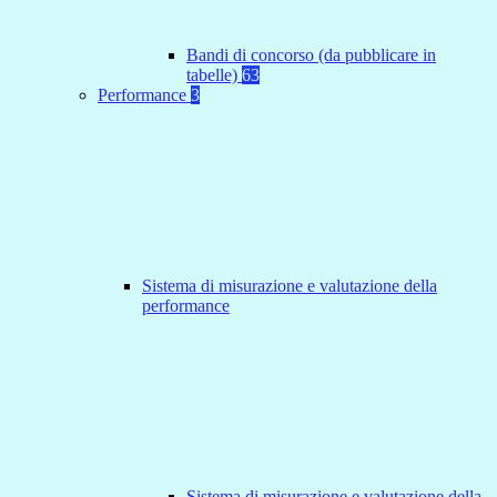
Bandi di concorso (da pubblicare in
tabelle)
63
Performance
3
Sistema di misurazione e valutazione della
performance
Sistema di misurazione e valutazione della