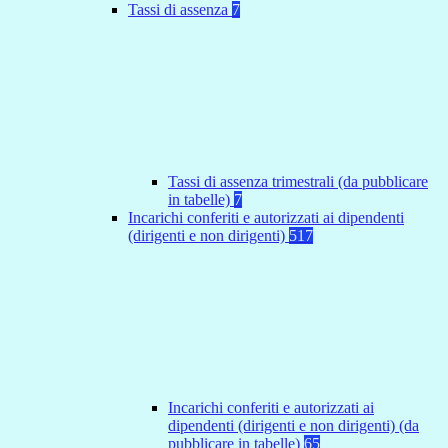
Tassi di assenza
7
Tassi di assenza trimestrali (da pubblicare
in tabelle)
7
Incarichi conferiti e autorizzati ai dipendenti
(dirigenti e non dirigenti)
517
Incarichi conferiti e autorizzati ai
dipendenti (dirigenti e non dirigenti) (da
pubblicare in tabelle)
65