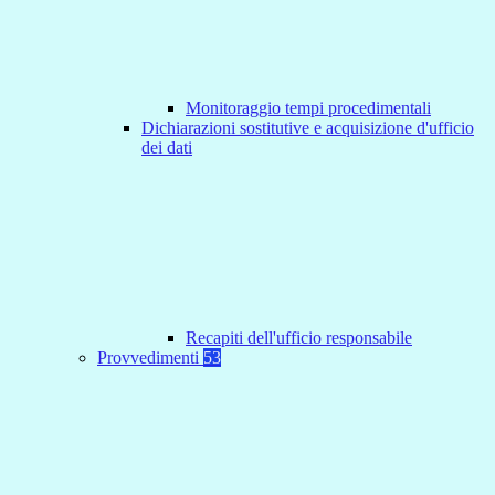
Monitoraggio tempi procedimentali
Dichiarazioni sostitutive e acquisizione d'ufficio
dei dati
Recapiti dell'ufficio responsabile
Provvedimenti
53