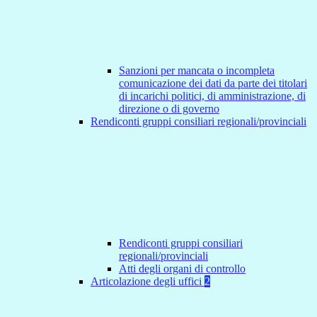
Sanzioni per mancata o incompleta
comunicazione dei dati da parte dei titolari
di incarichi politici, di amministrazione, di
direzione o di governo
Rendiconti gruppi consiliari regionali/provinciali
Rendiconti gruppi consiliari
regionali/provinciali
Atti degli organi di controllo
Articolazione degli uffici
2