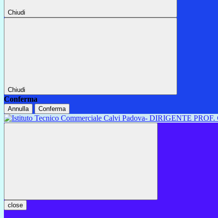
Chiudi
Chiudi
Conferma
Annulla
Conferma
close