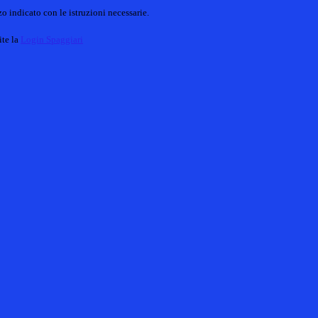
o indicato con le istruzioni necessarie.
ite la
Login Spaggiari