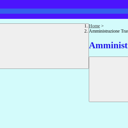
Home
>
Amministrazione Tra
Amministr