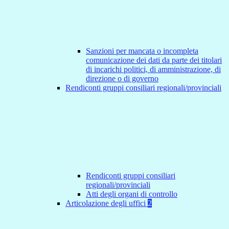
Sanzioni per mancata o incompleta
comunicazione dei dati da parte dei titolari
di incarichi politici, di amministrazione, di
direzione o di governo
Rendiconti gruppi consiliari regionali/provinciali
Rendiconti gruppi consiliari
regionali/provinciali
Atti degli organi di controllo
Articolazione degli uffici
2