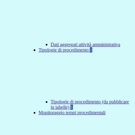
Dati aggregati attività amministrativa
Tipologie di procedimento
1
Tipologie di procedimento (da pubblicare
in tabelle)
1
Monitoraggio tempi procedimentali