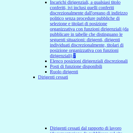
Incarichi dirigenziali, a qualsiasi titolo
conferiti, ivi inclusi quelli conferiti
discrezionalmente dall'organo di indirizzo
politico senza procedure pubbliche di
selezione e titolari di posizione
organizzativa con funzioni dirigenziali (da
pubblicare in tabelle che distinguano le
seguenti situazioni: dirigenti, dirigenti
individuati discrezionalmente, titolari di
posizione organizzativa con funzioni
dirigenziali)
7
Elenco posizioni dirigenziali discrezionali
Posti di funzione disponibili
Ruolo dirigenti
Dirigenti cessati
Dirigenti cessati dal rapporto di lavoro