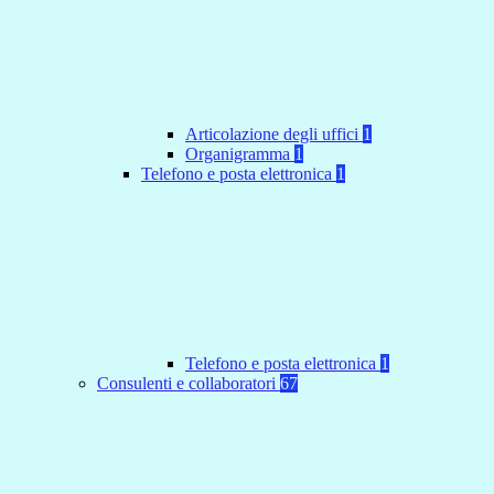
Articolazione degli uffici
1
Organigramma
1
Telefono e posta elettronica
1
Telefono e posta elettronica
1
Consulenti e collaboratori
67