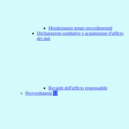
Monitoraggio tempi procedimentali
Dichiarazioni sostitutive e acquisizione d'ufficio
dei dati
Recapiti dell'ufficio responsabile
Provvedimenti
53