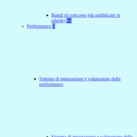
Bandi di concorso (da pubblicare in
tabelle)
63
Performance
3
Sistema di misurazione e valutazione della
performance
Sistema di misurazione e valutazione della