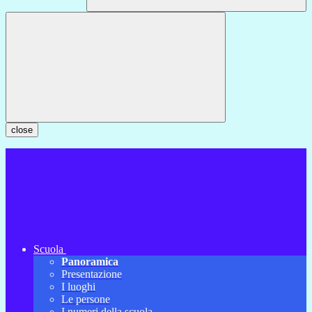
close
Scuola
Panoramica
Presentazione
I luoghi
Le persone
I numeri della scuola