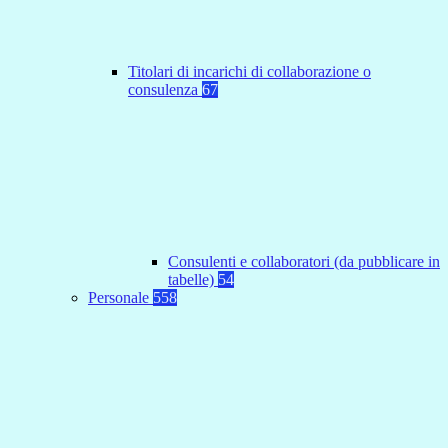
Titolari di incarichi di collaborazione o
consulenza
67
Consulenti e collaboratori (da pubblicare in
tabelle)
54
Personale
558