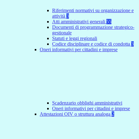
Riferimenti normativi su organizzazione e
attività
3
Atti amministrativi generali
55
Documenti di programmazione strategico-
gestionale
Statuti e leggi regionali
Codice disciplinare e codice di condotta
3
Oneri informativi per cittadini e imprese
Scadenzario obblighi amministrativi
Oneri informativi per cittadini e imprese
Attestazioni OIV o struttura analoga
2