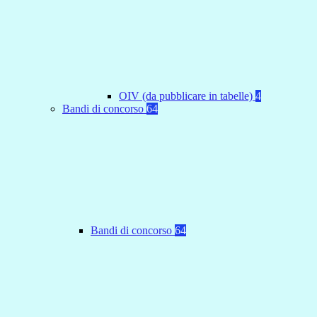
OIV (da pubblicare in tabelle)
4
Bandi di concorso
64
Bandi di concorso
64