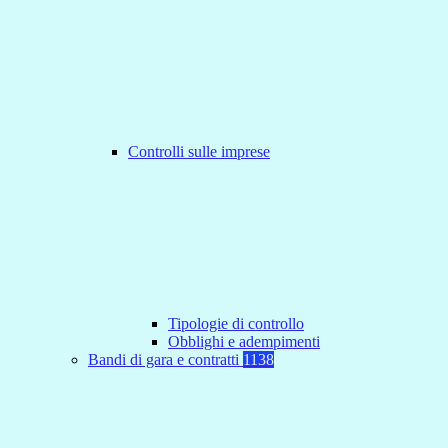
Controlli sulle imprese
Tipologie di controllo
Obblighi e adempimenti
Bandi di gara e contratti
1138