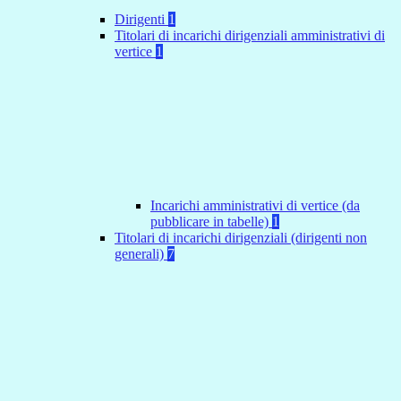
Dirigenti
1
Titolari di incarichi dirigenziali amministrativi di
vertice
1
Incarichi amministrativi di vertice (da
pubblicare in tabelle)
1
Titolari di incarichi dirigenziali (dirigenti non
generali)
7