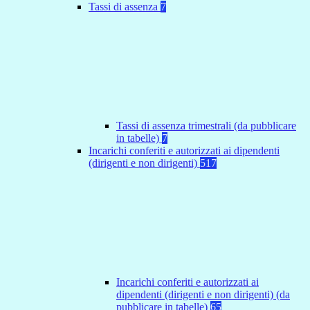
Tassi di assenza
7
Tassi di assenza trimestrali (da pubblicare
in tabelle)
7
Incarichi conferiti e autorizzati ai dipendenti
(dirigenti e non dirigenti)
517
Incarichi conferiti e autorizzati ai
dipendenti (dirigenti e non dirigenti) (da
pubblicare in tabelle)
65