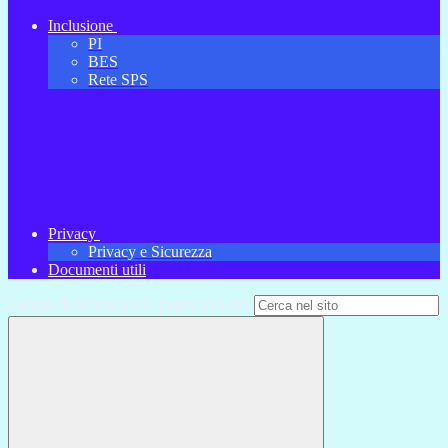
Inclusione
PI
BES
Rete SPS
Privacy
Privacy e Sicurezza
Documenti utili
Campo di ricerca per le pagine del sito