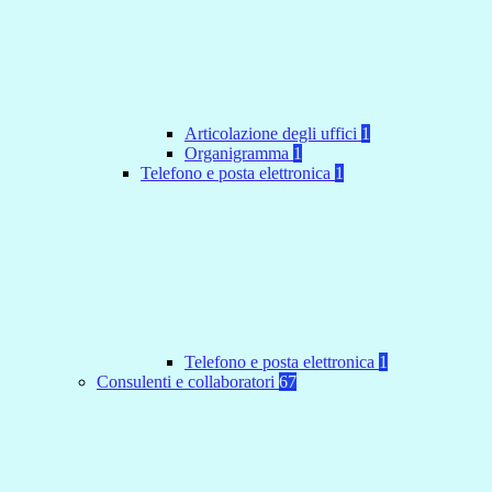
Articolazione degli uffici
1
Organigramma
1
Telefono e posta elettronica
1
Telefono e posta elettronica
1
Consulenti e collaboratori
67