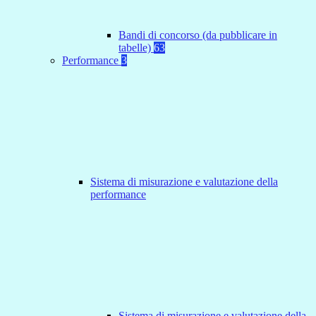
Bandi di concorso (da pubblicare in
tabelle)
63
Performance
3
Sistema di misurazione e valutazione della
performance
Sistema di misurazione e valutazione della