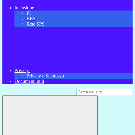
Inclusione
PI
BES
Rete SPS
Privacy
Privacy e Sicurezza
Documenti utili
Campo di ricerca per le pagine del sito