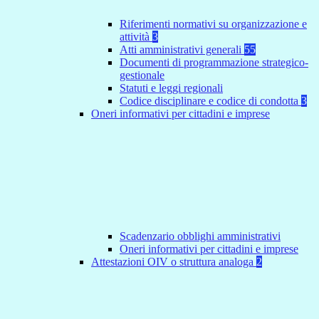
Riferimenti normativi su organizzazione e
attività
3
Atti amministrativi generali
55
Documenti di programmazione strategico-
gestionale
Statuti e leggi regionali
Codice disciplinare e codice di condotta
3
Oneri informativi per cittadini e imprese
Scadenzario obblighi amministrativi
Oneri informativi per cittadini e imprese
Attestazioni OIV o struttura analoga
2