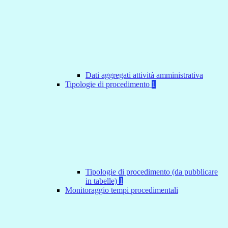
Dati aggregati attività amministrativa
Tipologie di procedimento
1
Tipologie di procedimento (da pubblicare
in tabelle)
1
Monitoraggio tempi procedimentali