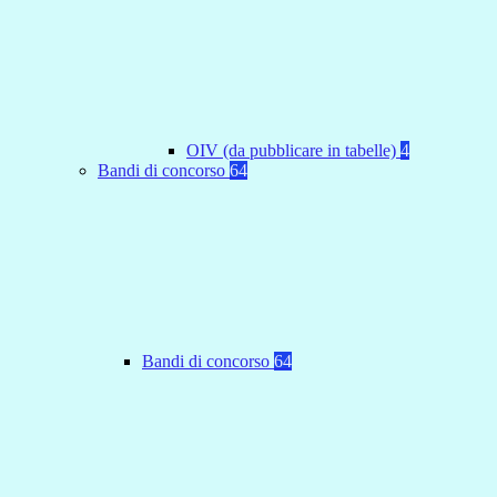
OIV (da pubblicare in tabelle)
4
Bandi di concorso
64
Bandi di concorso
64