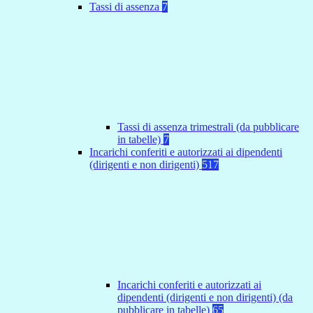
Tassi di assenza
7
Tassi di assenza trimestrali (da pubblicare
in tabelle)
7
Incarichi conferiti e autorizzati ai dipendenti
(dirigenti e non dirigenti)
517
Incarichi conferiti e autorizzati ai
dipendenti (dirigenti e non dirigenti) (da
pubblicare in tabelle)
65