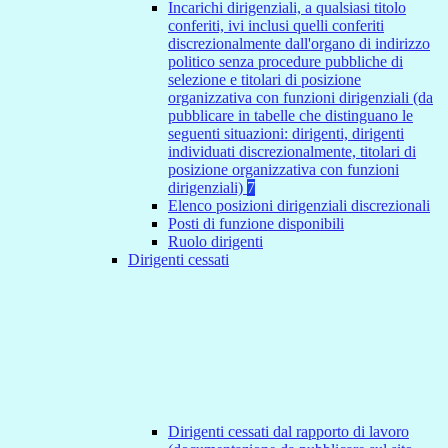
Incarichi dirigenziali, a qualsiasi titolo
conferiti, ivi inclusi quelli conferiti
discrezionalmente dall'organo di indirizzo
politico senza procedure pubbliche di
selezione e titolari di posizione
organizzativa con funzioni dirigenziali (da
pubblicare in tabelle che distinguano le
seguenti situazioni: dirigenti, dirigenti
individuati discrezionalmente, titolari di
posizione organizzativa con funzioni
dirigenziali)
7
Elenco posizioni dirigenziali discrezionali
Posti di funzione disponibili
Ruolo dirigenti
Dirigenti cessati
Dirigenti cessati dal rapporto di lavoro