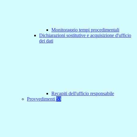
Monitoraggio tempi procedimentali
Dichiarazioni sostitutive e acquisizione d'ufficio
dei dati
Recapiti dell'ufficio responsabile
Provvedimenti
53