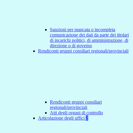
Sanzioni per mancata o incompleta
comunicazione dei dati da parte dei titolari
di incarichi politici, di amministrazione, di
direzione o di governo
Rendiconti gruppi consiliari regionali/provinciali
Rendiconti gruppi consiliari
regionali/provinciali
Atti degli organi di controllo
Articolazione degli uffici
2