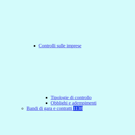
Controlli sulle imprese
Tipologie di controllo
Obblighi e adempimenti
Bandi di gara e contratti
1138