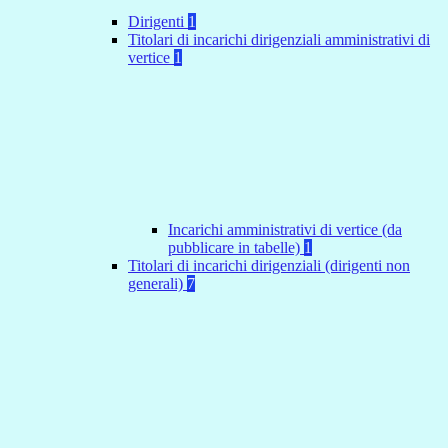
Dirigenti
1
Titolari di incarichi dirigenziali amministrativi di
vertice
1
Incarichi amministrativi di vertice (da
pubblicare in tabelle)
1
Titolari di incarichi dirigenziali (dirigenti non
generali)
7