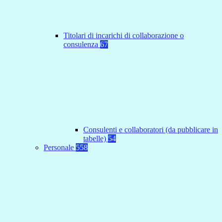
Titolari di incarichi di collaborazione o
consulenza
67
Consulenti e collaboratori (da pubblicare in
tabelle)
54
Personale
558