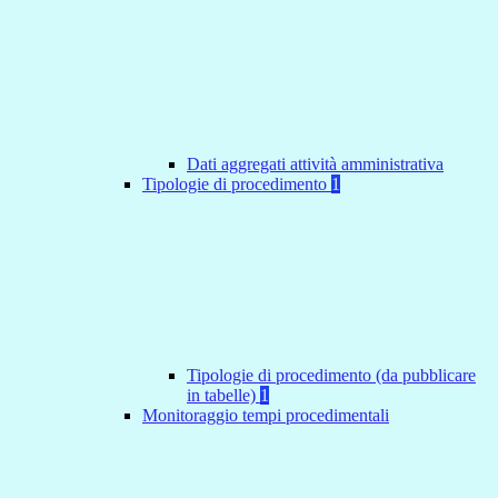
Dati aggregati attività amministrativa
Tipologie di procedimento
1
Tipologie di procedimento (da pubblicare
in tabelle)
1
Monitoraggio tempi procedimentali