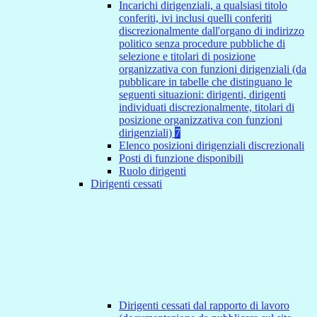
Incarichi dirigenziali, a qualsiasi titolo
conferiti, ivi inclusi quelli conferiti
discrezionalmente dall'organo di indirizzo
politico senza procedure pubbliche di
selezione e titolari di posizione
organizzativa con funzioni dirigenziali (da
pubblicare in tabelle che distinguano le
seguenti situazioni: dirigenti, dirigenti
individuati discrezionalmente, titolari di
posizione organizzativa con funzioni
dirigenziali)
7
Elenco posizioni dirigenziali discrezionali
Posti di funzione disponibili
Ruolo dirigenti
Dirigenti cessati
Dirigenti cessati dal rapporto di lavoro