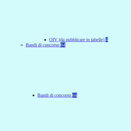
OIV (da pubblicare in tabelle)
4
Bandi di concorso
64
Bandi di concorso
64