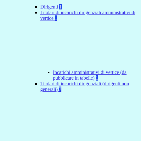
Dirigenti
1
Titolari di incarichi dirigenziali amministrativi di
vertice
1
Incarichi amministrativi di vertice (da
pubblicare in tabelle)
1
Titolari di incarichi dirigenziali (dirigenti non
generali)
7