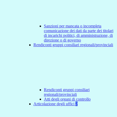
Sanzioni per mancata o incompleta
comunicazione dei dati da parte dei titolari
di incarichi politici, di amministrazione, di
direzione o di governo
Rendiconti gruppi consiliari regionali/provinciali
Rendiconti gruppi consiliari
regionali/provinciali
Atti degli organi di controllo
Articolazione degli uffici
2