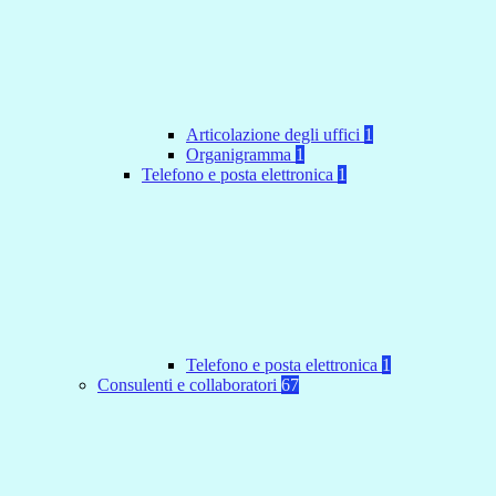
Articolazione degli uffici
1
Organigramma
1
Telefono e posta elettronica
1
Telefono e posta elettronica
1
Consulenti e collaboratori
67