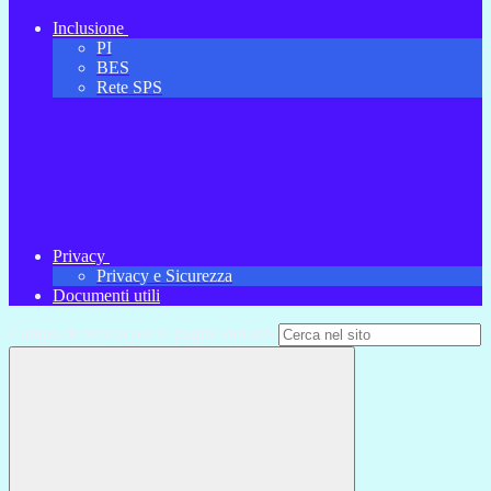
Inclusione
PI
BES
Rete SPS
Privacy
Privacy e Sicurezza
Documenti utili
Campo di ricerca per le pagine del sito