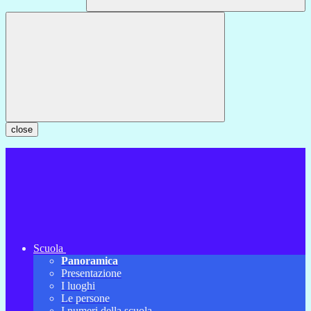
close
Scuola
Panoramica
Presentazione
I luoghi
Le persone
I numeri della scuola