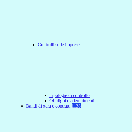
Controlli sulle imprese
Tipologie di controllo
Obblighi e adempimenti
Bandi di gara e contratti
1138