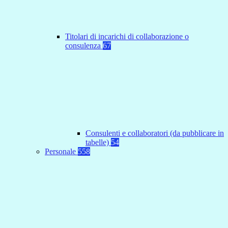
Titolari di incarichi di collaborazione o
consulenza
67
Consulenti e collaboratori (da pubblicare in
tabelle)
54
Personale
558