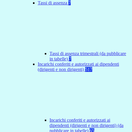
Tassi di assenza
7
Tassi di assenza trimestrali (da pubblicare
in tabelle)
7
Incarichi conferiti e autorizzati ai dipendenti
(dirigenti e non dirigenti)
517
Incarichi conferiti e autorizzati ai
dipendenti (dirigenti e non dirigenti) (da
pubblicare in tabelle)
65