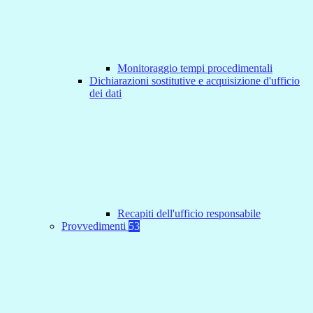
Monitoraggio tempi procedimentali
Dichiarazioni sostitutive e acquisizione d'ufficio
dei dati
Recapiti dell'ufficio responsabile
Provvedimenti
53