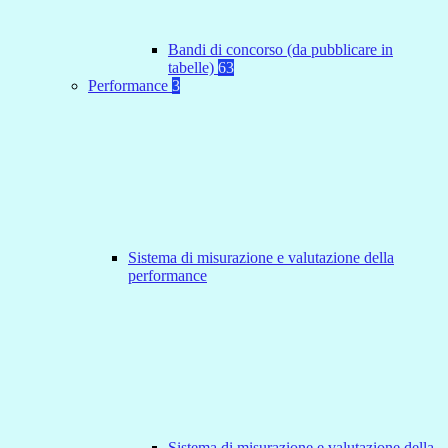
Bandi di concorso (da pubblicare in
tabelle)
63
Performance
3
Sistema di misurazione e valutazione della
performance
Sistema di misurazione e valutazione della