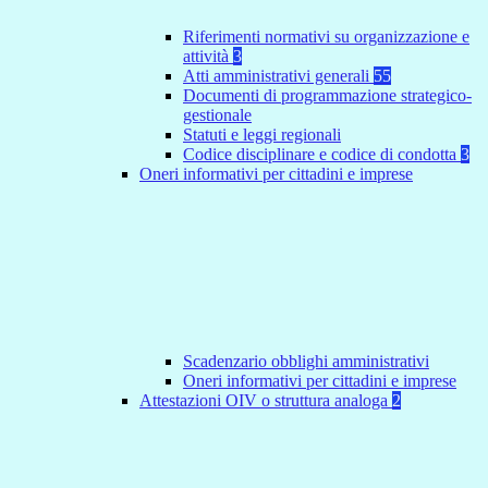
Riferimenti normativi su organizzazione e
attività
3
Atti amministrativi generali
55
Documenti di programmazione strategico-
gestionale
Statuti e leggi regionali
Codice disciplinare e codice di condotta
3
Oneri informativi per cittadini e imprese
Scadenzario obblighi amministrativi
Oneri informativi per cittadini e imprese
Attestazioni OIV o struttura analoga
2