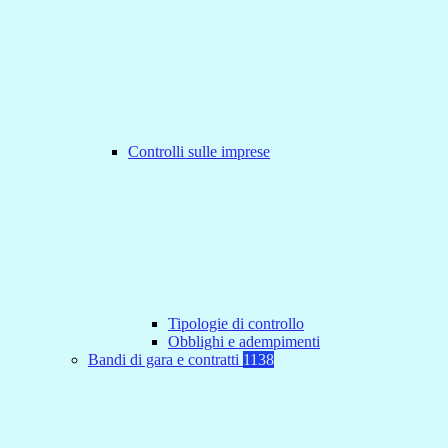
Controlli sulle imprese
Tipologie di controllo
Obblighi e adempimenti
Bandi di gara e contratti
1138