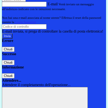
E-mail
Verrà inviato un messaggio
all'indirizzo indicato con le istruzioni necessarie.
Non hai una e-mail associata al nome utente? Effettua il reset della password
tramite la
Login Spaggiari
E-mail inviata, si prega di controllare la casella di posta elettronica!
Errore
Chiudi
Successo
Chiudi
Informazione
Chiudi
Attendere...
Attendere il completamento dell'operazione...