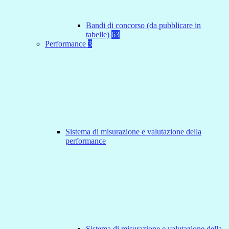
Bandi di concorso (da pubblicare in
tabelle)
63
Performance
3
Sistema di misurazione e valutazione della
performance
Sistema di misurazione e valutazione della