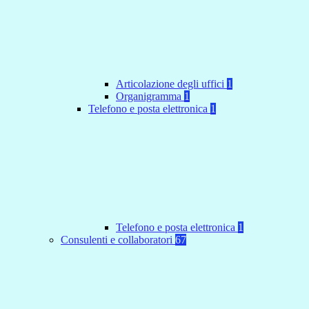
Articolazione degli uffici
1
Organigramma
1
Telefono e posta elettronica
1
Telefono e posta elettronica
1
Consulenti e collaboratori
67