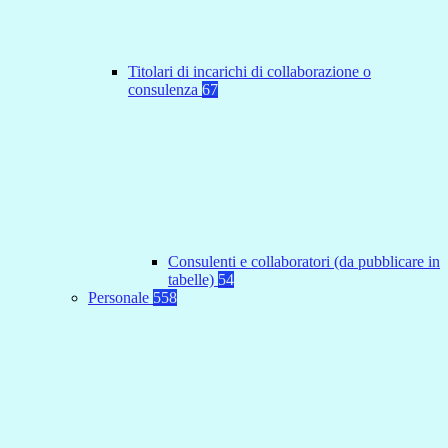
Titolari di incarichi di collaborazione o
consulenza
67
Consulenti e collaboratori (da pubblicare in
tabelle)
54
Personale
558