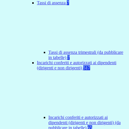
Tassi di assenza
7
Tassi di assenza trimestrali (da pubblicare
in tabelle)
7
Incarichi conferiti e autorizzati ai dipendenti
(dirigenti e non dirigenti)
517
Incarichi conferiti e autorizzati ai
dipendenti (dirigenti e non dirigenti) (da
pubblicare in tabelle)
65