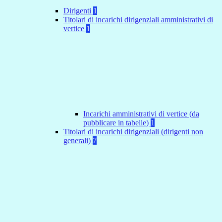
Dirigenti
1
Titolari di incarichi dirigenziali amministrativi di
vertice
1
Incarichi amministrativi di vertice (da
pubblicare in tabelle)
1
Titolari di incarichi dirigenziali (dirigenti non
generali)
7