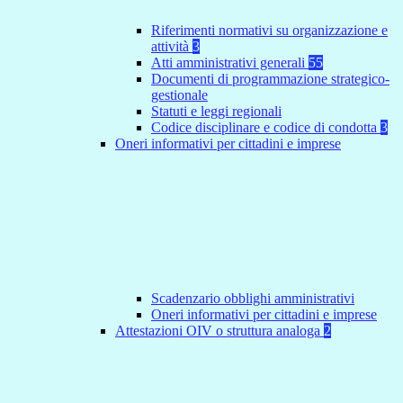
Riferimenti normativi su organizzazione e
attività
3
Atti amministrativi generali
55
Documenti di programmazione strategico-
gestionale
Statuti e leggi regionali
Codice disciplinare e codice di condotta
3
Oneri informativi per cittadini e imprese
Scadenzario obblighi amministrativi
Oneri informativi per cittadini e imprese
Attestazioni OIV o struttura analoga
2