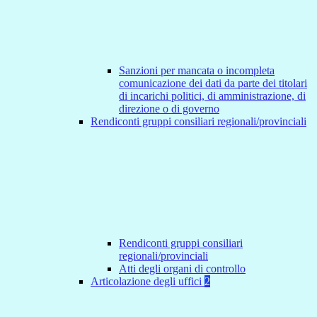
Sanzioni per mancata o incompleta
comunicazione dei dati da parte dei titolari
di incarichi politici, di amministrazione, di
direzione o di governo
Rendiconti gruppi consiliari regionali/provinciali
Rendiconti gruppi consiliari
regionali/provinciali
Atti degli organi di controllo
Articolazione degli uffici
2