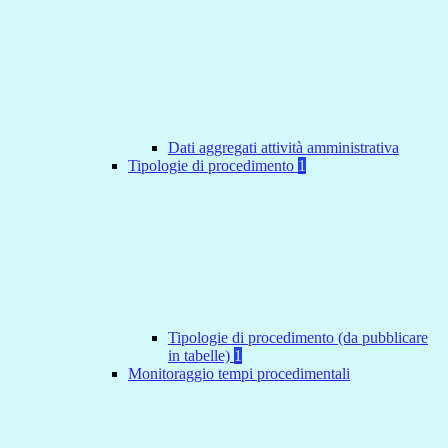
Dati aggregati attività amministrativa
Tipologie di procedimento
1
Tipologie di procedimento (da pubblicare
in tabelle)
1
Monitoraggio tempi procedimentali