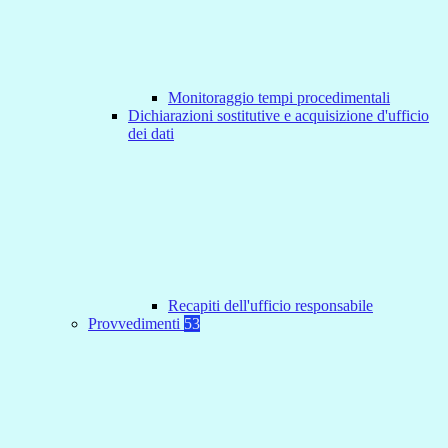
Monitoraggio tempi procedimentali
Dichiarazioni sostitutive e acquisizione d'ufficio
dei dati
Recapiti dell'ufficio responsabile
Provvedimenti
53