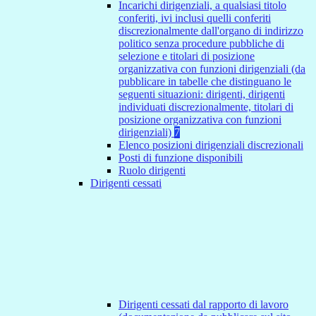
Incarichi dirigenziali, a qualsiasi titolo
conferiti, ivi inclusi quelli conferiti
discrezionalmente dall'organo di indirizzo
politico senza procedure pubbliche di
selezione e titolari di posizione
organizzativa con funzioni dirigenziali (da
pubblicare in tabelle che distinguano le
seguenti situazioni: dirigenti, dirigenti
individuati discrezionalmente, titolari di
posizione organizzativa con funzioni
dirigenziali)
7
Elenco posizioni dirigenziali discrezionali
Posti di funzione disponibili
Ruolo dirigenti
Dirigenti cessati
Dirigenti cessati dal rapporto di lavoro