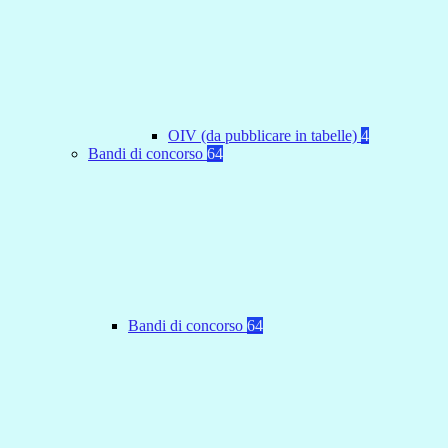
OIV (da pubblicare in tabelle)
4
Bandi di concorso
64
Bandi di concorso
64