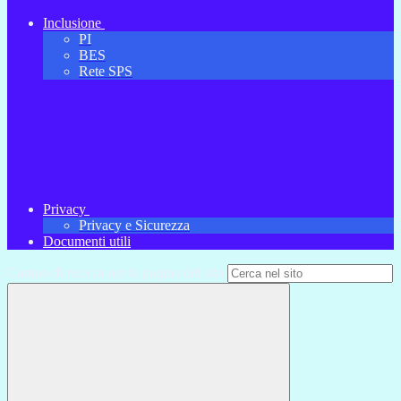
Inclusione
PI
BES
Rete SPS
Privacy
Privacy e Sicurezza
Documenti utili
Campo di ricerca per le pagine del sito