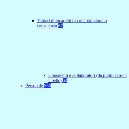
Titolari di incarichi di collaborazione o
consulenza
67
Consulenti e collaboratori (da pubblicare in
tabelle)
54
Personale
558