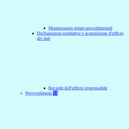
Monitoraggio tempi procedimentali
Dichiarazioni sostitutive e acquisizione d'ufficio
dei dati
Recapiti dell'ufficio responsabile
Provvedimenti
53