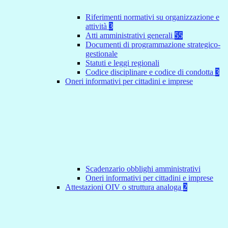
Riferimenti normativi su organizzazione e
attività
3
Atti amministrativi generali
55
Documenti di programmazione strategico-
gestionale
Statuti e leggi regionali
Codice disciplinare e codice di condotta
3
Oneri informativi per cittadini e imprese
Scadenzario obblighi amministrativi
Oneri informativi per cittadini e imprese
Attestazioni OIV o struttura analoga
2