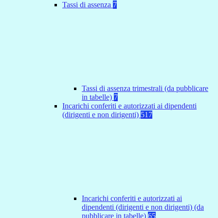
Tassi di assenza
7
Tassi di assenza trimestrali (da pubblicare
in tabelle)
7
Incarichi conferiti e autorizzati ai dipendenti
(dirigenti e non dirigenti)
517
Incarichi conferiti e autorizzati ai
dipendenti (dirigenti e non dirigenti) (da
pubblicare in tabelle)
65