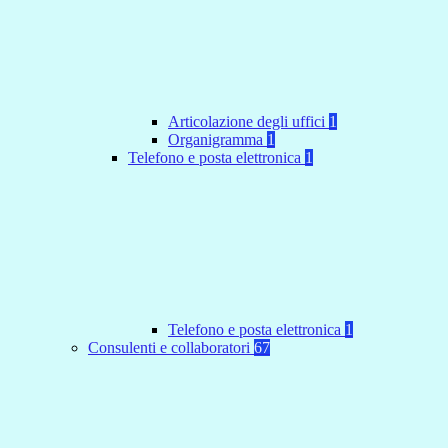
Articolazione degli uffici
1
Organigramma
1
Telefono e posta elettronica
1
Telefono e posta elettronica
1
Consulenti e collaboratori
67