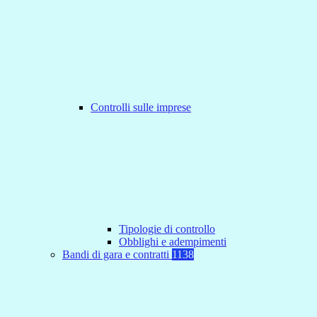
Controlli sulle imprese
Tipologie di controllo
Obblighi e adempimenti
Bandi di gara e contratti
1138