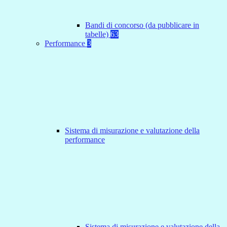
Bandi di concorso (da pubblicare in
tabelle)
63
Performance
3
Sistema di misurazione e valutazione della
performance
Sistema di misurazione e valutazione della