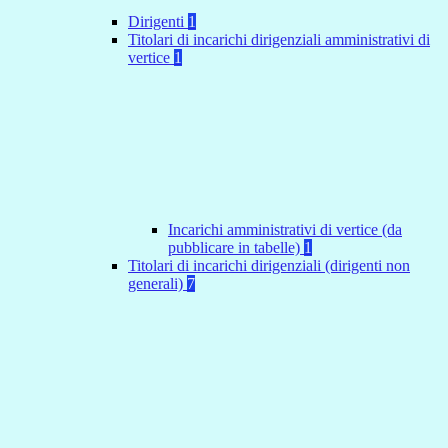
Dirigenti
1
Titolari di incarichi dirigenziali amministrativi di
vertice
1
Incarichi amministrativi di vertice (da
pubblicare in tabelle)
1
Titolari di incarichi dirigenziali (dirigenti non
generali)
7