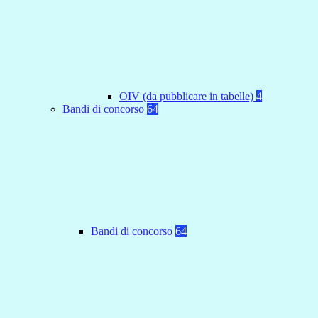
OIV (da pubblicare in tabelle)
4
Bandi di concorso
64
Bandi di concorso
64