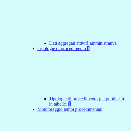
Dati aggregati attività amministrativa
Tipologie di procedimento
1
Tipologie di procedimento (da pubblicare
in tabelle)
1
Monitoraggio tempi procedimentali