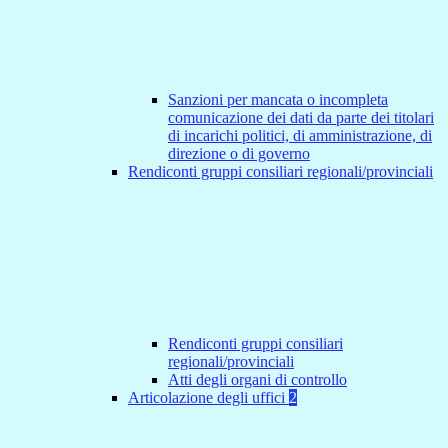
Sanzioni per mancata o incompleta
comunicazione dei dati da parte dei titolari
di incarichi politici, di amministrazione, di
direzione o di governo
Rendiconti gruppi consiliari regionali/provinciali
Rendiconti gruppi consiliari
regionali/provinciali
Atti degli organi di controllo
Articolazione degli uffici
2