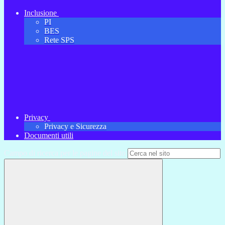
Inclusione
PI
BES
Rete SPS
Privacy
Privacy e Sicurezza
Documenti utili
Campo di ricerca per le pagine del sito