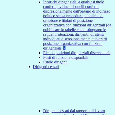
Incarichi dirigenziali, a qualsiasi titolo
conferiti, ivi inclusi quelli conferiti
discrezionalmente dall'organo di indirizzo
politico senza procedure pubbliche di
selezione e titolari di posizione
organizzativa con funzioni dirigenziali (da
pubblicare in tabelle che distinguano le
seguenti situazioni: dirigenti, dirigenti
individuati discrezionalmente, titolari di
posizione organizzativa con funzioni
dirigenziali)
7
Elenco posizioni dirigenziali discrezionali
Posti di funzione disponibili
Ruolo dirigenti
Dirigenti cessati
Dirigenti cessati dal rapporto di lavoro