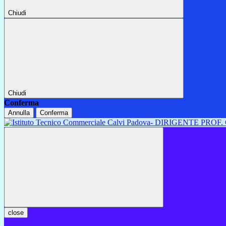
Chiudi
Chiudi
Conferma
Annulla
Conferma
close