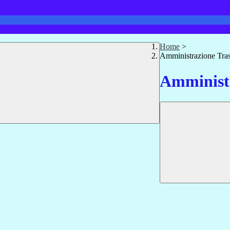
Home
>
Amministrazione Tra
Amministr