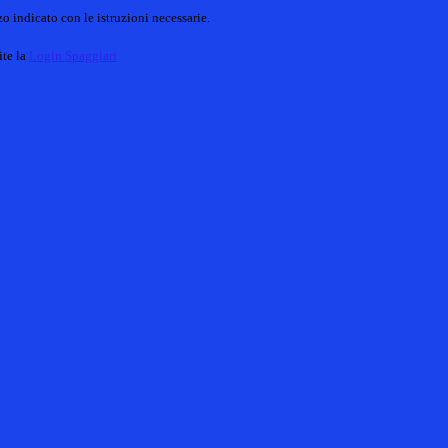
o indicato con le istruzioni necessarie.
ite la
Login Spaggiari