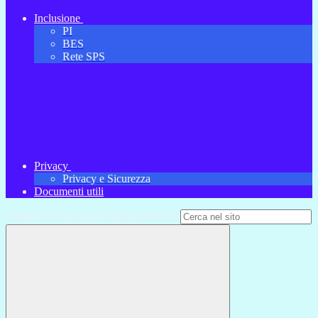
Inclusione
PI
BES
Rete SPS
Privacy
Privacy e Sicurezza
Documenti utili
Campo di ricerca per le pagine del sito