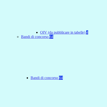
OIV (da pubblicare in tabelle)
4
Bandi di concorso
64
Bandi di concorso
64