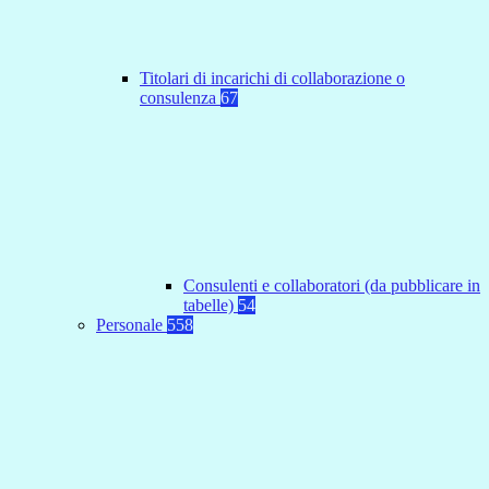
Titolari di incarichi di collaborazione o
consulenza
67
Consulenti e collaboratori (da pubblicare in
tabelle)
54
Personale
558