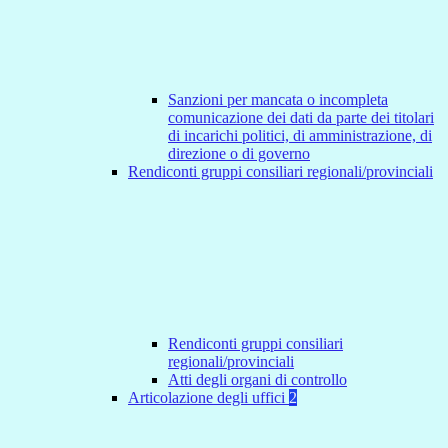
Sanzioni per mancata o incompleta
comunicazione dei dati da parte dei titolari
di incarichi politici, di amministrazione, di
direzione o di governo
Rendiconti gruppi consiliari regionali/provinciali
Rendiconti gruppi consiliari
regionali/provinciali
Atti degli organi di controllo
Articolazione degli uffici
2