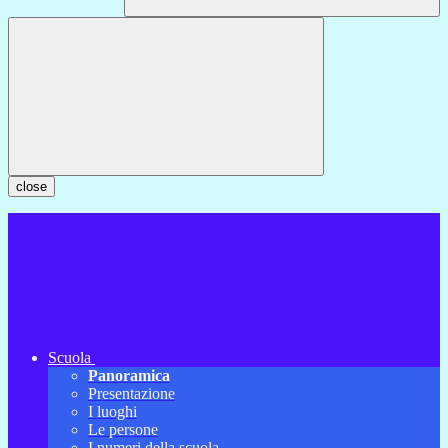
close
Scuola
Panoramica
Presentazione
I luoghi
Le persone
I numeri della scuola