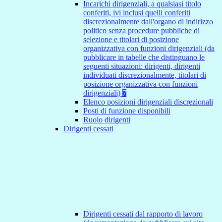
Incarichi dirigenziali, a qualsiasi titolo
conferiti, ivi inclusi quelli conferiti
discrezionalmente dall'organo di indirizzo
politico senza procedure pubbliche di
selezione e titolari di posizione
organizzativa con funzioni dirigenziali (da
pubblicare in tabelle che distinguano le
seguenti situazioni: dirigenti, dirigenti
individuati discrezionalmente, titolari di
posizione organizzativa con funzioni
dirigenziali)
7
Elenco posizioni dirigenziali discrezionali
Posti di funzione disponibili
Ruolo dirigenti
Dirigenti cessati
Dirigenti cessati dal rapporto di lavoro