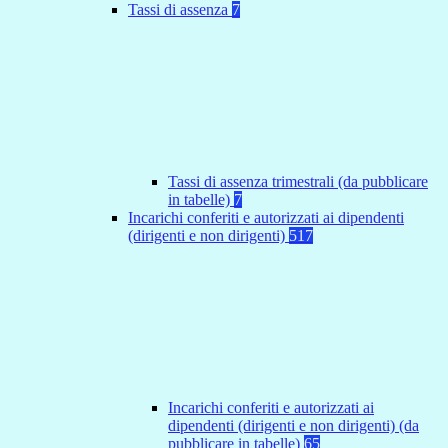
Tassi di assenza
7
Tassi di assenza trimestrali (da pubblicare
in tabelle)
7
Incarichi conferiti e autorizzati ai dipendenti
(dirigenti e non dirigenti)
517
Incarichi conferiti e autorizzati ai
dipendenti (dirigenti e non dirigenti) (da
pubblicare in tabelle)
65