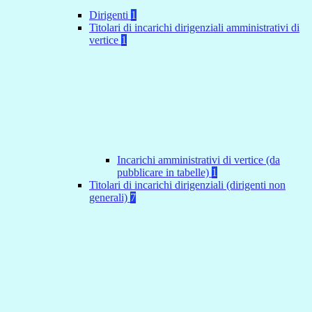
Dirigenti
1
Titolari di incarichi dirigenziali amministrativi di
vertice
1
Incarichi amministrativi di vertice (da
pubblicare in tabelle)
1
Titolari di incarichi dirigenziali (dirigenti non
generali)
7