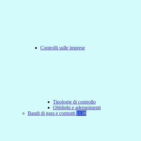
Controlli sulle imprese
Tipologie di controllo
Obblighi e adempimenti
Bandi di gara e contratti
1138