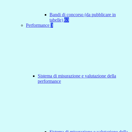
Bandi di concorso (da pubblicare in
tabelle)
63
Performance
3
Sistema di misurazione e valutazione della
performance
Sistema di misurazione e valutazione della