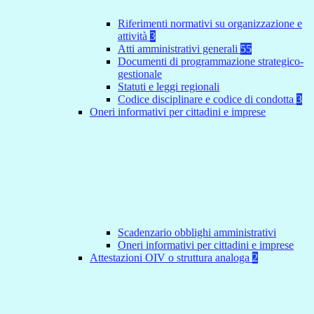
Riferimenti normativi su organizzazione e
attività
3
Atti amministrativi generali
55
Documenti di programmazione strategico-
gestionale
Statuti e leggi regionali
Codice disciplinare e codice di condotta
3
Oneri informativi per cittadini e imprese
Scadenzario obblighi amministrativi
Oneri informativi per cittadini e imprese
Attestazioni OIV o struttura analoga
2