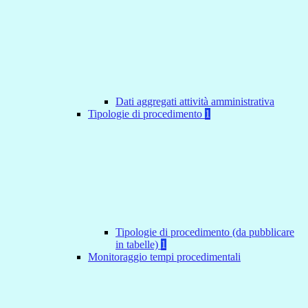
Dati aggregati attività amministrativa
Tipologie di procedimento
1
Tipologie di procedimento (da pubblicare
in tabelle)
1
Monitoraggio tempi procedimentali