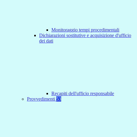
Monitoraggio tempi procedimentali
Dichiarazioni sostitutive e acquisizione d'ufficio
dei dati
Recapiti dell'ufficio responsabile
Provvedimenti
53