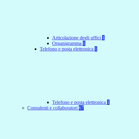
Articolazione degli uffici
1
Organigramma
1
Telefono e posta elettronica
1
Telefono e posta elettronica
1
Consulenti e collaboratori
67