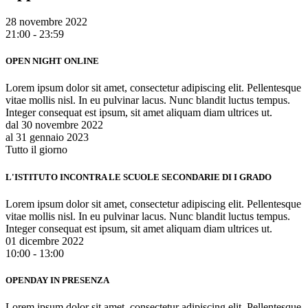
28 novembre 2022
21:00 - 23:59
OPEN NIGHT ONLINE
Lorem ipsum dolor sit amet, consectetur adipiscing elit. Pellentesque
vitae mollis nisl. In eu pulvinar lacus. Nunc blandit luctus tempus.
Integer consequat est ipsum, sit amet aliquam diam ultrices ut.
dal 30 novembre 2022
al 31 gennaio 2023
Tutto il giorno
L'ISTITUTO INCONTRA LE SCUOLE SECONDARIE DI I GRADO
Lorem ipsum dolor sit amet, consectetur adipiscing elit. Pellentesque
vitae mollis nisl. In eu pulvinar lacus. Nunc blandit luctus tempus.
Integer consequat est ipsum, sit amet aliquam diam ultrices ut.
01 dicembre 2022
10:00 - 13:00
OPENDAY IN PRESENZA
Lorem ipsum dolor sit amet, consectetur adipiscing elit. Pellentesque