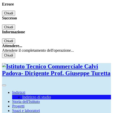
Errore
Chiudi
Successo
Chiudi
Informazione
Chiudi
Attendere...
Attendere il completamento dell'operazione...
Chiudi
Indirizzi
Indirizzo di studio
Storia dell'Istituto
Progetti
Spazi e laboratori