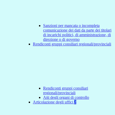
Sanzioni per mancata o incompleta
comunicazione dei dati da parte dei titolari
di incarichi politici, di amministrazione, di
direzione o di governo
Rendiconti gruppi consiliari regionali/provinciali
Rendiconti gruppi consiliari
regionali/provinciali
Atti degli organi di controllo
Articolazione degli uffici
2