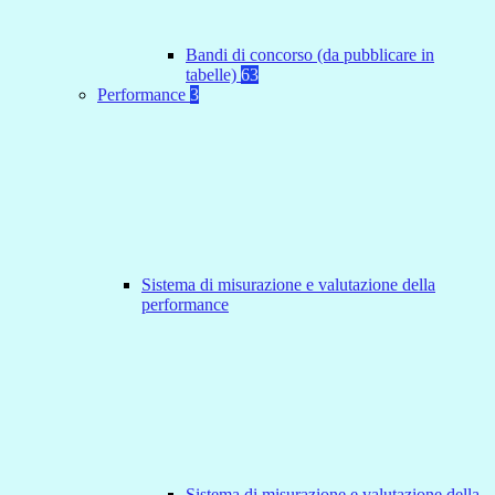
Bandi di concorso (da pubblicare in
tabelle)
63
Performance
3
Sistema di misurazione e valutazione della
performance
Sistema di misurazione e valutazione della