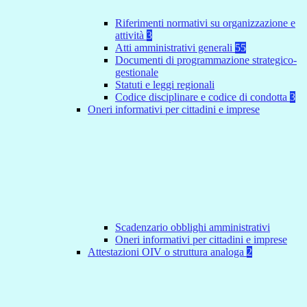
Riferimenti normativi su organizzazione e
attività
3
Atti amministrativi generali
55
Documenti di programmazione strategico-
gestionale
Statuti e leggi regionali
Codice disciplinare e codice di condotta
3
Oneri informativi per cittadini e imprese
Scadenzario obblighi amministrativi
Oneri informativi per cittadini e imprese
Attestazioni OIV o struttura analoga
2