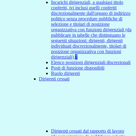
Incarichi dirigenziali, a qualsiasi titolo
conferiti, ivi inclusi quelli conferiti
discrezionalmente dall'organo di indirizzo
politico senza procedure pubbliche di
selezione e titolari di posizione
organizzativa con funzioni dirigenziali (da
pubblicare in tabelle che distinguano le
seguenti situazioni: dirigenti, dirigenti
individuati discrezionalmente, titolari di
posizione organizzativa con funzioni
dirigenziali)
7
Elenco posizioni dirigenziali discrezionali
Posti di funzione disponibili
Ruolo dirigenti
Dirigenti cessati
Dirigenti cessati dal rapporto di lavoro