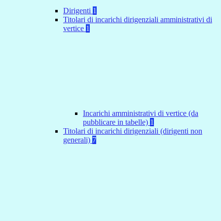
Dirigenti
1
Titolari di incarichi dirigenziali amministrativi di
vertice
1
Incarichi amministrativi di vertice (da
pubblicare in tabelle)
1
Titolari di incarichi dirigenziali (dirigenti non
generali)
7