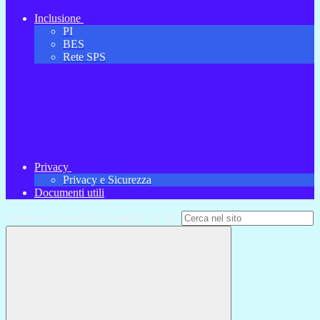
Inclusione
PI
BES
Rete SPS
Privacy
Privacy e Sicurezza
Documenti utili
Campo di ricerca per le pagine del sito