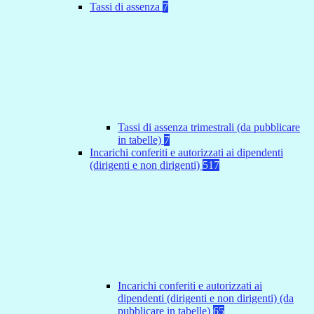
Tassi di assenza
7
Tassi di assenza trimestrali (da pubblicare
in tabelle)
7
Incarichi conferiti e autorizzati ai dipendenti
(dirigenti e non dirigenti)
517
Incarichi conferiti e autorizzati ai
dipendenti (dirigenti e non dirigenti) (da
pubblicare in tabelle)
65