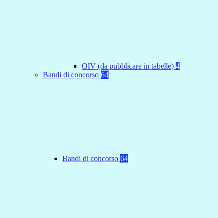
OIV (da pubblicare in tabelle)
4
Bandi di concorso
64
Bandi di concorso
64