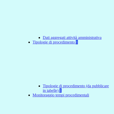
Dati aggregati attività amministrativa
Tipologie di procedimento
1
Tipologie di procedimento (da pubblicare
in tabelle)
1
Monitoraggio tempi procedimentali