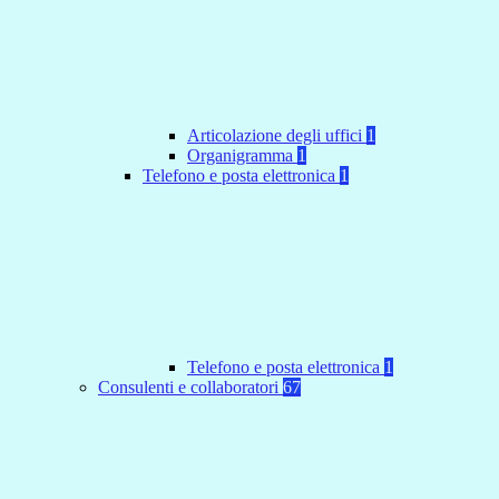
Articolazione degli uffici
1
Organigramma
1
Telefono e posta elettronica
1
Telefono e posta elettronica
1
Consulenti e collaboratori
67