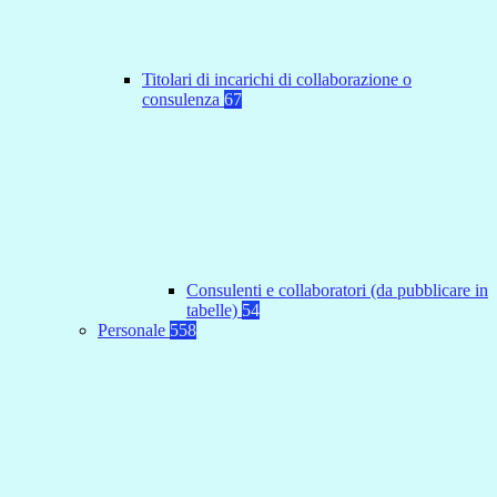
Titolari di incarichi di collaborazione o
consulenza
67
Consulenti e collaboratori (da pubblicare in
tabelle)
54
Personale
558