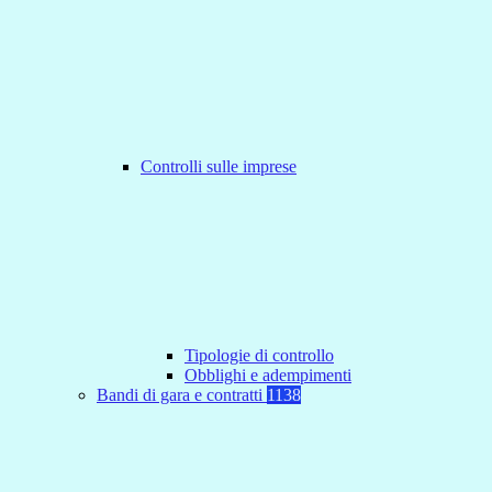
Controlli sulle imprese
Tipologie di controllo
Obblighi e adempimenti
Bandi di gara e contratti
1138