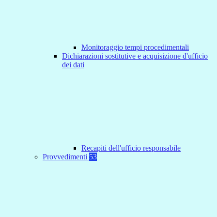
Monitoraggio tempi procedimentali
Dichiarazioni sostitutive e acquisizione d'ufficio
dei dati
Recapiti dell'ufficio responsabile
Provvedimenti
53