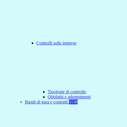
Controlli sulle imprese
Tipologie di controllo
Obblighi e adempimenti
Bandi di gara e contratti
1138