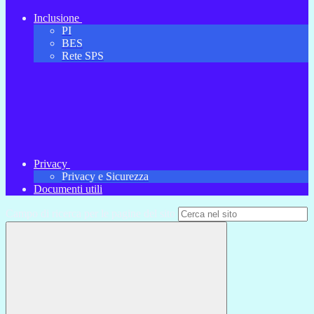
Inclusione
PI
BES
Rete SPS
Privacy
Privacy e Sicurezza
Documenti utili
Campo di ricerca per le pagine del sito