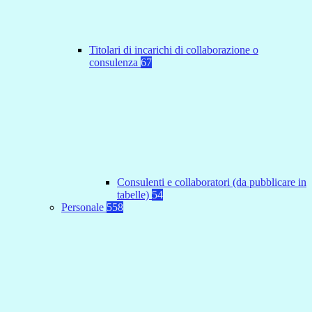
Titolari di incarichi di collaborazione o
consulenza
67
Consulenti e collaboratori (da pubblicare in
tabelle)
54
Personale
558