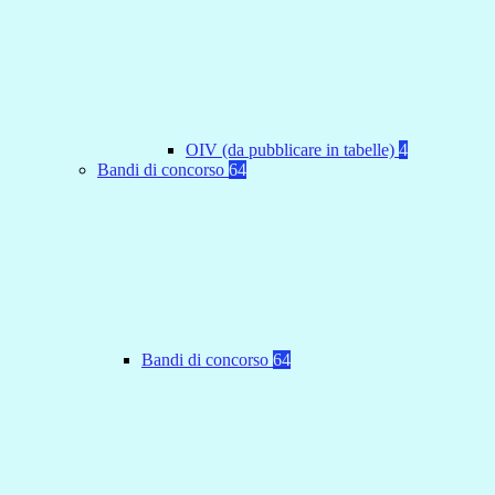
OIV (da pubblicare in tabelle)
4
Bandi di concorso
64
Bandi di concorso
64