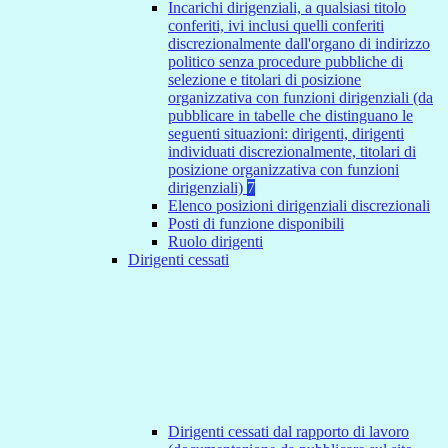
Incarichi dirigenziali, a qualsiasi titolo
conferiti, ivi inclusi quelli conferiti
discrezionalmente dall'organo di indirizzo
politico senza procedure pubbliche di
selezione e titolari di posizione
organizzativa con funzioni dirigenziali (da
pubblicare in tabelle che distinguano le
seguenti situazioni: dirigenti, dirigenti
individuati discrezionalmente, titolari di
posizione organizzativa con funzioni
dirigenziali)
7
Elenco posizioni dirigenziali discrezionali
Posti di funzione disponibili
Ruolo dirigenti
Dirigenti cessati
Dirigenti cessati dal rapporto di lavoro