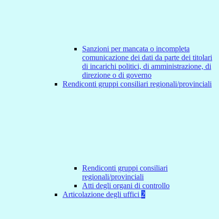
Sanzioni per mancata o incompleta
comunicazione dei dati da parte dei titolari
di incarichi politici, di amministrazione, di
direzione o di governo
Rendiconti gruppi consiliari regionali/provinciali
Rendiconti gruppi consiliari
regionali/provinciali
Atti degli organi di controllo
Articolazione degli uffici
2