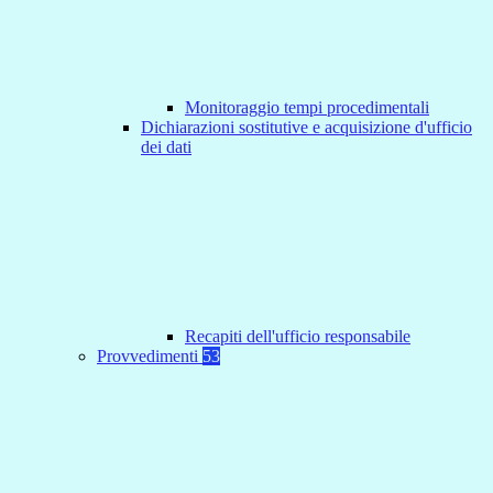
Monitoraggio tempi procedimentali
Dichiarazioni sostitutive e acquisizione d'ufficio
dei dati
Recapiti dell'ufficio responsabile
Provvedimenti
53