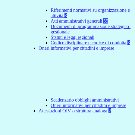
Riferimenti normativi su organizzazione e
attività
3
Atti amministrativi generali
55
Documenti di programmazione strategico-
gestionale
Statuti e leggi regionali
Codice disciplinare e codice di condotta
3
Oneri informativi per cittadini e imprese
Scadenzario obblighi amministrativi
Oneri informativi per cittadini e imprese
Attestazioni OIV o struttura analoga
2