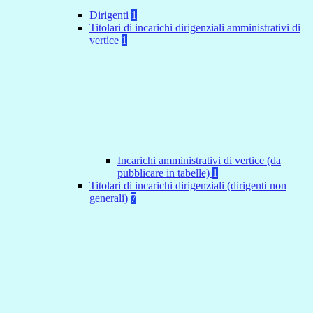
Dirigenti
1
Titolari di incarichi dirigenziali amministrativi di
vertice
1
Incarichi amministrativi di vertice (da
pubblicare in tabelle)
1
Titolari di incarichi dirigenziali (dirigenti non
generali)
7