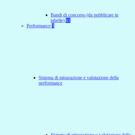
Bandi di concorso (da pubblicare in
tabelle)
63
Performance
3
Sistema di misurazione e valutazione della
performance
Sistema di misurazione e valutazione della