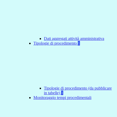
Dati aggregati attività amministrativa
Tipologie di procedimento
1
Tipologie di procedimento (da pubblicare
in tabelle)
1
Monitoraggio tempi procedimentali