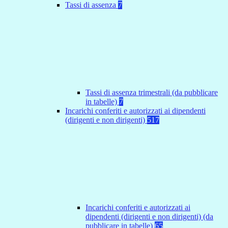
Tassi di assenza
7
Tassi di assenza trimestrali (da pubblicare
in tabelle)
7
Incarichi conferiti e autorizzati ai dipendenti
(dirigenti e non dirigenti)
517
Incarichi conferiti e autorizzati ai
dipendenti (dirigenti e non dirigenti) (da
pubblicare in tabelle)
65