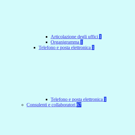
Articolazione degli uffici
1
Organigramma
1
Telefono e posta elettronica
1
Telefono e posta elettronica
1
Consulenti e collaboratori
67