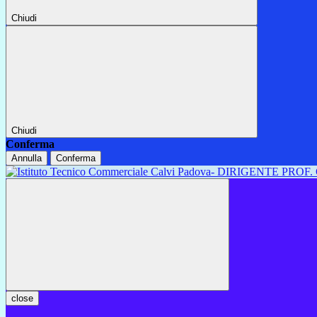
Chiudi
Chiudi
Conferma
Annulla
Conferma
close