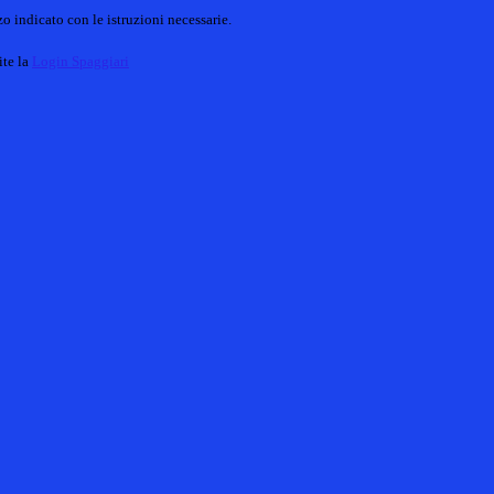
o indicato con le istruzioni necessarie.
ite la
Login Spaggiari