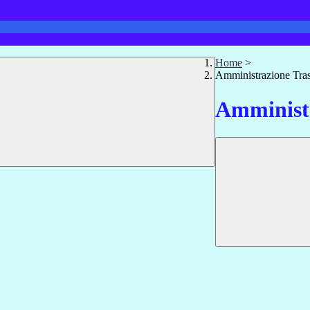
Home
>
Amministrazione Tra
Amministr