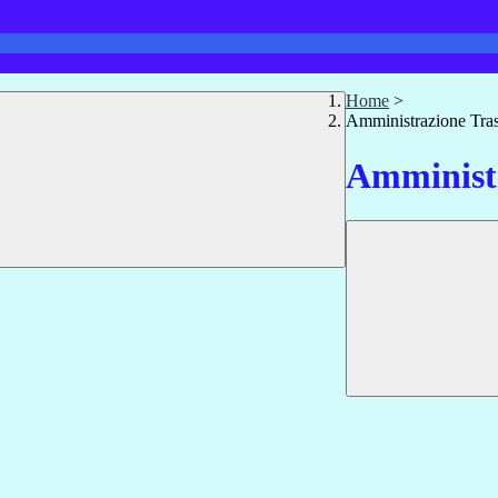
Home
>
Amministrazione Tra
Amministr