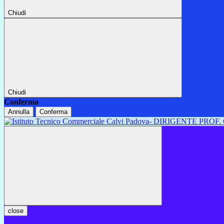
Chiudi
Chiudi
Conferma
Annulla
Conferma
close