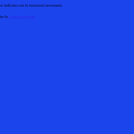
o indicato con le istruzioni necessarie.
ite la
Login Spaggiari